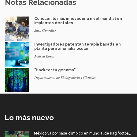
Notas Relacionadas
Conocen lo más innovador a nivel mundial en
implantes dentales
Sara González
Investigadores patentan terapia basada en
planta para anomalía ocular
Andrea Rosas
"Hackear tu genoma"
Departamento de Bioingeniería y Ciencias
Lo más nuevo
México va por pase olímpico en mundial de flag football