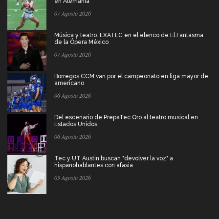
en Alemania
07 Agosto 2026
Música y teatro: EXATEC en el elenco de El Fantasma
de la Ópera México
07 Agosto 2026
Borregos CCM van por el campeonato en liga mayor de
americano
06 Agosto 2026
Del escenario de PrepaTec Qro al teatro musical en
Estados Unidos
06 Agosto 2026
Tec y UT Austin buscan "devolver la voz" a
hispanohablantes con afasia
05 Agosto 2026