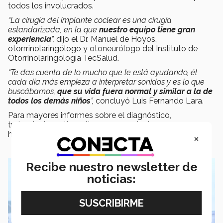
todos los involucrados.
“La cirugía del implante coclear es una cirugía
estandarizada, en la que
nuestro equipo tiene gran
experiencia
”,
dijo el Dr. Manuel de Hoyos,
otorrrinolaringólogo y otoneurólogo del Instituto de
Otorrinolaringología TecSalud.
“Te das cuenta de lo mucho que le está ayudando, él
cada día más empieza a interpretar sonidos y es lo que
buscábamos,
que su vida fuera normal y similar a la de
todos los demás niños
”,
concluyó Luis Fernando Lara.
Para mayores informes sobre el diagnóstico,
tratamiento y alternativas para pacientes con
hipoacusia severa da clic
aquí.
×
Recibe nuestro newsletter de
noticias: