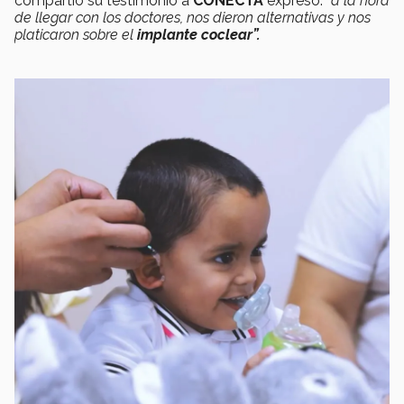
compartió su testimonio a
CONECTA
expresó: “
a la hora
de llegar con los doctores, nos dieron alternativas y nos
platicaron sobre el
implante coclear”.