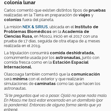
colonia lunar
Carlos comentó que existen distintos tipos de
pruebas
realizadas en la Tierra en preparación de
viajes
y
colonias
fuera del planeta.
La misión
NEK & SIRIUS
, ubicada en el
Instituto de
Problemas Biomédicos
en la
Academia de
Ciencias Rusa,
en Moscú, inició en el 2017 con una
prueba de 17 días, seguida de otra etapa de 4 meses
realizada en el 2019.
La tripulación consumirá
comida deshidratada,
comúnmente usada por los
astronautas,
junto con
comida fresca como en la
Estación Espacial
Internacional.
Olascoaga también comentó que la
comunicación
será
mínima
con el exterior y que realizarán
simulaciones de
caminatas
como las que hacen los
astronautas.
"Sí te preguntas qué va a pasar. Ojalá no pase nada malo.
En Moscú me tocó estar encerrado en un dormitorio (por
la pandemia). Entonces de alguna forma siento que ya
entrené.