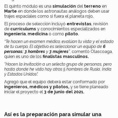
El quinto módulo es una
simulación
del
terreno
en
Marte
en donde los astronautas análogos deben usar
trajes espaciales como si fuera el planeta rojo.
El proceso de selección incluyó
entrevistas
, revisión
de
currículums
y conocimientos especializados en
ingeniería
,
medicina
o como
piloto
.
“Te hacen un examen médico, evalúan tu vista y el estado
de tu cuerpo. El objetivo es seleccionar un equipo de
6
personas:
3 hombres
y
3 mujeres
”
, comentó Olascoaga,
quien es uno de los
finalistas masculinos.
"Hacen la invitación a un selecto grupo de personas, pero
hasta donde he visto hay otros 5 hombres de Rusia, India
y Estados Unidos".
Agregó que el equipo deberá estar conformado por
ingenieros, médicos y pilotos,
y se tiene planeado
iniciar el proyecto el
3 de junio del 2021.
Así es la preparación para simular una