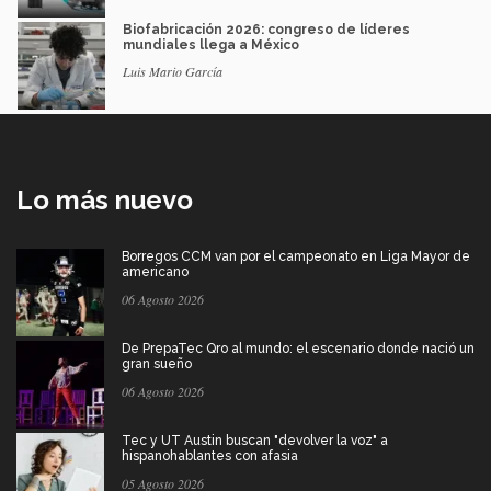
Biofabricación 2026: congreso de líderes
mundiales llega a México
Luis Mario García
Lo más nuevo
Borregos CCM van por el campeonato en Liga Mayor de
americano
06 Agosto 2026
De PrepaTec Qro al mundo: el escenario donde nació un
gran sueño
06 Agosto 2026
Tec y UT Austin buscan "devolver la voz" a
hispanohablantes con afasia
05 Agosto 2026