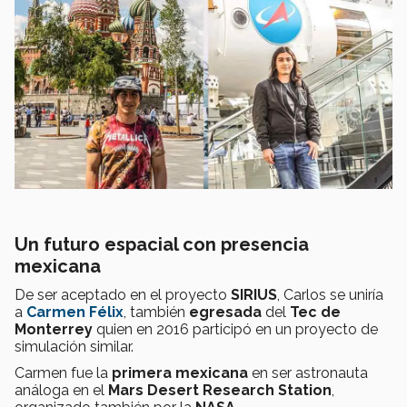
Un futuro espacial con presencia
mexicana
De ser aceptado en el proyecto
SIRIUS
, Carlos se uniría
a
Carmen Félix
, también
egresada
del
Tec de
Monterrey
quien en 2016 participó en un proyecto de
simulación similar.
Carmen fue la
primera mexicana
en ser astronauta
análoga en el
Mars Desert Research Station
,