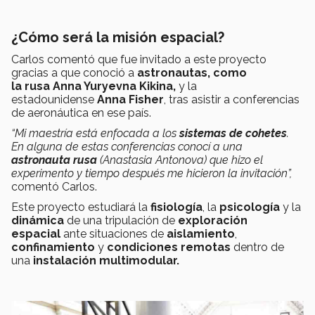
¿Cómo será la misión espacial?
Carlos comentó que fue invitado a este proyecto
gracias a que conoció a
astronautas, como
la rusa
Anna Yuryevna Kikina,
y la
estadounidense
Anna Fisher
, tras asistir a conferencias
de aeronáutica en ese país.
“Mi maestría está enfocada a los
sistemas de cohetes
.
En alguna de estas conferencias conocí a una
astronauta rusa
(
Anastasia Antonova)
que hizo el
experimento y tiempo después me hicieron la invitación”,
comentó Carlos.
Este proyecto estudiará la
fisiología
, la
psicología
y la
dinámica
de una tripulación de
exploración
espacial
ante situaciones de
aislamiento
,
confinamiento
y
condiciones remotas
dentro de
una
instalación multimodular.