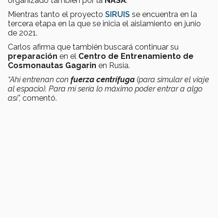
organizado también por la
NASA
.
Mientras tanto el proyecto
SIRUIS
se encuentra en la
tercera etapa en la que se inicia el aislamiento en junio
de 2021.
Carlos afirma que también buscará continuar su
preparación
en el
Centro de Entrenamiento de
Cosmonautas Gagarin
en Rusia.
“Ahí entrenan con
fuerza centrífuga
(para simular el viaje
al espacio). Para mí sería lo máximo poder entrar a algo
así”,
comentó.