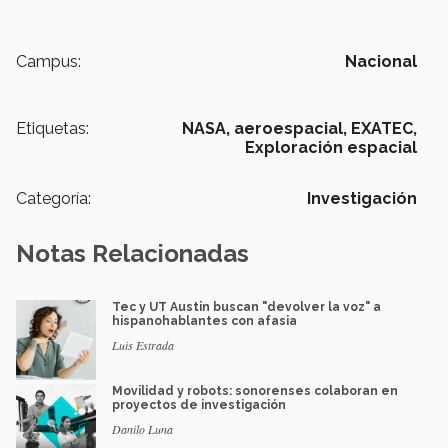
Campus:
Nacional
Etiquetas:
NASA,
aeroespacial,
EXATEC,
Exploración espacial
Categoría:
Investigación
Notas Relacionadas
Tec y UT Austin buscan "devolver la voz" a
hispanohablantes con afasia
Luis Estrada
Movilidad y robots: sonorenses colaboran en
proyectos de investigación
Danilo Luna