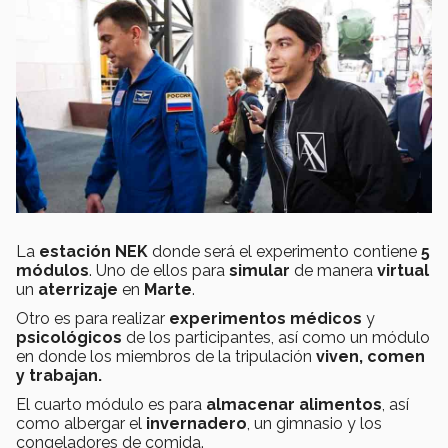
La
estación NEK
donde será el experimento contiene
5
módulos
. Uno de ellos para
simular
de manera
virtual
un
aterrizaje
en
Marte
.
Otro es para realizar
experimentos médicos
y
psicológicos
de los participantes, así como un módulo
en donde los miembros de la tripulación
viven, comen
y trabajan.
El cuarto módulo es para
almacenar alimentos
, así
como albergar el
invernadero
, un gimnasio y los
congeladores de comida.