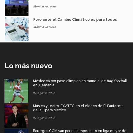
Mónica Arreola
Foro ante el Cambio Climático es para todos
Mónica Arreola
Lo más nuevo
México va por pase olímpico en mundial de flag football
en Alemania
07 Agosto 2026
Música y teatro: EXATEC en el elenco de El Fantasma
de la Ópera Mexico
07 Agosto 2026
Borregos CCM van por el campeonato en liga mayor de