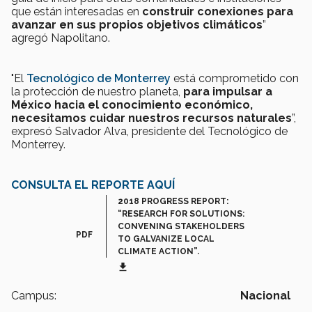
que están interesadas en
construir conexiones para
avanzar en sus propios objetivos climáticos
”
agregó Napolitano.
"El
Tecnológico de Monterrey
está comprometido con
la protección de nuestro planeta,
p
ara impulsar a
México hacia el conocimiento económico,
necesitamos cuidar nuestros recursos naturales
”,
expresó Salvador Alva, presidente del Tecnológico de
Monterrey.
CONSULTA EL REPORTE AQUÍ
2018 PROGRESS REPORT:
“RESEARCH FOR SOLUTIONS:
CONVENING STAKEHOLDERS
PDF
TO GALVANIZE LOCAL
CLIMATE ACTION”.
get_app
Campus:
Nacional