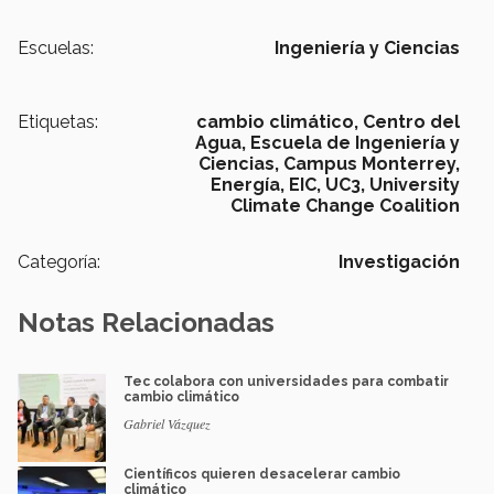
Escuelas:
Ingeniería y Ciencias
Etiquetas:
cambio climático,
Centro del
Agua,
Escuela de Ingeniería y
Ciencias,
Campus Monterrey,
Energía,
EIC,
UC3,
University
Climate Change Coalition
Categoría:
Investigación
Notas Relacionadas
Tec colabora con universidades para combatir
cambio climático
Gabriel Vázquez
Científicos quieren desacelerar cambio
climático