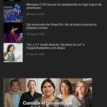
Borregos CCM van por el campeonato en liga mayor de
americano
06 Agosto 2026
Del escenario de PrepaTec Qro al teatro musical en
Estados Unidos
06 Agosto 2026
Tec y UT Austin buscan "devolver la voz" a
hispanohablantes con afasia
05 Agosto 2026