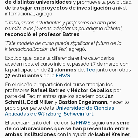
de distintas universidades
y promueve la posibilidad
de
trabajar en proyectos de investigación
a nivel
internacional, agregó.
“Trabajar con estudiantes y profesores de otro país
permite a los jóvenes adoptar un paradigma distinto”,
reconoció el profesor Batres
.
"Este modelo de curso puede significar el futuro de la
internacionalización del Tec",
agregó.
Explicó que, dada la diferencia entre calendarios
académicos, el curso inició el pasado 17 de marzo con
la participación de
23 alumnos
del
Tec
junto con otros
37 estudiantes
de la
FHWS
.
En el diseño e impartición del curso trabajan los
profesores
Rafael Batres
y
Héctor Ceballos
por
parte del Tec, mientras que los académicos
Jan
Schmitt, Eddi Miller
y
Bastian Engelmann,
hacen lo
propio por parte de la
Universidad de Ciencias
Aplicadas de Würzburg-Schweinfurt
.
El acercamiento del Tec con la
FHWS
siguió
una serie
de colaboraciones que se han presentado entre
ambas instituciones
con la ayuda de
Isabel Kreiner
,