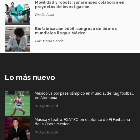
Movilidad y robots: sonorenses colaboran en
proyectos de investigación
Danilo Luna
Biofabricación 2026: congreso de líderes
mundiales llega a México
Luis Mario García
Lo más nuevo
México va por pase olímpico en mundial de flag football
en Alemania
07 Agosto 2026
Música y teatro: EXATEC en el elenco de El Fantasma
de la Ópera México
07 Agosto 2026