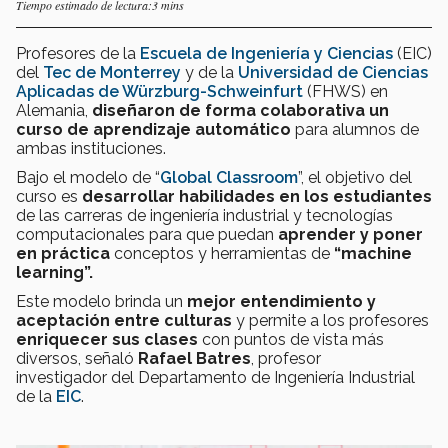
Tiempo estimado de lectura:3 mins
Profesores de la
Escuela de Ingeniería y Ciencias
(EIC)
del
Tec de Monterrey
y de la
Universidad de Ciencias
Aplicadas de Würzburg-Schweinfurt
(FHWS) en
Alemania,
diseñaron de forma colaborativa un
curso de aprendizaje automático
para alumnos de
ambas instituciones.
Bajo el modelo de “
Global Classroom
”, el objetivo del
curso es
desarrollar habilidades en los estudiantes
de las carreras de ingeniería industrial y tecnologías
computacionales para que puedan
aprender y poner
en práctica
conceptos y herramientas de
“machine
learning”.
Este modelo brinda un
mejor entendimiento y
aceptación entre culturas
y permite a los profesores
enriquecer sus clases
con puntos de vista más
diversos, señaló
Rafael Batres
, profesor
investigador del Departamento de Ingeniería Industrial
de la
EIC
.