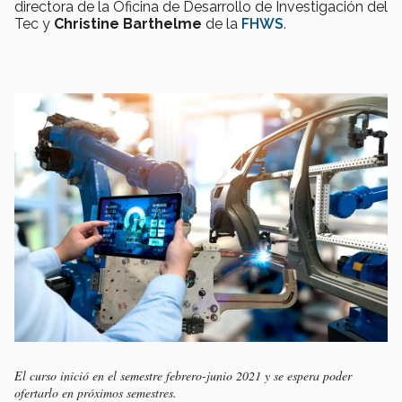
directora de la Oficina de Desarrollo de Investigación del
Tec y
Christine Barthelme
de la
FHWS
.
El curso inició en el semestre febrero-junio 2021 y se espera poder
ofertarlo en próximos semestres.