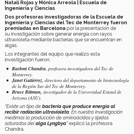
Natalí Rojas y Mónica Arreola | Escuela de
Ingeniería y Ciencias
Dos
profesoras investigadoras de la Escuela de
Ingeniería y Ciencias del Tec de Monterrey fueron
premiadas en Barcelona
por la presentación de
su
investigación sobre generar energía con rayos
ultravioleta mediante bacterias que se encuentran en
algas.
Los integrantes del equipo que realizó esta
investigación fueron:
Rashmi Chandra
, profesora investigadora del Tec de
Monterrey.
Janet Gutiérrez
, directora del departamento de biotecnología
de la Región Sur del Tec de Monterrey.
Bruce Rittman,
investigador de la Universidad Estatal de
Arizona (ASU).
“Existe un tipo de
bacteria que produce energía al
recibir radiación ultravioleta
. En nuestra investigación
medimos la producción de aminoácidos y lípidos
saturados del
alga Lyngbya
”
explicó la profesora
Chandra.