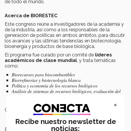
de todo el mundo.
Acerca de BIORESTEC
Este congreso reúne a investigadores de la academia y
de la industria, así como a los responsables de la
generación de políticas en ambos ámbitos, para discutir
los avances y las últimas tendencias en biotecnología,
bioenergía y productos de base biológica.
El programa fue curado por un comité de
líderes
académicos de clase mundial
, y trata temáticas
como:
Biorecursos para biocombustibles
Biorrefinerías y biotecnología blanca
Política y economía de los recursos biológicos
Análisis de sistemas de recursos biológicos, evaluación del
ciclo de vida (LCA), y contabilidad de carbono.
×
Campus:
Nacional
Recibe nuestro newsletter de
noticias:
Escuelas:
Ingeniería y Ciencias