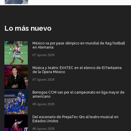
Lo más nuevo
México va por pase olímpico en mundial de flag football
en Alemania
07 Agosto 2026
Música y teatro: EXATEC en el elenco de El Fantasma
de la Ópera México
07 Agosto 2026
Borregos CCM van por el campeonato en liga mayor de
americano
06 Agosto 2026
Del escenario de PrepaTec Qro al teatro musical en
Estados Unidos
06 Agosto 2026