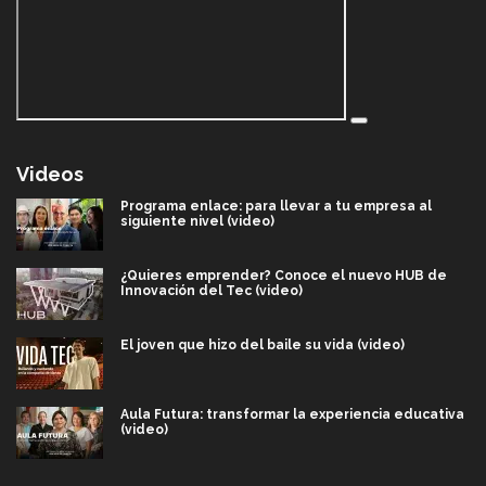
Videos
Programa enlace: para llevar a tu empresa al
siguiente nivel (video)
¿Quieres emprender? Conoce el nuevo HUB de
Innovación del Tec (video)
El joven que hizo del baile su vida (video)
Aula Futura: transformar la experiencia educativa
(video)
Más que un festival cultural: así es la magia de