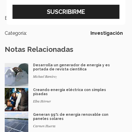
Etiquetas:
Premios,
Investigación,
Bioenergía
Categoría:
Investigación
Notas Relacionadas
Desarrolla un generador de energía y es
portada de revista científica
Michael Ramírez
Creando energía eléctrica con simples
pisadas
Elba Hörner
Generan 99% de energía renovable con
paneles solares
Carmen Huerta