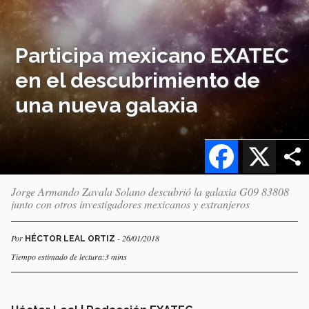
Participa mexicano EXATEC
en el descubrimiento de
una nueva galaxia
Facebook
X
Jorge Armando Zavala Solano descubrió la galaxia G09 83808
junto con otros investigadores mexicanos y extranjeros
Por
- 26/01/2018
HÉCTOR LEAL ORTIZ
Tiempo estimado de lectura:3 mins