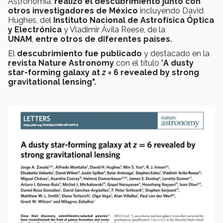
Astronomía,
realizó el descubrimiento junto con
otros investigadores de México
incluyendo David
Hughes, del
Instituto Nacional de Astrofísica Óptica
y Electrónica
y Vladimir Ávila Reese, de la
UNAM
,
entre otros de diferentes países.
El
descubrimiento fue publicado
y destacado en la
revista Nature Astronomy
con el título "
A dusty
star-forming galaxy at
z
= 6 revealed by strong
gravitational lensing".