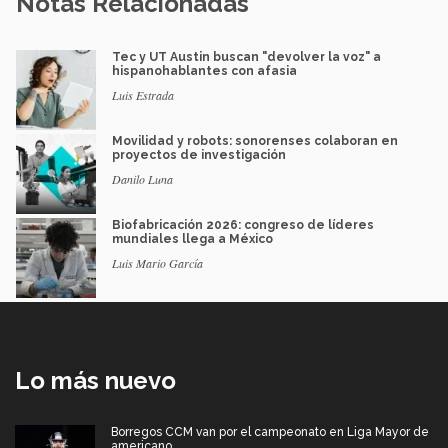
Notas Relacionadas
Tec y UT Austin buscan "devolver la voz" a
hispanohablantes con afasia
Luis Estrada
Movilidad y robots: sonorenses colaboran en
proyectos de investigación
Danilo Luna
Biofabricación 2026: congreso de líderes
mundiales llega a México
Luis Mario García
Lo más nuevo
Borregos CCM van por el campeonato en Liga Mayor de
americano