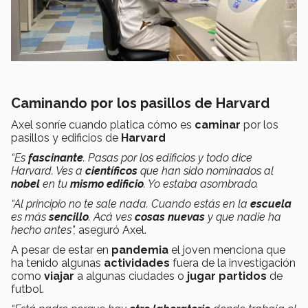
Caminando por los pasillos de Harvard
Axel sonríe cuando platica cómo es
caminar
por los
pasillos y edificios de
Harvard
“Es
fascinante
. Pasas por los edificios y todo dice
Harvard. Ves a
científicos
que han sido nominados al
nobel
en tu
mismo edificio
. Yo estaba asombrado.
“Al principio no te sale nada. Cuando estás en la
escuela
es más
sencillo
. Acá ves
cosas nuevas
y que nadie ha
hecho antes”,
aseguró Axel.
A pesar de estar en
pandemia
el joven menciona que
ha tenido algunas
actividades
fuera de la investigación
como
viajar
a algunas ciudades o
jugar partidos
de
futbol.