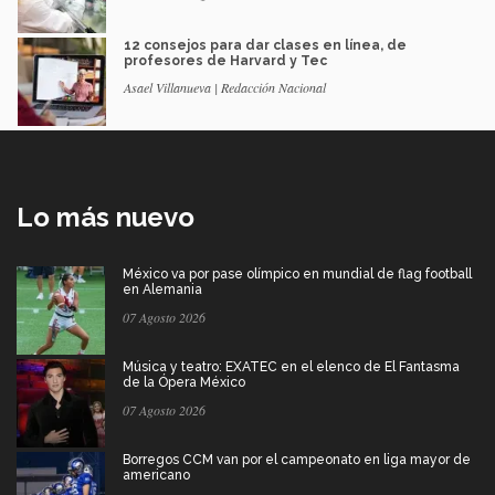
12 consejos para dar clases en línea, de
profesores de Harvard y Tec
Asael Villanueva | Redacción Nacional
Lo más nuevo
México va por pase olímpico en mundial de flag football
en Alemania
07 Agosto 2026
Música y teatro: EXATEC en el elenco de El Fantasma
de la Ópera México
07 Agosto 2026
Borregos CCM van por el campeonato en liga mayor de
americano