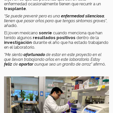
enfermedad ocasionalmente tienen que recurrir a un
trasplante
.
“Se puede prevenir pero es una
enfermedad silenciosa
,
tienen que pasar años para que tengas síntomas graves”
,
añadió.
El joven mexicano
sonríe
cuando menciona que han
tenido algunos
resultados positivos
dentro de la
investigación
durante el año que ha estado trabajando
en el laboratorio.
“Me siento
afortunado
de estar en este proyecto en el
que llevan trabajando años en este laboratorio. Estoy
feliz
de
aportar
aunque sea un granito de arroz”
afirmó.