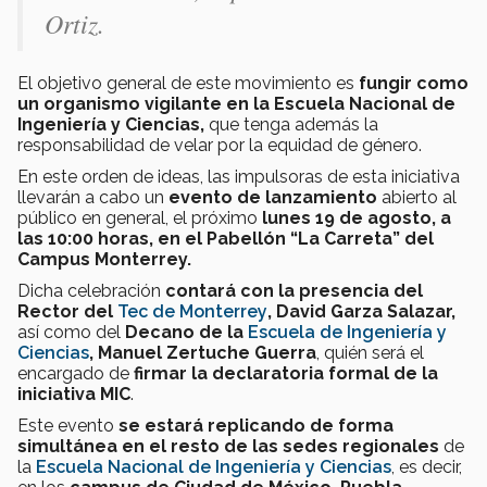
Ortiz.
El objetivo general de este movimiento es
fungir como
un organismo vigilante en la Escuela Nacional de
Ingeniería y Ciencias,
que tenga además la
responsabilidad de velar por la equidad de género.
En este orden de ideas, las impulsoras de esta iniciativa
llevarán a cabo un
evento de lanzamiento
abierto al
público en general, el próximo
lunes 19 de agosto, a
las 10:00 horas, en el Pabellón “La Carreta” del
Campus Monterrey.
Dicha celebración
contará con la presencia del
Rector del
Tec de Monterrey
, David Garza Salazar,
así como del
Decano de la
Escuela de Ingeniería y
Ciencias
, Manuel Zertuche Guerra
, quién será el
encargado de
firmar la declaratoria formal de la
iniciativa MIC
.
Este evento
se estará replicando de forma
simultánea en el resto de las sedes regionales
de
la
Escuela Nacional de Ingeniería y Ciencias
, es decir,