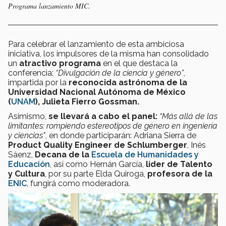
Programa lanzamiento MIC.
Para celebrar el lanzamiento de esta ambiciosa
iniciativa, los impulsores de la misma han consolidado
un
atractivo programa
en el que destaca la
conferencia:
“Divulgación de la ciencia y género”
,
impartida por la
reconocida astrónoma de la
Universidad Nacional Autónoma de México
(
UNAM
), Julieta Fierro Gossman.
Asimismo,
se llevará a cabo el panel:
“Más allá de las
limitantes: rompiendo estereotipos de género en ingeniería
y ciencias"
, en donde participarán: Adriana Sierra de
Product Quality Engineer de Schlumberger
, Inés
Sáenz,
Decana de la
Escuela de Humanidades y
Educación
, así como Hernán García,
líder de Talento
y Cultura
, por su parte Elda Quiroga,
profesora de la
ENIC
, fungirá como moderadora.