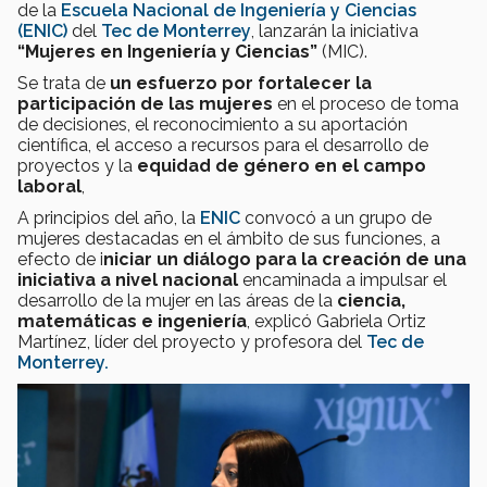
de la
Escuela Nacional de Ingeniería y Ciencias
(ENIC)
del
Tec de Monterrey
, lanzarán la iniciativa
“Mujeres en Ingeniería y Ciencias”
(MIC).
Se trata de
un esfuerzo por
fortalecer la
participación de las mujeres
en el proceso de toma
de decisiones, el reconocimiento a su aportación
científica, el acceso a recursos para el desarrollo de
proyectos y la
equidad de género en el campo
laboral
,
A principios del año, la
ENIC
convocó a un grupo de
mujeres destacadas en el ámbito de sus funciones, a
efecto de i
niciar un diálogo para la creación de una
iniciativa a nivel nacional
encaminada a impulsar el
desarrollo de la mujer en las áreas de la
ciencia,
matemáticas e ingeniería
, explicó Gabriela Ortiz
Martínez, líder del proyecto y profesora del
Tec de
Monterrey.