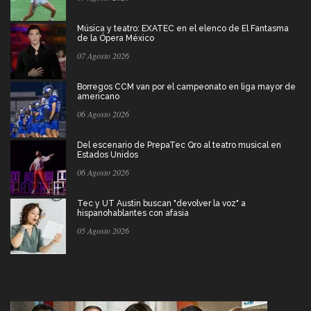
Música y teatro: EXATEC en el elenco de El Fantasma
de la Ópera México
07 Agosto 2026
Borregos CCM van por el campeonato en liga mayor de
americano
06 Agosto 2026
Del escenario de PrepaTec Qro al teatro musical en
Estados Unidos
06 Agosto 2026
Tec y UT Austin buscan "devolver la voz" a
hispanohablantes con afasia
05 Agosto 2026