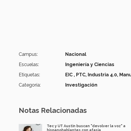
Campus:
Nacional
Escuelas:
Ingeniería y Ciencias
Etiquetas:
EIC ,
PTC,
Industria 4.0,
Manu
Categoría:
Investigación
Notas Relacionadas
Tec y UT Austin buscan "devolver la voz" a
hispanohablantes con afasia