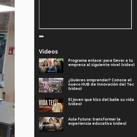
Videos
Programa enlace: para llevar a tu
empresa al siguiente nivel (video)
¿Quieres emprender? Conoce el
nuevo HUB de Innovación del Tec
(video)
El joven que hizo del baile su vida
(video)
Aula Futura: transformar la
experiencia educativa (video)