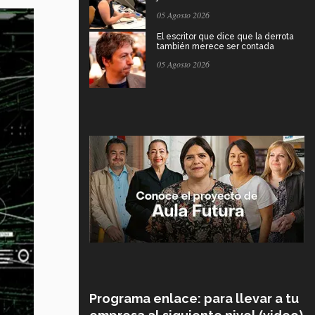
05 Agosto 2026
El escritor que dice que la derrota
también merece ser contada
05 Agosto 2026
Programa enlace: para llevar a tu