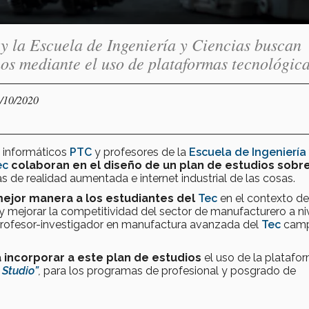
y la Escuela de Ingeniería y Ciencias buscan
nos mediante el uso de plataformas tecnológica
2/10/2020
 informáticos
PTC
y profesores de la
Escuela de Ingeniería
ec
colaboran en el diseño de un plan de estudios sobr
 de realidad aumentada e internet industrial de las cosas.
mejor manera a los estudiantes del
Tec
en el contexto de
 y mejorar la competitividad del sector de manufacturero a ni
profesor-investigador en manufactura avanzada del
Tec
cam
 incorporar a este plan de estudios
el uso de la platafo
 Studio”
,
para los programas de profesional y posgrado de