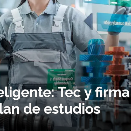
ligente: Tec y firma
plan de estudios