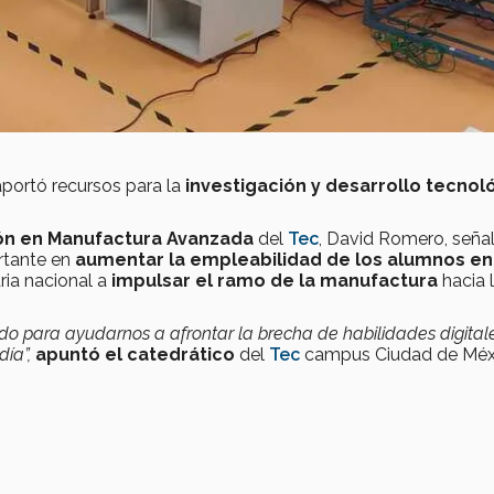
portó recursos para la
investigación y desarrollo tecnol
ón en Manufactura Avanzada
del
Tec
, David Romero, seña
rtante en
aumentar la empleabilidad de los alumnos en
tria nacional a
impulsar el ramo de la manufactura
hacia 
o para ayudarnos a afrontar la brecha de habilidades digital
día”,
apuntó el catedrático
del
Tec
campus Ciudad de Méx