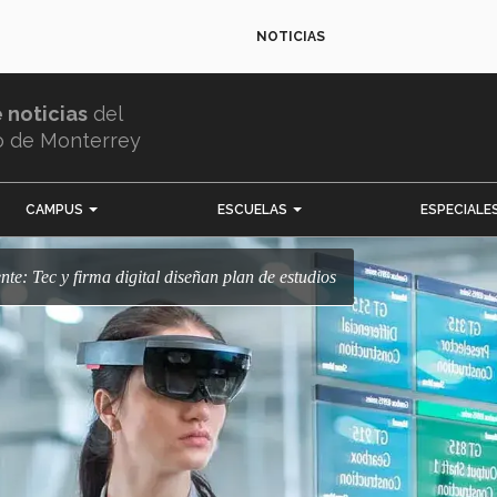
NOTICIAS
e noticias
del
o de Monterrey
CAMPUS
ESCUELAS
ESPECIALE
ente: Tec y firma digital diseñan plan de estudios