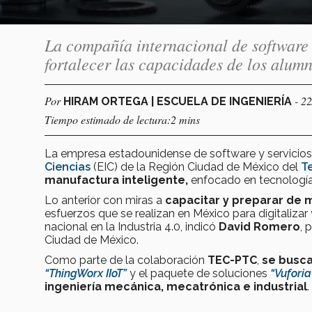
La compañía internacional de software 
fortalecer las capacidades de los alum
Por
- 2
HIRAM ORTEGA | ESCUELA DE INGENIERÍA
Tiempo estimado de lectura:2 mins
La empresa estadounidense de software y servicios
Ciencias
(EIC) de la Región Ciudad de México del
T
manufactura inteligente,
enfocado en tecnologías
Lo anterior con miras a
capacitar y preparar de 
esfuerzos que se realizan en México para digitalizar
nacional en la Industria 4.0, indicó
David Romero
, 
Ciudad de México.
Como parte de la colaboración
TEC-PTC
,
se busca
“ThingWorx IIoT”
y el paquete de soluciones
“Vuforia
ingeniería mecánica, mecatrónica e industrial
.