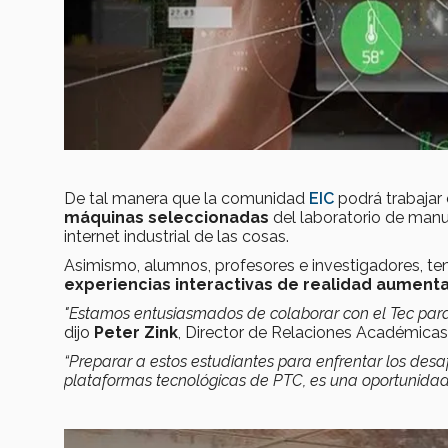
De tal manera que la comunidad
EIC
podrá trabajar
máquinas seleccionadas
del laboratorio de manu
internet industrial de las cosas.
Asimismo, alumnos, profesores e investigadores, t
experiencias interactivas de realidad aumen
"Estamos entusiasmados de colaborar con el Tec para 
dijo
Peter Zink
, Director de Relaciones Académica
“Preparar a estos estudiantes para enfrentar los desaf
plataformas tecnológicas de PTC, es una oportunida