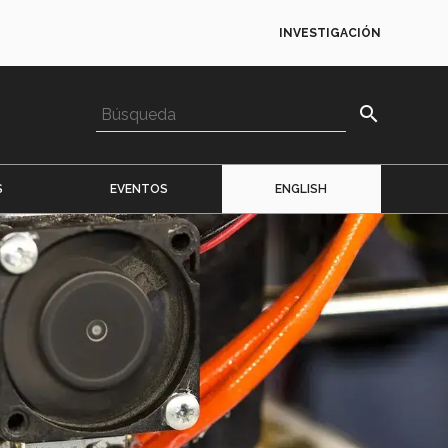
INVESTIGACIÓN
search
S
EVENTOS
ENGLISH