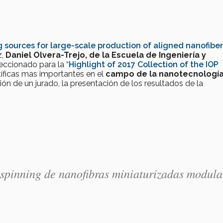
g sources for large-scale production of aligned nanofibe
z,
Daniel Olvera-Trejo, de la Escuela de Ingeniería y
eccionado para la “
Highlight of 2017 Collection of the IOP
ntíficas mas importantes en el
campo de la nanotecnologí
ón de un jurado, la presentación de los resultados de la
rospinning de nanofibras miniaturizadas modula