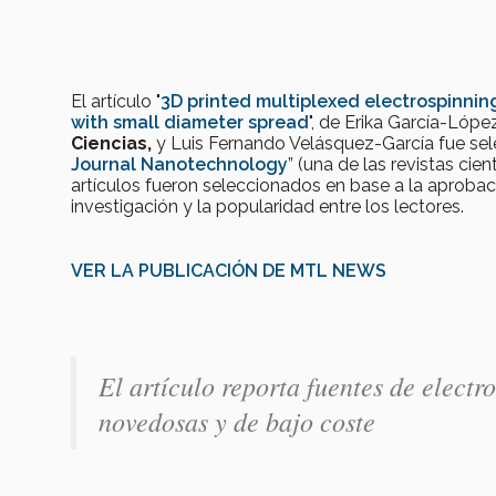
El artículo "
3D printed multiplexed electrospinnin
with small diameter spread
", de Erika García-Lópe
Ciencias,
y Luis Fernando Velásquez-García fue sel
Journal Nanotechnology
” (una de las revistas cie
artículos fueron seleccionados en base a la aprobaci
investigación y la popularidad entre los lectores.
VER LA PUBLICACIÓN DE MTL NEWS
El artículo reporta fuentes de elect
novedosas y de bajo coste