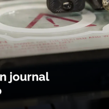
n journal
o