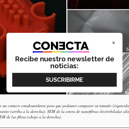
×
Recibe nuestro newsletter de
noticias:
e un centavo estadounidense para que podamos comparar su tamaño (izquierda
ento (arriba a la derecha); SEM de la estera de nanofibras electrohiladas ali
EM de las fibras (abajo a la derecha).