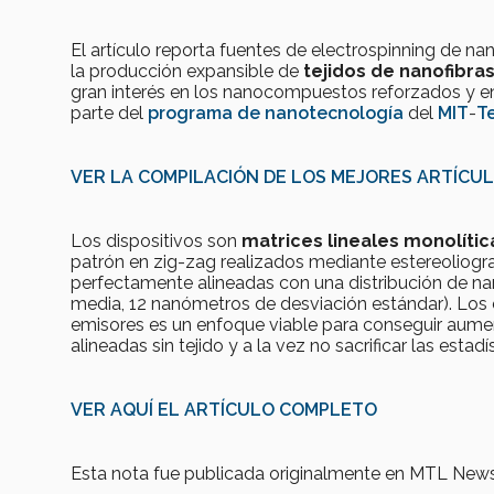
El artículo reporta fuentes de electrospinning de n
la producción expansible de
tejidos de nanofibra
gran interés en los nanocompuestos reforzados y en
parte del
programa de nanotecnología
del
MIT
-
T
VER LA COMPILACIÓN DE LOS MEJORES ARTÍC
Los dispositivos son
matrices lineales monolític
patrón en zig-zag realizados mediante estereoliograf
perfectamente alineadas con una distribución de n
media, 12 nanómetros de desviación estándar). Los 
emisores es un enfoque viable para conseguir aumen
alineadas sin tejido y a la vez no sacrificar las esta
VER AQUÍ EL ARTÍCULO COMPLETO
Esta nota fue publicada originalmente en MTL News 