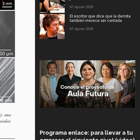
05 Agosto 2026
El escritor que dice que la derrota
también merece ser contada
05 Agosto 2026
); una
neadas
Programa enlace: para llevar a tu