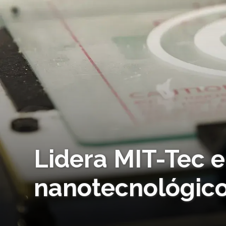
Lidera MIT-Tec e
nanotecnológic