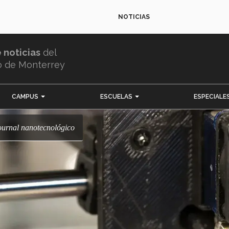
NOTICIAS
e noticias
del
o de Monterrey
CAMPUS
ESCUELAS
ESPECIALE
journal nanotecnológico