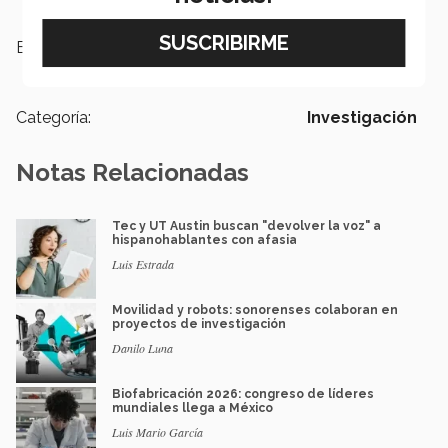
Etiquetas:
Investigación,
Divulgación
científica
Categoría:
Investigación
Notas Relacionadas
Tec y UT Austin buscan "devolver la voz" a
hispanohablantes con afasia
Luis Estrada
Movilidad y robots: sonorenses colaboran en
proyectos de investigación
Danilo Luna
Biofabricación 2026: congreso de líderes
mundiales llega a México
Luis Mario García