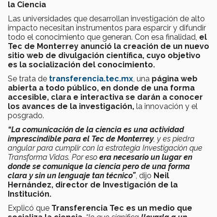
la Ciencia
Las universidades que desarrollan investigación de alto
impacto necesitan instrumentos para esparcir y difundir
todo el conocimiento que generan. Con esa finalidad,
el
Tec de Monterrey anunció la creación de un nuevo
sitio web de divulgación científica, cuyo objetivo
es la socialización del conocimiento.
Se trata de
transferencia.tec.mx
, una
página web
abierta a todo público, en donde de una forma
accesible, clara e interactiva se darán a conocer
los avances de la investigación,
la innovación y el
posgrado.
“La comunicación de la ciencia es una actividad
imprescindible para el Tec de Monterrey
, y es piedra
angular para cumplir con la estrategia Investigación que
Transforma Vidas.
Por eso
era necesario un lugar en
donde se comunique la ciencia pero de una forma
clara y sin un lenguaje tan técnico”
, dijo
Neil
Hernández, director de Investigación de la
Institución.
Explicó que
Transferencia Tec es un medio que