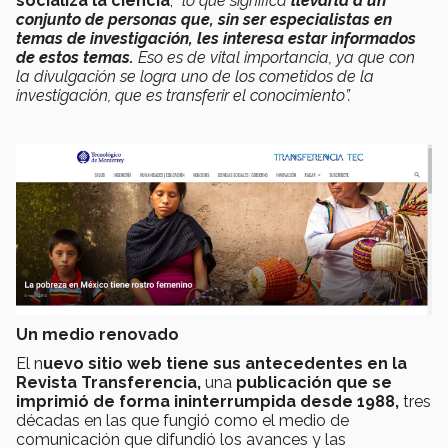
socializa la ciencia
,
“lo que significa
llevarla a un
conjunto de personas que, sin ser especialistas en
temas de investigación, les interesa estar informados
de estos temas.
Eso es de vital importancia, ya que con
la divulgación se logra uno de los cometidos de la
investigación, que es transferir el conocimiento”.
Un medio renovado
El n
uevo sitio web tiene sus antecedentes en la
Revista Transferencia,
una
publicación que se
imprimió de forma ininterrumpida desde 1988,
tres
décadas en las que fungió como el medio de
comunicación que difundió los avances y las