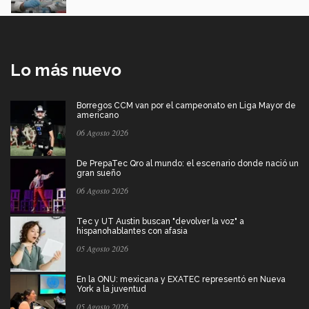
Lo más nuevo
Borregos CCM van por el campeonato en Liga Mayor de
americano
06 Agosto 2026
De PrepaTec Qro al mundo: el escenario donde nació un
gran sueño
06 Agosto 2026
Tec y UT Austin buscan "devolver la voz" a
hispanohablantes con afasia
05 Agosto 2026
En la ONU: mexicana y EXATEC representó en Nueva
York a la juventud
05 Agosto 2026