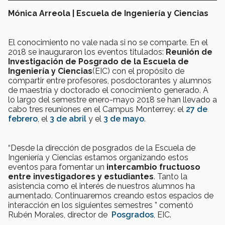
Mónica Arreola | Escuela de Ingeniería y Ciencias
El conocimiento no vale nada si no se comparte. En el
2018 se inauguraron los eventos titulados:
Reunión de
Investigación de Posgrado de la Escuela de
Ingeniería y Ciencias
(EIC) con el propósito de
compartir entre profesores, posdoctorantes y alumnos
de maestría y doctorado el conocimiento generado. A
lo largo del semestre enero-mayo 2018 se han llevado a
cabo tres reuniones en el Campus Monterrey: el
27 de
febrero
, el
3 de abril
y el
3 de mayo
.
“Desde la dirección de posgrados de la Escuela de
Ingeniería y Ciencias estamos organizando estos
eventos para fomentar un
intercambio fructuoso
entre investigadores y estudiantes
. Tanto la
asistencia como el interés de nuestros alumnos ha
aumentado. Continuaremos creando estos espacios de
interacción en los siguientes semestres ” comentó
Rubén Morales, director de
Posgrados
, EIC.