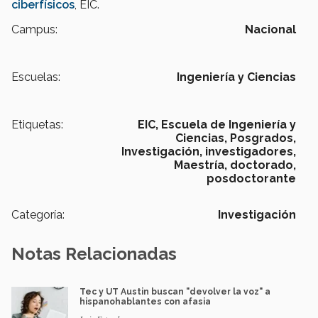
ciberfísicos
, EIC.
Campus:
Nacional
Escuelas:
Ingeniería y Ciencias
Etiquetas:
EIC,
Escuela de Ingeniería y
Ciencias,
Posgrados,
Investigación,
investigadores,
Maestría,
doctorado,
posdoctorante
Categoría:
Investigación
Notas Relacionadas
Tec y UT Austin buscan "devolver la voz" a
hispanohablantes con afasia