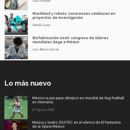
Luis Estrada
Movilidad y robots: sonorenses colaboran en
proyectos de investigación
Danilo Luna
Biofabricación 2026: congreso de líderes
mundiales llega a México
Luis Mario García
Lo más nuevo
México va por pase olímpico en mundial de flag football
en Alemania
07 Agosto 2026
Música y teatro: EXATEC en el elenco de El Fantasma
de la Ópera México