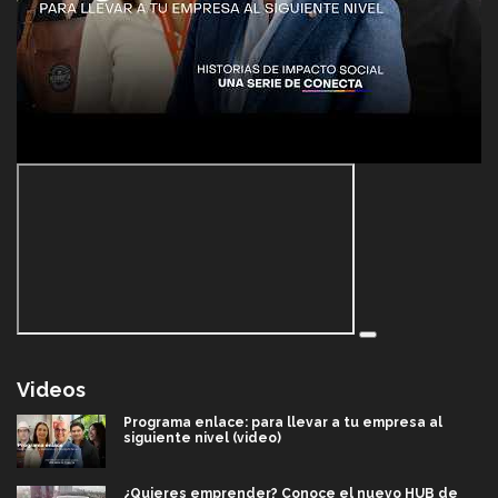
Videos
Programa enlace: para llevar a tu empresa al
siguiente nivel (video)
¿Quieres emprender? Conoce el nuevo HUB de