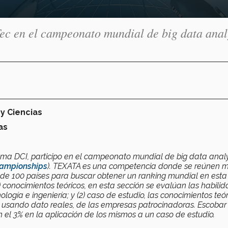
Tec en el campeonato mundial de big data anal
 y Ciencias
as
ama DCI, participo en el campeonato mundial de big data analy
hampionships
). TEXATA es una competencia donde se reúnen m
s de 100 países para buscar obtener un ranking mundial en esta
1) conocimientos teóricos, en esta sección se evalúan las habili
gía e ingeniería; y (2) caso de estudio, las conocimientos teór
 usando dato reales, de las empresas patrocinadoras. Escoba
 el 3% en la aplicación de los mismos a un caso de estudio.