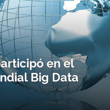
articipó en el
dial Big Data