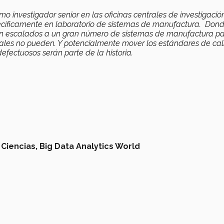
o investigador senior en las oficinas centrales de investigació
ecíficamente en laboratorio de sistemas de manufactura. Don
sean escalados a un gran número de sistemas de manufactura p
ales no pueden. Y potencialmente mover los estándares de ca
fectuosos serán parte de la historia.
 Ciencias,
Big Data Analytics World