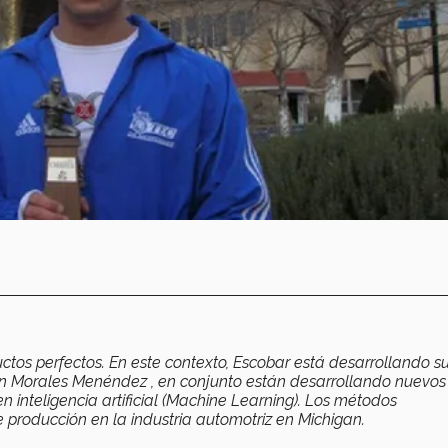
ctos perfectos. En este contexto, Escobar está desarrollando s
ubén Morales Menéndez , en conjunto están desarrollando nuevos
inteligencia artificial (Machine Learning). Los métodos
e producción en la industria automotriz en Michigan.