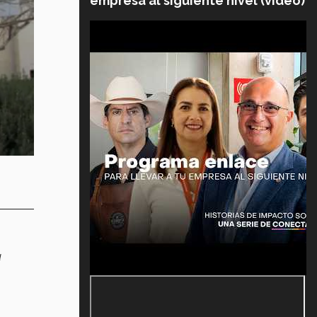
empresa al siguiente nivel (video)
u