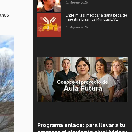
05 Agosto 2026
ales,
Entre miles: mexicana gana beca de
maestría Erasmus Mundus LIVE
05 Agosto 2026
Programa enlace: para llevar a tu