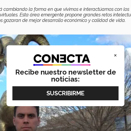
) está cambiando la forma en que vivimos e interactúamos con los
irtuales. Esta área emergente propone grandes retos intelectu
os gozaran de mejor desarrollo económico y calidad de vida.
×
Recibe nuestro newsletter de
noticias: