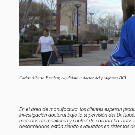
Carlos Alberto Escobar, candidato a doctor del programa DCI
En el área de manufactura, los clientes esperan produ
investigación doctoral bajo la supervisión del Dr. R
métodos de monitoreo y control de calidad basados en 
desarrollados, están siendo evaluados en sistemas d