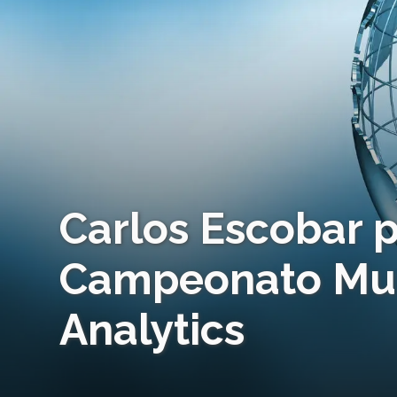
Carlos Escobar p
Campeonato Mun
Analytics