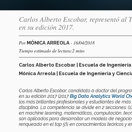
Carlos Alberto Escobar, representó al 
en su edición 2017.
Por
- 16/04/2018
MÓNICA ARREOLA
Tiempo estimado de lectura:2 mins
Carlos Alberto Escobar | Escuela de Ingeniería
Mónica Arreola | Escuela de Ingeniería y Cienci
Carlos Alberto Escobar, candidato a doctor del progr
en su edición 2017 (2017
Big Data Analytics World C
los más brillantes profesionales y estudiantes de má
disciplina. La competencia se divide en 2 secciones: (
en machine learning, matemáticas, computación, tecnolo
son aplicados para desarrollar un modelo de negocio
renqueado en el top 5% en conocimientos teóricos y en