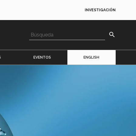
INVESTIGACIÓN
search
S
EVENTOS
ENGLISH