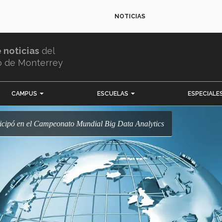
NOTICIAS
e noticias
del
o de Monterrey
CAMPUS
ESCUELAS
ESPECIALE
ticipó en el Campeonato Mundial Big Data Analytics