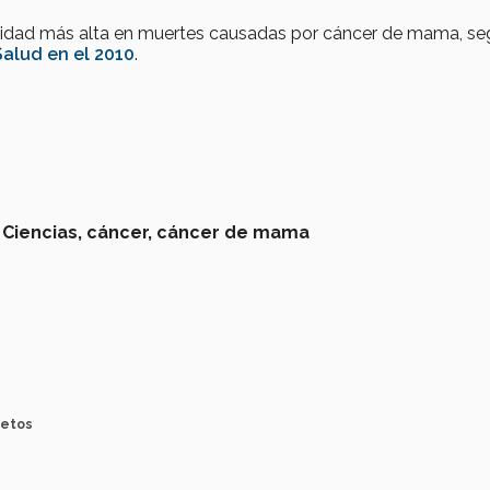
talidad más alta en muertes causadas por cáncer de mama, s
Salud en el 2010
.
 Ciencias,
cáncer,
cáncer de mama
Retos