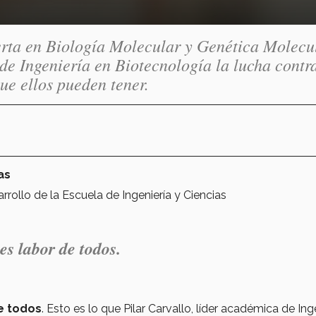
perta en Biología Molecular y Genética Molecu
e Ingeniería en Biotecnología la lucha contr
ue ellos pueden tener.
as
rollo de la Escuela de Ingeniería y Ciencias
s labor de todos.
e todos
. Esto es lo que Pilar Carvallo, líder académica de Ing