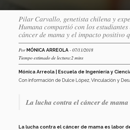
Pilar Carvallo, genetista chilena y ex
Humana compartió con los estudiantes d
cáncer de mama y el impacto positivo q
Por
- 07/11/2018
MÓNICA ARREOLA
Tiempo estimado de lectura:2 mins
Mónica Arreola | Escuela de Ingeniería y Cienci
Con información de Dulce López, Vinculación y Desar
La lucha contra el cáncer de mama e
La lucha contra el cáncer de mama es labor d