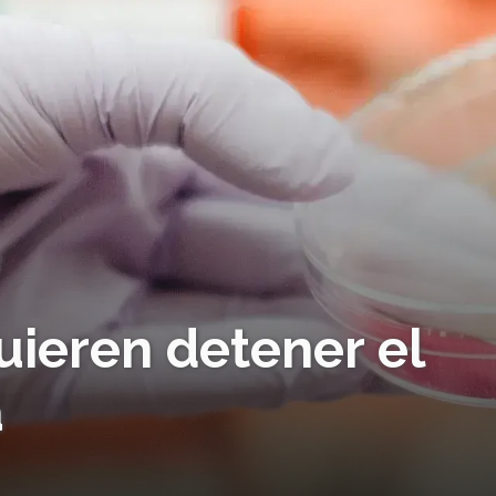
uieren detener el
a