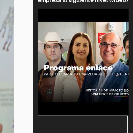
empresa al siguiente nivel (video)