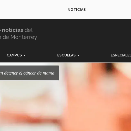
NOTICIAS
e noticias
del
o de Monterrey
CAMPUS
ESCUELAS
ESPECIALE
ren detener el cáncer de mama