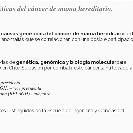
éticas del cáncer de mama hereditario.
s
causas genéticas del cáncer de mama hereditario
, ex
 anomalías que se correlacionen con una posible participaci
erias de
genética, genómica y biología molecular
para
 en Chile. Su pasión por combatir este cáncer la ha llevado a
 presidenta
) – vice presidenta
umana (RELAGH) - miembro
es Distinguidos de la Escuela de Ingeniería y Ciencias del