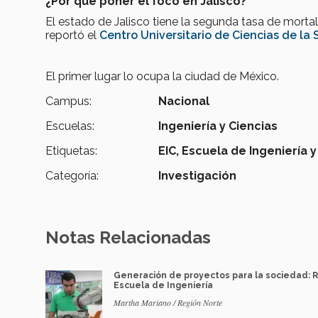
¿Por qué poner el foco en Jalisco?
El estado de Jalisco tiene la segunda tasa de mor
reportó el
Centro Universitario de Ciencias de la 
El primer lugar lo ocupa la ciudad de México.
Campus:
Nacional
Escuelas:
Ingeniería y Ciencias
Etiquetas:
EIC,
Escuela de Ingeniería y
Categoría:
Investigación
Notas Relacionadas
Generación de proyectos para la sociedad: 
Escuela de Ingeniería
Martha Mariano / Región Norte