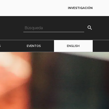
INVESTIGACIÓN
search
S
EVENTOS
ENGLISH