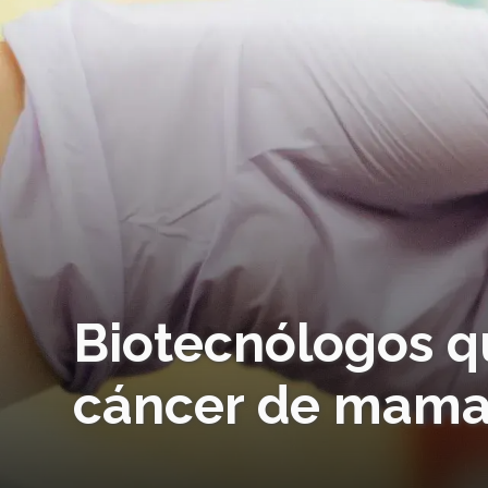
Biotecnólogos q
cáncer de mam