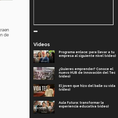
traen
ón de
Videos
Programa enlace: para llevar a tu
empresa al siguiente nivel (video)
¿Quieres emprender? Conoce el
nuevo HUB de Innovación del Tec
(video)
El joven que hizo del baile su vida
(video)
Aula Futura: transformar la
experiencia educativa (video)