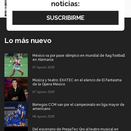
noticias:
Luis Mario García
Lo más nuevo
México va por pase olímpico en mundial de flag football
en Alemania
07 Agosto 2026
Música y teatro: EXATEC en el elenco de El Fantasma
de la Ópera México
07 Agosto 2026
Borregos CCM van por el campeonato en liga mayor de
americano
06 Agosto 2026
Del escenario de PrepaTec Qro al teatro musical en