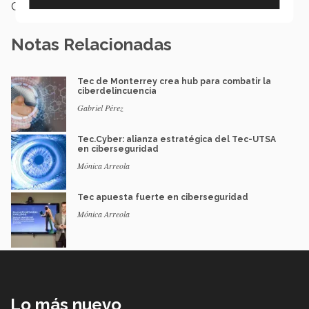
Categoría:
Institución
Notas Relacionadas
Tec de Monterrey crea hub para combatir la
ciberdelincuencia
Gabriel Pérez
Tec.Cyber: alianza estratégica del Tec-UTSA
en ciberseguridad
Mónica Arreola
Tec apuesta fuerte en ciberseguridad
Mónica Arreola
Lo más nuevo