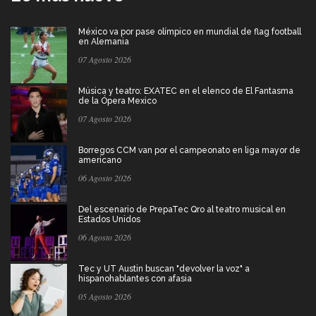
México va por pase olímpico en mundial de flag football
en Alemania
07 Agosto 2026
Música y teatro: EXATEC en el elenco de El Fantasma
de la Ópera Mexico
07 Agosto 2026
Borregos CCM van por el campeonato en liga mayor de
americano
06 Agosto 2026
Del escenario de PrepaTec Qro al teatro musical en
Estados Unidos
06 Agosto 2026
Tec y UT Austin buscan "devolver la voz" a
hispanohablantes con afasia
05 Agosto 2026