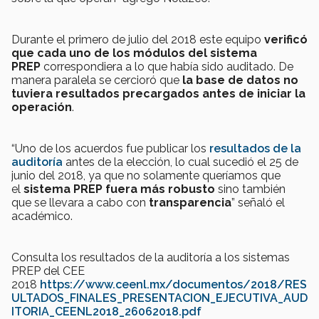
Durante el primero de julio del 2018 este equipo
verificó
que cada uno de los módulos del sistema
PREP
correspondiera a lo que había sido auditado. De
manera paralela se cercioró que
la base de datos no
tuviera resultados precargados antes de iniciar la
operación
.
“Uno de los acuerdos fue publicar los
resultados de la
auditoría
antes de la elección, lo cual sucedió el 25 de
junio del 2018, ya que no solamente queríamos que
el
sistema PREP fuera más robusto
sino también
que se llevara a cabo con
transparencia
” señaló el
académico.
Consulta los resultados de la auditoría a los sistemas
PREP del CEE
2018
https://www.ceenl.mx/documentos/2018/RES
ULTADOS_FINALES_PRESENTACION_EJECUTIVA_AUD
ITORIA_CEENL2018_26062018.pdf