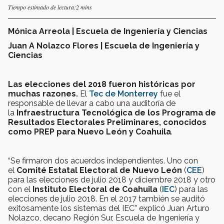
Tiempo estimado de lectura:2 mins
Mónica Arreola | Escuela de Ingeniería y Ciencias
Juan
A
Nolazco
Flores
| Escuela de Ingeniería y
Ciencias
Las elecciones del 2018 fueron históricas
por
muchas razones
.
El
Tec de Monterrey
fue el
responsable de llevar a cabo una auditoría de
la
Infraestructura Tecnológica de los Programa de
Resultados Electorales Preliminares, conocidos
como PREP
para Nuevo León y Coahuila
.
“Se firmaron dos acuerdos independientes. Uno con
el
Comité Estatal Electoral de Nuevo León
(
CEE
)
para las elecciones de julio 2018 y diciembre 2018 y otro
con el
Instituto Electoral de Coahuila
(
IEC
) para las
elecciones de julio 2018. En el 2017 también se auditó
exitosamente los sistemas del IEC” explicó Juan Arturo
Nolazco, decano Región Sur, Escuela de Ingeniería y