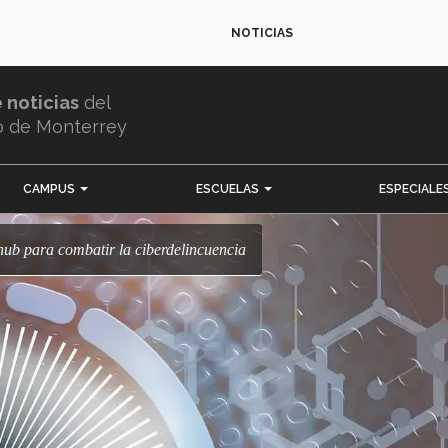
NOTICIAS
e noticias
del
o de Monterrey
CAMPUS
ESCUELAS
ESPECIALE
 hub para combatir la ciberdelincuencia