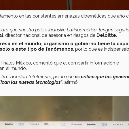
undamento en las constantes amenazas cibernéticas que año 
para que nuestro país e inclusive Latinoamérica, tengan seguri
al
, director nacional de asesoría en riesgos de
Deloitte
.
esa en el mundo, organismo o gobierno tiene la capa
e solo a este tipo de fenómenos
, por lo que es indispensa
de Thales México, comentó que el compartir información e
e en el mundo.
stra sociedad totalmente, por lo que
es crítico que las genera
lican las nuevas tecnologías
”
, afirmó.