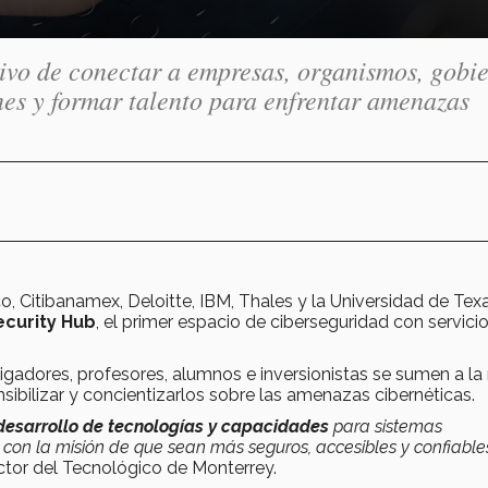
tivo de conectar a empresas, organismos, gobi
nes y formar talento para enfrentar amenazas
o, Citibanamex, Deloitte, IBM, Thales y la Universidad de Tex
curity Hub
, el primer espacio de ciberseguridad con servici
tigadores, profesores, alumnos e inversionistas se sumen a la
ensibilizar y concientizarlos sobre las amenazas cibernéticas.
desarrollo de tecnologías y capacidades
para sistemas
, con la misión de que sean más seguros, accesibles y confiable
ector del Tecnológico de Monterrey.