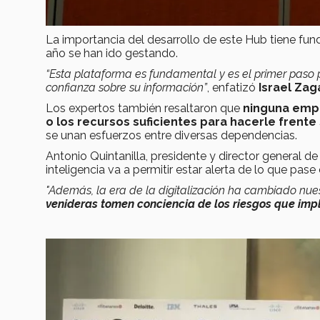
La importancia del desarrollo de este Hub tiene f
año se han ido gestando.
“Esta plataforma es fundamental y es el primer paso 
confianza sobre su información”
, enfatizó
Israel Zag
Los expertos también resaltaron que
ninguna empr
o los recursos suficientes para hacerle frent
se unan esfuerzos entre diversas dependencias.
Antonio Quintanilla, presidente y director general 
inteligencia va a permitir estar alerta de lo que pas
"Además, la era de la digitalización ha cambiado nue
venideras tomen conciencia de los riesgos que imp