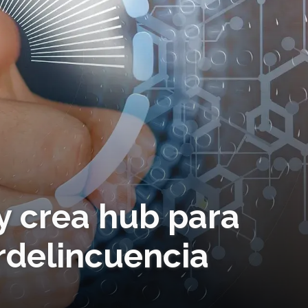
y crea hub para
rdelincuencia