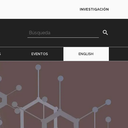
INVESTIGACIÓN
search
S
EVENTOS
ENGLISH