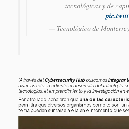
tecnológicas y de cap
pic.twi
— Tecnológico de Monterre
"A través del
Cybersecurity Hub
buscamos
integrar 
diversos retos mediante el desarrollo del talento, la co
tecnologías, el emprendimiento y la investigación en e
Por otro lado, señalaron que
una de las caracterí
permitirá que diversos organismos como lo son: univ
tema puedan sumarse a ella en el momento que sea