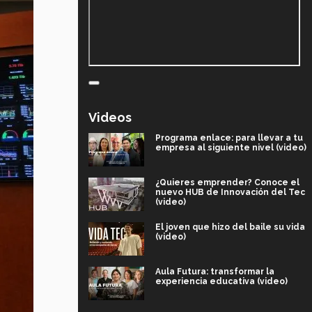
Videos
Programa enlace: para llevar a tu
empresa al siguiente nivel (video)
¿Quieres emprender? Conoce el
nuevo HUB de Innovación del Tec
(video)
El joven que hizo del baile su vida
(video)
Aula Futura: transformar la
experiencia educativa (video)