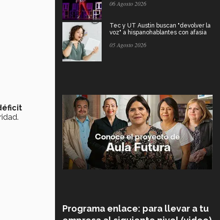
06 Agosto 2026
Tec y UT Austin buscan "devolver la
voz" a hispanohablantes con afasia
05 Agosto 2026
éficit
idad.
Programa enlace: para llevar a tu