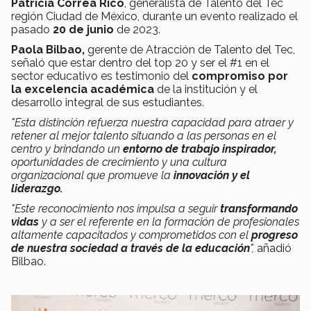
Patricia Correa Rico
, generalista de Talento del Tec
región Ciudad de México, durante un evento realizado el
pasado
20 de junio
de 2023.
Paola Bilbao,
gerente de Atracción de Talento del Tec,
señaló que estar dentro del top 20 y ser el #1 en el
sector educativo es testimonio del
compromiso por
la excelencia académica
de la institución y el
desarrollo integral de sus estudiantes.
"Esta distinción refuerza nuestra capacidad para atraer y
retener al mejor talento situando a las personas en el
centro y brindando un
entorno de trabajo inspirador,
oportunidades de crecimiento y una cultura
organizacional que promueve la
innovación y el
liderazgo.
"Este reconocimiento nos impulsa a seguir
transformando
vidas
y a ser el referente en la formación de profesionales
altamente capacitados y comprometidos con el
progreso
de nuestra sociedad a través de la educación
",
añadió
Bilbao.