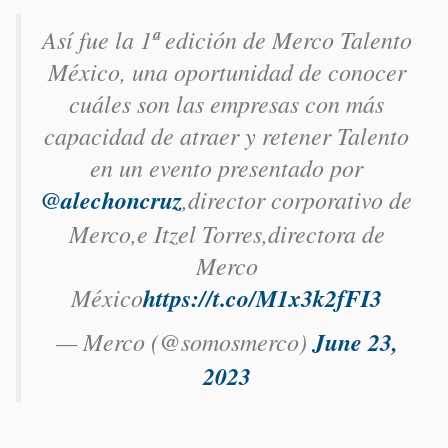
Así fue la 1ª edición de Merco Talento
México, una oportunidad de conocer
cuáles son las empresas con más
capacidad de atraer y retener Talento
en un evento presentado por
@alechoncruz
,director corporativo de
Merco,e Itzel Torres,directora de
Merco
México
https://t.co/M1x3k2fFI3
— Merco (@somosmerco)
June 23,
2023