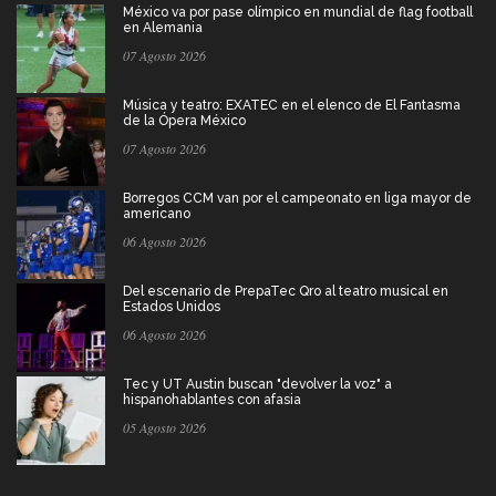
México va por pase olímpico en mundial de flag football
en Alemania
07 Agosto 2026
Música y teatro: EXATEC en el elenco de El Fantasma
de la Ópera México
07 Agosto 2026
Borregos CCM van por el campeonato en liga mayor de
americano
06 Agosto 2026
Del escenario de PrepaTec Qro al teatro musical en
Estados Unidos
06 Agosto 2026
Tec y UT Austin buscan "devolver la voz" a
hispanohablantes con afasia
05 Agosto 2026