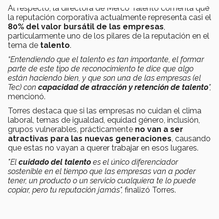
Al respecto, la directora de Merco Talento comenta que
la reputación corporativa actualmente representa casi el
80% del valor bursátil de las empresas
,
particularmente uno de los pilares de la reputación en el
tema de
talento
.
“Entendiendo que el talento es tan importante, el formar
parte de este tipo de reconocimiento te dice que algo
están haciendo bien, y que son una de las empresas (el
Tec) con
capacidad de atracción y retención de talento
”,
mencionó.
Torres destaca que si las empresas no cuidan el clima
laboral, temas de igualdad, equidad género, inclusión,
grupos vulnerables, prácticamente
no van a ser
atractivas para las nuevas generaciones
, causando
que estas no vayan a querer trabajar en esos lugares.
"El
cuidado del talento
es el único diferenciador
sostenible en el tiempo que las empresas van a poder
tener, un producto o un servicio cualquiera te lo puede
copiar, pero tu reputación jamás",
finalizó Torres.