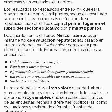
empresas y universitarios, entre otros.
Los resultados son escalados entre 10 mil, que es la
máxima puntuación, y 3 mil puntos, según ese resultado
se ordenan las 200 empresas en función de su
reputación laboral; el Tec ocupa el
primer lugar en el
rubro del sector educativo
con
7 mil 372 puntos
.
De acuerdo con Itzel Torres,
Merco Talento
es un
instrumento de
evaluación reputacional
basado en
una metodología
multistakeholder
compuesta por
diferentes fuentes de información, entre los cuales se
encuentran:
Colaboradores ajenos y propios
Estudiantes universitarios
Egresados de escuelas de negocios y administración
Expertos como responsables de recursos humanos
Sindicatos y catedráticos.
La metodología incluye
tres valores
: calidad laboral,
marca empleadora y reputación interna; de los cuales se
desprenden
15 variables
que son calificadas a través
de las encuestas hechas a diferentes públicos, así como
evaluaciones y revisión de diferentes fuentes de
información.