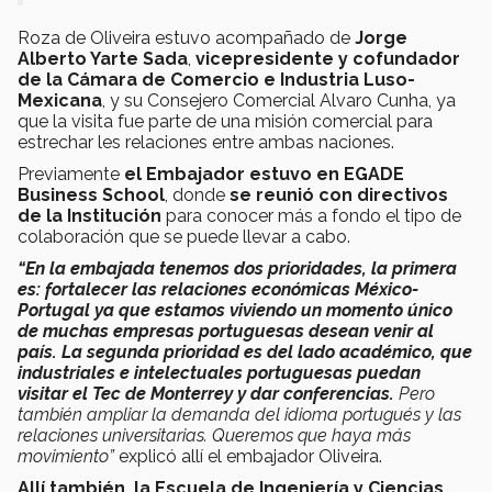
Roza de Oliveira estuvo acompañado de
Jorge
Alberto Yarte Sada
,
vicepresidente y cofundador
de la Cámara de Comercio e Industria Luso-
Mexicana
, y su Consejero Comercial Alvaro Cunha, ya
que la visita fue parte de una misión comercial para
estrechar les relaciones entre ambas naciones.
Previamente
el Embajador estuvo en EGADE
Business School
, donde
se reunió con directivos
de la Institución
para conocer más a fondo el tipo de
colaboración que se puede llevar a cabo.
“En la embajada tenemos dos prioridades, la primera
es: fortalecer las relaciones económicas México-
Portugal ya que estamos viviendo un momento único
de muchas empresas portuguesas desean venir al
país. La segunda prioridad es del lado académico, que
industriales e intelectuales portuguesas puedan
visitar el Tec de Monterrey y dar conferencias.
Pero
también ampliar la demanda del idioma portugués y las
relaciones universitarias. Queremos que haya más
movimiento”
explicó allí el embajador Oliveira.
Allí también, la Escuela de Ingeniería y Ciencias