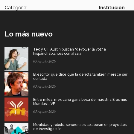
Categoría:
Institución
Lo más nuevo
Tec y UT Austin buscan "devolver la voz" a
hispanohablantes con afasia
05 Agosto 2026
El escritor que dice que la derrota también merece ser
contada
05 Agosto 2026
Entre miles: mexicana gana beca de maestría Erasmus
Mundus LIVE
05 Agosto 2026
Movilidad y robots: sonorenses colaboran en proyectos
de investigación