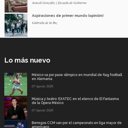
Araceli González | Escuela de Gobierno
Aspiraciones de primer mundo (opinión)
Gabriela de la Paz
Lo más nuevo
México va por pase olímpico en mundial de flag football
en Alemania
07 Agosto 2026
Música y teatro: EXATEC en el elenco de El Fantasma
de la Ópera México
07 Agosto 2026
Borregos CCM van por el campeonato en liga mayor de
americano