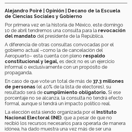
Alejandro Poiré | Opinión | Decano de la Escuela
de Ciencias Sociales y Gobierno
Por
primera vez en la historia de México, este domingo
10 de abril tendremos una consulta para la
revocación
del mandato
del presidente de la República.
A diferencia de otras consultas convocadas por el
gobierno actual –como la de cancelación del
Aeropuerto– esta cuenta con pleno
respaldo
constitucional y legal,
es decir, no es un ejercicio
informal o exclusivamente con un propósito de
propaganda.
En caso de que vote un total de más de
37.3 millones
de personas
(el 40% de la lista de electores), su
resultado será de
cumplimiento obligatorio.
Si ese
porcentaje no se alcanza, la consulta no tendrá efecto
formal, aunque sí tendrá un impacto político real.
La elección está siendo organizada por el
Instituto
Nacional Electoral (INE)
, que a pesar de que no
recibió los recursos necesarios para operarla de manera
idónea, ha dado muestra una vez más de ser una