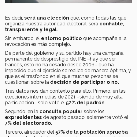
Es decir,
será una elección
que, como todas las que
organiza nuestra autoridad electoral, será
confiable,
transparente y legal.
Sin embargo, el
entorno político
que acompaña a la
revocación es más complejo.
De parte del gobierno y su partido hay una campaña
permanente de desprestigio del INE –hay que ser
francos, esto no ha cesado desde 2006– que ha
impedido que el ejercicio se realice de manera óptima, y
que es el trasfondo en el que muchas personas se
cuestionan sobre la
decisión de participar o no.
Tres datos nos dan contexto para ello. Primero, en las
elecciones intermedias de 2021 –siendo de muy alta
participación– solo votó el
52% del padrón.
Segundo, en la
consulta popular
sobre los
expresidentes
de agosto pasado, solamente votó el
7% del electorado.
Tercero, alrededor del
57% de la población
aprueba