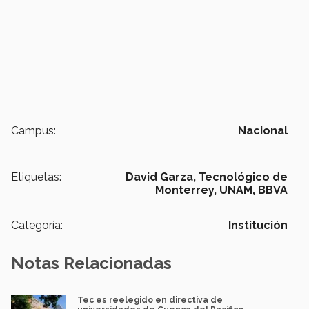
Campus:
Nacional
Etiquetas:
David Garza,
Tecnológico de
Monterrey,
UNAM,
BBVA
Categoría:
Institución
Notas Relacionadas
Tec es reelegido en directiva de