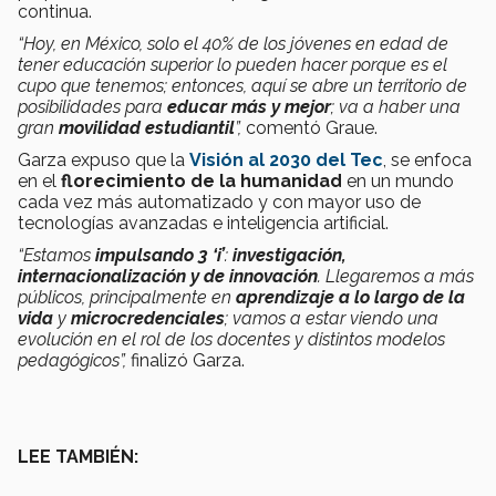
continua.
“Hoy, en México, solo el 40% de los jóvenes en edad de
tener educación superior lo pueden hacer porque es el
cupo que tenemos; entonces, aquí se abre un territorio de
posibilidades para
educar más y mejor
; va a haber una
gran
movilidad estudiantil
”,
comentó Graue.
Garza expuso que la
Visión al 2030 del Tec
, se enfoca
en el
florecimiento de la humanidad
en un mundo
cada vez más automatizado y con mayor uso de
tecnologías avanzadas e inteligencia artificial.
“Estamos
impulsando 3 ‘i’
:
investigación,
internacionalización y de innovación
. Llegaremos a más
públicos, principalmente en
aprendizaje a lo largo de la
vida
y
microcredenciales
; vamos a estar viendo una
evolución en el rol de los docentes y distintos modelos
pedagógicos
”,
finalizó Garza.
LEE TAMBIÉN: