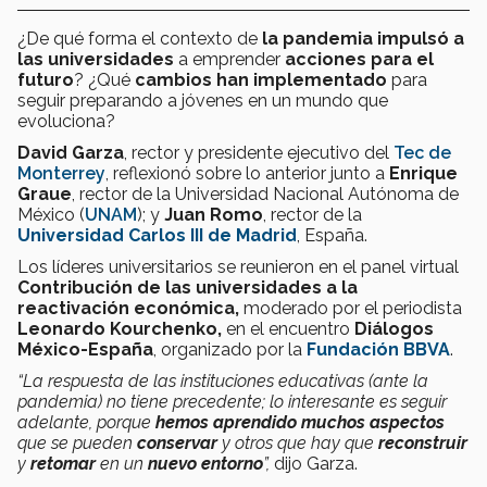
¿De qué forma el contexto de
la pandemia impulsó a
las universidades
a emprender
acciones para el
futuro
? ¿Qué
cambios han implementado
para
seguir preparando a jóvenes en un mundo que
evoluciona?
David Garza
, rector y presidente ejecutivo del
Tec de
Monterrey
, reflexionó sobre lo anterior junto a
Enrique
Graue
, rector de la Universidad Nacional Autónoma de
México (
UNAM
); y
Juan Romo
, rector de la
Universidad Carlos III de Madrid
, España.
Los líderes universitarios se reunieron en el panel virtual
Contribución de las universidades a la
reactivación económica,
moderado por el periodista
Leonardo Kourchenko,
en el encuentro
Diálogos
México-España
, organizado por la
Fundación BBVA
.
“La respuesta de las instituciones educativas (ante la
pandemia) no tiene precedente; lo interesante es seguir
adelante, porque
hemos aprendido muchos aspectos
que se pueden
conservar
y otros que hay que
reconstruir
y
retomar
en un
nuevo entorno
”,
dijo Garza.