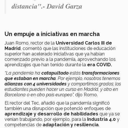
distancia".- David Garza
Un empuje a iniciativas en marcha
Juan Romo, rector de la
Universidad Carlos III de
Madrid
, comentó que las instituciones de educación
superior han acelerado iniciativas que ya habían
comenzado previo a la pandemia, aprovechando los
aprendizajes que han tenido durante la
era COVID.
“La pandemia ha
catapultado
estás
transformaciones
que estaban en marcha
. Por ejemplo, nosotros tenemos
alianzas con 4 universidades
y compartimos grados; los
estudiantes pueden hacer un curso en Madrid, y otro en
Barcelona o en otro país europeo”,
dijo Romo.
El rector del Tec, añadió que la pandemia significó
también una disrupción que potenció enfoques de
aprendizaje y desarrollo de habilidades
que ya se
venían trabajando, por ejemplo, para la
Industria 4.0
y
competencias de
adaptación y resiliencia
.