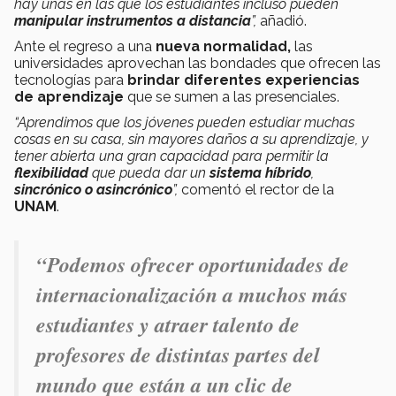
hay unas en las que los estudiantes incluso pueden
manipular instrumentos a distancia
”,
añadió.
Ante el regreso a una
nueva normalidad,
las
universidades aprovechan las bondades que ofrecen las
tecnologías para
brindar diferentes experiencias
de aprendizaje
que se sumen a las presenciales.
“Aprendimos que los jóvenes pueden estudiar muchas
cosas en su casa, sin mayores daños a su aprendizaje, y
tener abierta una gran capacidad para permitir la
flexibilidad
que pueda dar un
sistema híbrido
,
sincrónico o asincrónico
”,
comentó el rector de la
UNAM
.
“Podemos ofrecer oportunidades de
internacionalización a muchos más
estudiantes y atraer talento de
profesores de distintas partes del
mundo que están a un clic de