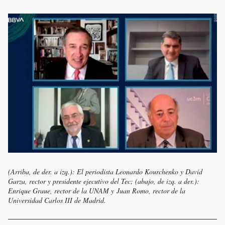
(Arriba, de der. a izq.): El periodista Leonardo Kourchenko y David
Garza, rector y presidente ejecutivo del Tec; (abajo, de izq. a der.):
Enrique Graue, rector de la UNAM y Juan Romo, rector de la
Universidad Carlos III de Madrid.