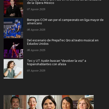
de la Ópera México
07 Agosto 2026
Borregos CCM van por el campeonato en liga mayor de
americano
06 Agosto 2026
Del escenario de PrepaTec Qro al teatro musical en
Estados Unidos
06 Agosto 2026
Tec y UT Austin buscan "devolver la voz" a
hispanohablantes con afasia
05 Agosto 2026