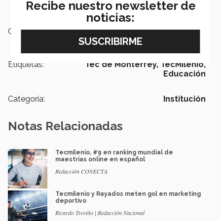
Recibe nuestro newsletter de
noticias:
Campus:
Nacional
Etiquetas:
Tec de Monterrey,
TecMilenio,
Educación
Categoría:
Institución
Notas Relacionadas
Tecmilenio, #9 en ranking mundial de
maestrías online en español
Redacción CONECTA
Tecmilenio y Rayados meten gol en marketing
deportivo
Ricardo Treviño | Redacción Nacional