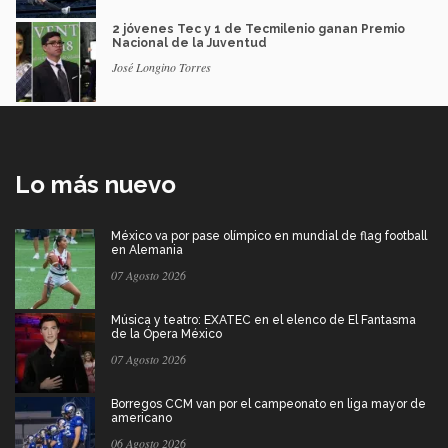
2 jóvenes Tec y 1 de Tecmilenio ganan Premio
Nacional de la Juventud
José Longino Torres
Lo más nuevo
México va por pase olímpico en mundial de flag football
en Alemania
07 Agosto 2026
Música y teatro: EXATEC en el elenco de El Fantasma
de la Ópera México
07 Agosto 2026
Borregos CCM van por el campeonato en liga mayor de
americano
06 Agosto 2026