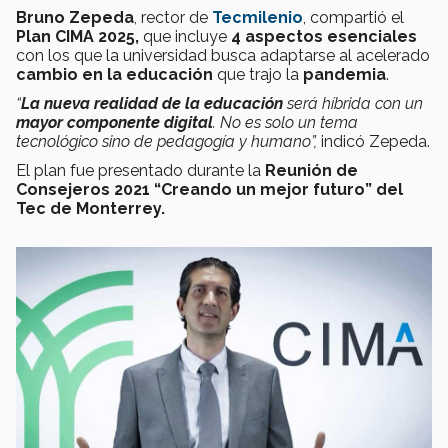
Bruno Zepeda
, rector de
Tecmilenio
, compartió el
Plan CIMA 2025,
que incluye
4 aspectos esenciales
con los que la universidad busca adaptarse al acelerado
cambio en la educación
que trajo la
pandemia
.
“
La nueva realidad de la educación
será híbrida con un
mayor componente digital
. No es solo un tema
tecnológico sino de pedagogía y humano”,
indicó Zepeda.
El plan fue presentado durante la
Reunión de
Consejeros 2021
“Creando un mejor futuro” del
Tec de Monterrey.