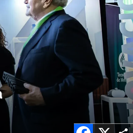
a
Facebook
X