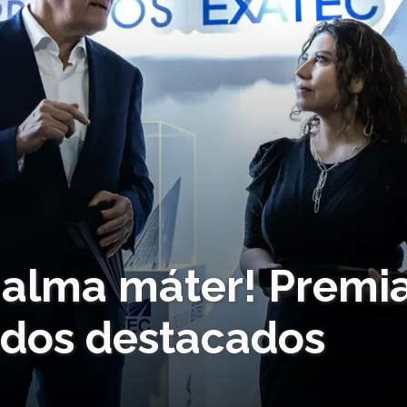
u alma máter! Premi
sados destacados