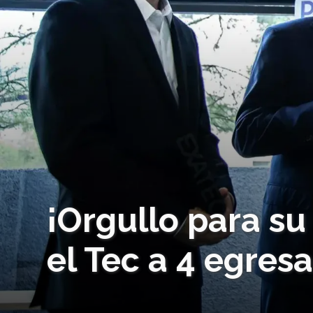
¡Orgullo para s
el Tec a 4 egre