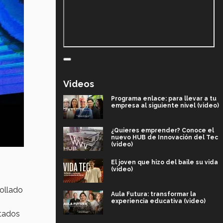
Videos
Programa enlace: para llevar a tu
empresa al siguiente nivel (video)
¿Quieres emprender? Conoce el
nuevo HUB de Innovación del Tec
(video)
El joven que hizo del baile su vida
(video)
rollado
Aula Futura: transformar la
experiencia educativa (video)
stados