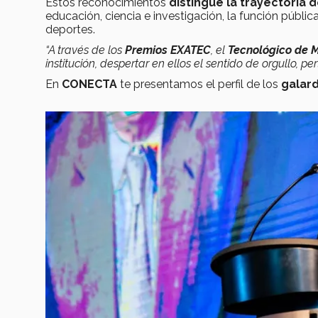
Estos reconocimientos
distingue la trayectoria
educación, ciencia e investigación, la función pública
deportes.
“A través de los
Premios EXATEC
, el
Tecnológico de 
institución, despertar en ellos el sentido de orgullo, 
En
CONECTA
te presentamos el perfil de los
galar