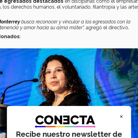
 de egresados destacados
en disciplinas como el empresar
, los derechos humanos, el voluntariado, filantropía y las arte
Monterrey
busca reconocer y vincular a los egresados con la
pertenencia y amor hacia su alma máter”,
agregó el directivo.
donados
:
×
Recibe nuestro newsletter de