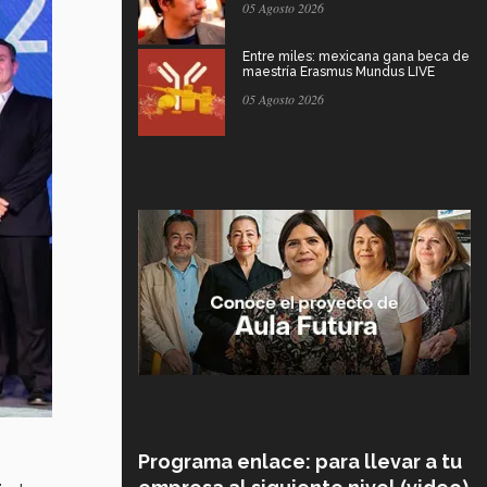
05 Agosto 2026
Entre miles: mexicana gana beca de
maestría Erasmus Mundus LIVE
05 Agosto 2026
Programa enlace: para llevar a tu