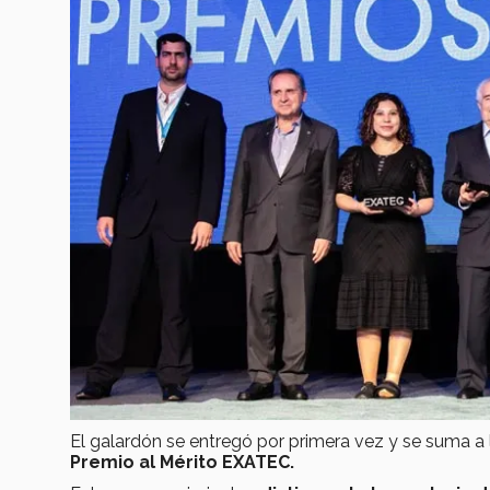
El galardón se entregó por primera vez y se suma a l
Premio al Mérito EXATEC.