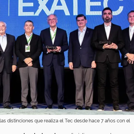
as distinciones que realiza el Tec desde hace 7 años con el