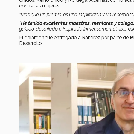
Unidos, Reino Unido y Noruega. Además, como activi
contra las mujeres.
“Más que un premio, es una inspiración y un recordato
"He tenido excelentes maestros, mentores y colega
guiado, desafiado e inspirado inmensamente”,
expres
El galardón fue entregado a Ramírez por parte de
M
Desarrollo.