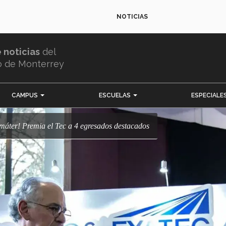
NOTICIAS
e noticias
del
o de Monterrey
CAMPUS
ESCUELAS
ESPECIALE
a máter! Premia el Tec a 4 egresados destacados