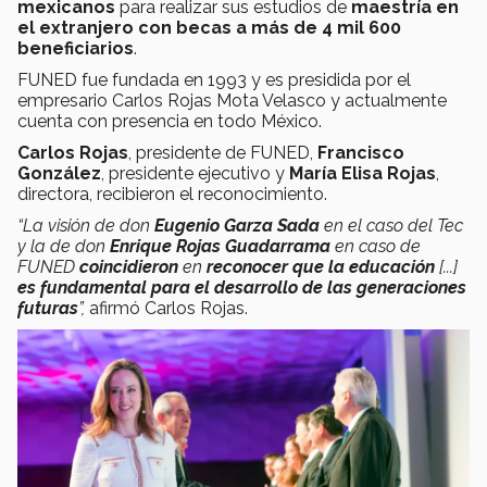
mexicanos
para realizar sus estudios de
maestría en
el extranjero con becas a más de 4 mil 600
beneficiarios
.
FUNED fue fundada en 1993 y es presidida por el
empresario Carlos Rojas Mota Velasco y actualmente
cuenta con presencia en todo México.
Carlos Rojas
, presidente de FUNED,
Francisco
González
, presidente ejecutivo y
María Elisa Rojas
,
directora, recibieron el reconocimiento.
“La visión de don
Eugenio Garza Sada
en el caso del Tec
y la de don
Enrique Rojas Guadarrama
en caso de
FUNED
coincidieron
en
reconocer que la educación
[...]
es fundamental para el desarrollo de las generaciones
futuras
”,
afirmó Carlos Rojas.