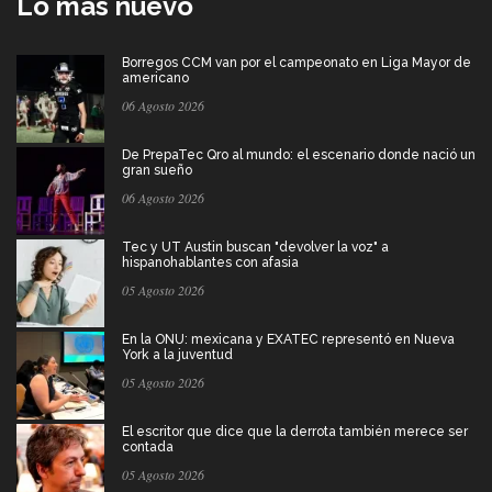
Lo más nuevo
Borregos CCM van por el campeonato en Liga Mayor de
americano
06 Agosto 2026
De PrepaTec Qro al mundo: el escenario donde nació un
gran sueño
06 Agosto 2026
Tec y UT Austin buscan "devolver la voz" a
hispanohablantes con afasia
05 Agosto 2026
En la ONU: mexicana y EXATEC representó en Nueva
York a la juventud
05 Agosto 2026
El escritor que dice que la derrota también merece ser
contada
05 Agosto 2026