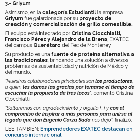
3.- Griyum
Asimismo, en la
categoría Estudiantil
la empresa
Griyum
fue galardonada por su
proyecto de
creación y comercialización de grillo comestible.
El equipo está integrado por
Cristina Clocchiatti,
Francisco Pérez y Alejandro de la Brena
, EXATEC
del campus
Querétaro
del Tec de Monterrey.
Su producto es una
fuente de proteína alternativa a
las tradicionales
, brindando una solución a diversos
problemas de sustentabilidad y nutrición de México y
del mundo.
“Nuestros colaboradores principales son
los productores
,
a quien
les damos las gracias por tomarse el tiempo de
escuchar la propuesta de tres locos
”
, comentó Cristina
Clocchiatti,
“Saltaremos con agradecimiento y orgullo [...] y
con el
compromiso de inspirar a más personas para unirse al
legado que don Eugenio Garza Sada
nos dejó”
, finalizó.
LEE TAMBIÉN:
Emprendedores EXATEC destacan en
concurso internacional