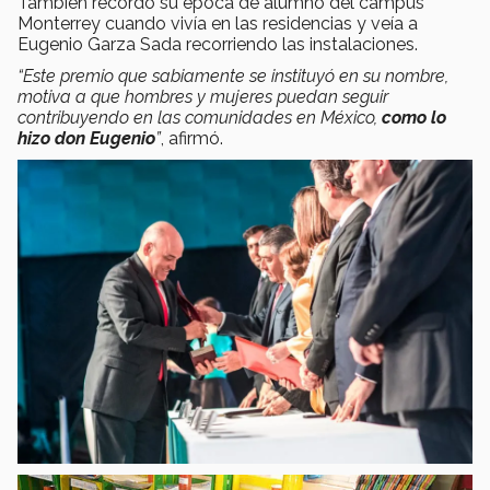
También recordó su época de alumno del campus
Monterrey cuando vivía en las residencias y veía a
Eugenio Garza Sada recorriendo las instalaciones.
“Este premio que sabiamente se instituyó en su nombre,
motiva a que hombres y mujeres puedan seguir
contribuyendo en las comunidades en México,
como lo
hizo don Eugenio
”
, afirmó.