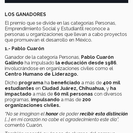
LOS GANADORES
El premio que se divide en las categorías Personas,
Emprendimiento Social y Estudiantil reconoce a
personas u organizaciones que llevan a cabo proyectos
que promuevan el desarrollo en México.
1.- Pablo Cuarón
Ganador de la categoría Personas,
Pablo Cuarón
Galindo
ha impulsado
la educación desde 1986
,
involucrándose en organizaciones civiles como el
Centro Humano de Liderazgo.
Dicho
programa
ha
beneficiado
a más de
400 mil
estudiantes
en
Ciudad Juárez, Chihuahua,
y
ha
impactado
a más de
60 mil personas
con diversos
programas,
impulsando
a más de
200
organizaciones civiles.
“No se imaginan el
honor
de poder
recibir esta distinción
[...] en mi corazón no cabe el agradecimiento este día”,
comentó Cuarón.