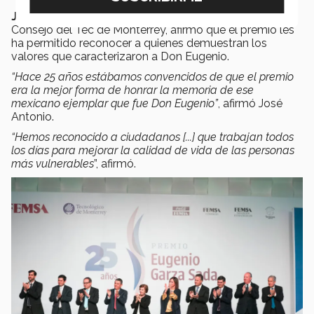
José Antonio Fernández Carbajal,
presidente del
Consejo del Tec de Monterrey, afirmó que el premio les
ha permitido reconocer a quienes demuestran los
valores que caracterizaron a Don Eugenio.
“Hace 25 años estábamos convencidos de que el premio
era la mejor forma de honrar la memoria de ese
mexicano ejemplar que fue Don Eugenio”
, afirmó José
Antonio.
“Hemos reconocido a ciudadanos [...] que trabajan todos
los días para mejorar la calidad de vida de las personas
más vulnerables
”, afirmó.