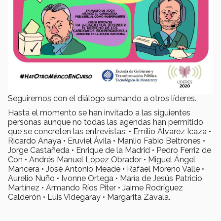
Seguiremos con el diálogo sumando a otros líderes.
Hasta el momento se han invitado a las siguientes
personas aunque no todas las agendas han permitido
que se concreten las entrevistas: • Emilio Álvarez Icaza •
Ricardo Anaya • Eruviel Ávila • Manlio Fabio Beltrones •
Jorge Castañeda • Enrique de la Madrid • Pedro Ferriz de
Con • Andrés Manuel López Obrador • Miguel Ángel
Mancera • José Antonio Meade • Rafael Moreno Valle •
Aurelio Nuño • Ivonne Ortega • María de Jesús Patricio
Martínez • Armando Ríos Piter • Jaime Rodríguez
Calderón • Luis Videgaray • Margarita Zavala.