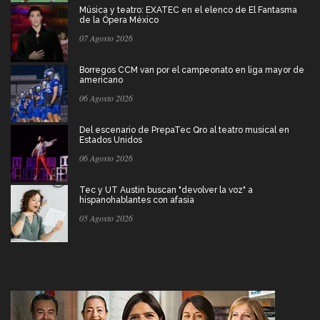
Música y teatro: EXATEC en el elenco de El Fantasma
de la Ópera México
07 Agosto 2026
Borregos CCM van por el campeonato en liga mayor de
americano
06 Agosto 2026
Del escenario de PrepaTec Qro al teatro musical en
Estados Unidos
06 Agosto 2026
Tec y UT Austin buscan "devolver la voz" a
hispanohablantes con afasia
05 Agosto 2026