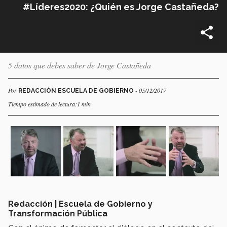
#Líderes2020: ¿Quién es Jorge Castañeda?
5 datos que debes saber de Jorge Castañeda
Por
- 05/12/2017
REDACCIÓN ESCUELA DE GOBIERNO
Tiempo estimado de lectura:1 min
Redacción | Escuela de Gobierno y
Transformación Pública