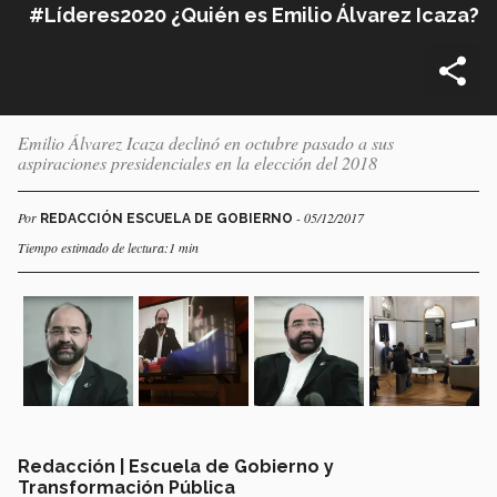
#Líderes2020 ¿Quién es Emilio Álvarez Icaza?
Emilio Álvarez Icaza declinó en octubre pasado a sus
aspiraciones presidenciales en la elección del 2018
Por
- 05/12/2017
REDACCIÓN ESCUELA DE GOBIERNO
Tiempo estimado de lectura:1 min
Redacción | Escuela de Gobierno y
Transformación Pública