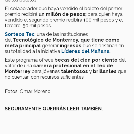
El colaborador que haya vendido el boleto del primer
premio recibirá
un millón de pesos;
para quien haya
vendido
el segundo premio recibirá 100 mil pesos y el
tercero, 50 mil pesos.
Sorteos Tec
, una de las instituciones
del
Tecnológico de Monterrey, que tiene como
meta
principal
generar
ingresos
que se destinan en
su totalidad a la iniciativa
Líderes del Mañana
.
Este programa ofrece
becas del cien por ciento
del
valor de una
carrera profesional en el Tec de
Monterrey
para jóvenes
talentosos
y
brillantes
que
no cuentan con recursos suficientes.
Fotos: Omar Moreno
SEGURAMENTE QUERRÁS LEER TAMBIÉN: