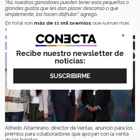
“Así, nuestros ganadores pueden tener esos pequeños o
grandes gustos que les dan placer descanso o que
simplemente, los hacen disfrutar”,
agregó.
En total son
más de 11 mil premios
que suman más
de
30 millones de pesos.
×
Recibe nuestro newsletter de
noticias:
Alfredo Altamirano, director de Ventas, anunció para los
premios para colaboradores que apoyan con la venta
de los boletos