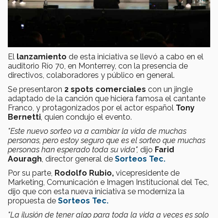
El
lanzamiento
de esta iniciativa se llevó a cabo en el
auditorio Río 70, en Monterrey, con la presencia de
directivos, colaboradores y público en general.
Se presentaron
2
spots comerciales
con un jingle
adaptado de la canción que hiciera famosa el cantante
Franco, y protagonizados por el actor español
Tony
Bernetti
, quien condujo el evento.
"Este nuevo sorteo va a cambiar la vida de muchas
personas, pero estoy seguro que es el sorteo que muchas
personas han esperado toda su vida",
dijo
Farid
Aouragh
, director general de
Sorteos Tec.
Por su parte,
Rodolfo Rubio,
vicepresidente de
Marketing, Comunicación e Imagen Institucional del Tec,
dijo que con esta nueva iniciativa se moderniza la
propuesta de
Sorteos Tec.
"La ilusión de tener algo para toda la vida a veces es solo