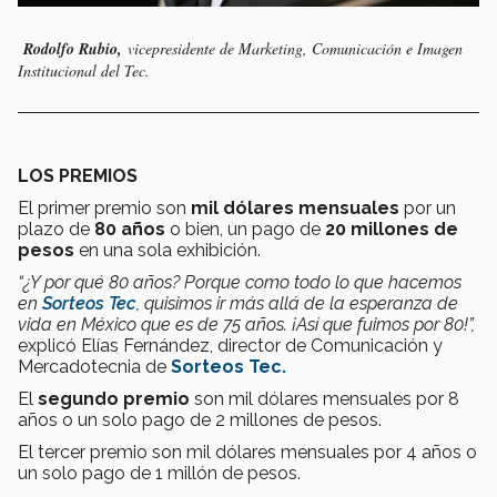
Rodolfo Rubio,
vicepresidente de Marketing, Comunicación e Imagen
Institucional del Tec.
LOS PREMIOS
El primer premio son
mil dólares mensuales
por un
plazo de
80 años
o bien, un pago de
20 millones de
pesos
en una sola exhibición.
“¿Y por qué 80 años? Porque como todo lo que hacemos
en
Sorteos Tec
, quisimos ir más allá de la esperanza de
vida en México que es de 75 años. ¡Así que fuimos por 80!”,
explicó Elías Fernández, director de Comunicación y
Mercadotecnia de
Sorteos Tec.
El
segundo premio
son mil dólares mensuales por 8
años o un solo pago de 2 millones de pesos.
El tercer premio son mil dólares mensuales por 4 años o
un solo pago de 1 millón de pesos.