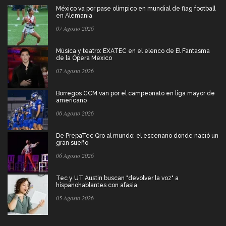
México va por pase olímpico en mundial de flag football
en Alemania
07 Agosto 2026
Música y teatro: EXATEC en el elenco de El Fantasma
de la Ópera Mexico
07 Agosto 2026
Borregos CCM van por el campeonato en liga mayor de
americano
06 Agosto 2026
De PrepaTec Qro al mundo: el escenario donde nació un
gran sueño
06 Agosto 2026
Tec y UT Austin buscan "devolver la voz" a
hispanohablantes con afasia
05 Agosto 2026