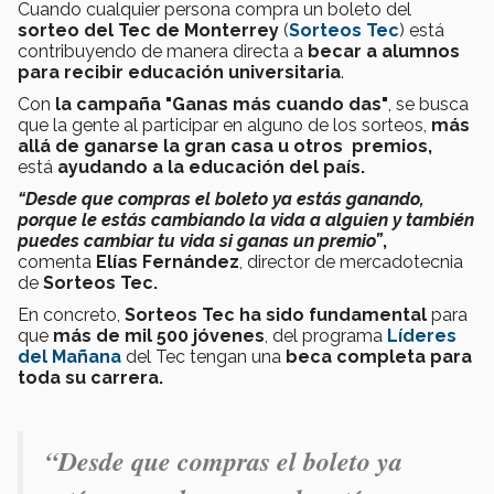
Cuando
cualquier persona compra un boleto del
sorteo del Tec de Monterrey
(
Sorteos Tec
) está
contribuyendo de manera directa a
becar a alumnos
para recibir educación universitaria
.
Con
la campaña "Ganas más cuando das"
, se busca
que la gente al participar en alguno de los sorteos,
más
allá de ganarse la gran casa u otros premios,
está
ayudando a la educación del país.
“Desde que compras el boleto ya estás ganando,
porque le estás cambiando la vida a alguien y también
puedes cambiar tu vida si ganas un premio”
,
comenta
Elías Fernández
, director de mercadotecnia
de
Sorteos Tec.
En concreto,
Sorteos Tec ha sido fundamental
para
que
más de mil 500 jóvenes
, del programa
Líderes
del Mañana
del Tec tengan una
beca completa para
toda su carrera.
“Desde que compras el boleto ya