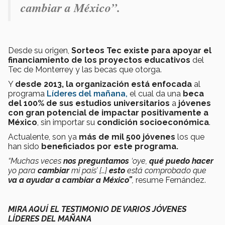
cambiar a México”.
Desde su origen,
Sorteos Tec existe para apoyar el
financiamiento de los proyectos educativos
del
Tec de Monterrey y las becas que otorga.
Y
desde 2013, la organización está enfocada
al
programa
Líderes del mañana,
el cual da una
beca
del 100% de sus estudios universitarios
a
jóvenes
con gran potencial de impactar positivamente a
México
, sin importar su
condición socioeconómica
.
Actualente, son ya
más de mil 500 jóvenes
los que
han sido
beneficiados por este programa.
“Muchas veces
nos preguntamos
‘oye,
qué puedo hacer
yo para
cambiar
mi país’ […]
esto
está comprobado que
va a ayudar a cambiar a México”
,
resume Fernández.
MIRA AQUÍ EL TESTIMONIO DE VARIOS JÓVENES
LÍDERES DEL MAÑANA