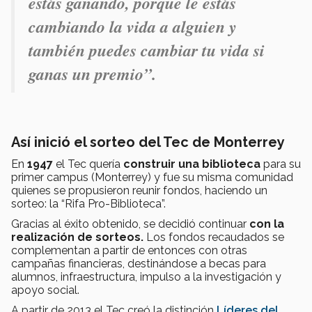
estás ganando, porque le estás
cambiando la vida a alguien y
también puedes cambiar tu vida si
ganas un premio”.
Así inició el sorteo del Tec de Monterrey
En
1947
el Tec quería
construir una biblioteca
para su
primer campus (Monterrey) y fue su misma comunidad
quienes se propusieron reunir fondos, haciendo un
sorteo: la “Rifa Pro-Biblioteca”.
Gracias al éxito obtenido, se decidió continuar
con la
realización de sorteos.
Los fondos recaudados se
complementan a partir de entonces con otras
campañas financieras, destinándose a becas para
alumnos, infraestructura, impulso a la investigación y
apoyo social.
A partir de 2013 el Tec creó la distinción
Líderes del