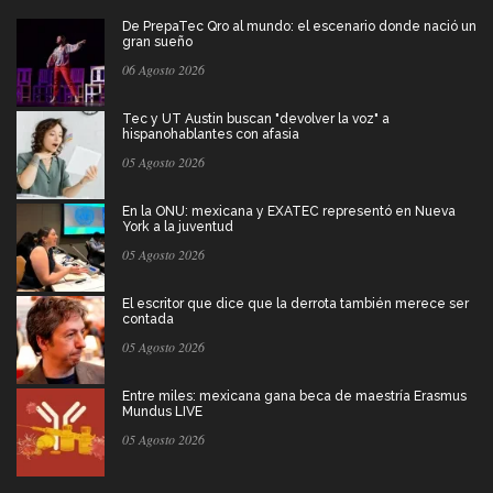
De PrepaTec Qro al mundo: el escenario donde nació un
gran sueño
06 Agosto 2026
Tec y UT Austin buscan "devolver la voz" a
hispanohablantes con afasia
05 Agosto 2026
En la ONU: mexicana y EXATEC representó en Nueva
York a la juventud
05 Agosto 2026
El escritor que dice que la derrota también merece ser
contada
05 Agosto 2026
Entre miles: mexicana gana beca de maestría Erasmus
Mundus LIVE
05 Agosto 2026