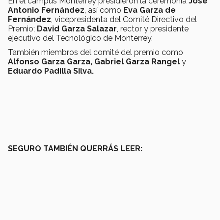
En el campus Monterrey presidieron la ceremonia
José
Antonio Fernández
, así como
Eva Garza de
Fernández
, vicepresidenta del Comité Directivo del
Premio;
David Garza Salazar
, rector y presidente
ejecutivo del Tecnológico de Monterrey.
También miembros del comité del premio como
Alfonso Garza Garza, Gabriel Garza Rangel
y
Eduardo Padilla Silva.
SEGURO TAMBIÉN QUERRÁS LEER: