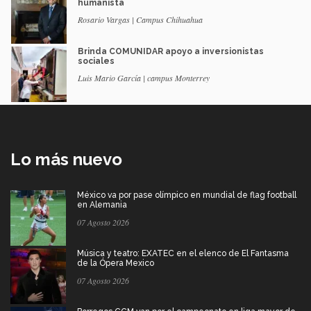
humanista
Rosario Vargas | Campus Chihuahua
Brinda COMUNIDAR apoyo a inversionistas
sociales
Luis Mario García | campus Monterrey
Lo más nuevo
México va por pase olímpico en mundial de flag football
en Alemania
07 Agosto 2026
Música y teatro: EXATEC en el elenco de El Fantasma
de la Ópera Mexico
07 Agosto 2026