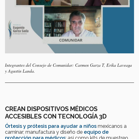
Integrantes del Consejo de Comunidar: Carmen Garza T, Erika Laveaga
y Agustín Landa.
CREAN DISPOSITIVOS MÉDICOS
ACCESIBLES CON TECNOLOGÍA 3D
Órtesis y prótesis para ayudar a niños
mexicanos a
caminar; manufactura y diseño de
equipo de
protección para médicos
; así como kits de muestreo