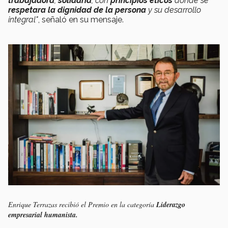
trabajadora
,
solidaria
, con
principios éticos
donde se
respetara la dignidad de la persona
y su desarrollo
integral"
, señaló en su mensaje.
Enrique Terrazas recibió el Premio en la categoría
Liderazgo
empresarial humanista.