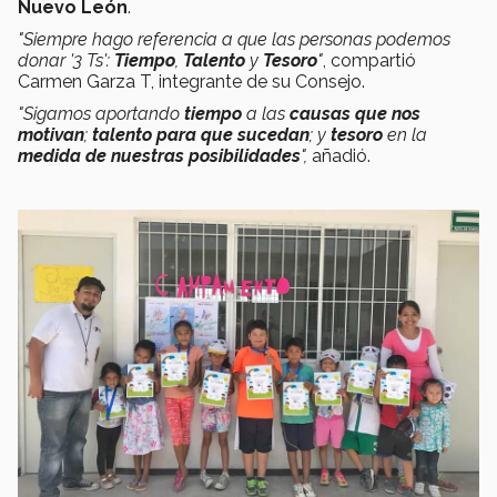
Nuevo León
.
"Siempre hago referencia a que las personas podemos
donar '3 Ts':
Tiempo
,
Talento
y
Tesoro
"
, compartió
Carmen Garza T, integrante de su Consejo.
"Sigamos aportando
tiempo
a las
causas que nos
motivan
;
talento
para que sucedan
; y
tesoro
en la
medida de nuestras posibilidades
",
añadió.