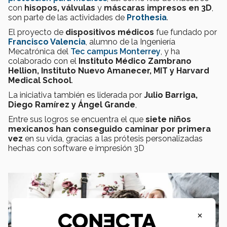
con
hisopos, válvulas
y
máscaras impresos en 3D
,
son parte de las actividades de
Prothesia
.
El proyecto de
dispositivos médicos
fue fundado por
Francisco Valencia
, alumno de la Ingeniería
Mecatrónica del
Tec campus Monterrey
, y ha
colaborado con el
Instituto Médico Zambrano
Hellion, Instituto Nuevo Amanecer, MIT y Harvard
Medical School
.
La iniciativa también es liderada por
Julio Barriga,
Diego Ramírez y Ángel Grande
,
Entre sus logros se encuentra el que
siete niños
mexicanos han conseguido caminar por primera
vez
en su vida, gracias a las prótesis personalizadas
hechas con software e impresión 3D
×