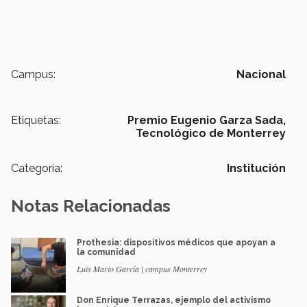
Campus:
Nacional
Etiquetas:
Premio Eugenio Garza Sada,
Tecnológico de Monterrey
Categoría:
Institución
Notas Relacionadas
Prothesia: dispositivos médicos que apoyan a
la comunidad
Luis Mario García | campus Monterrey
Don Enrique Terrazas, ejemplo del activismo