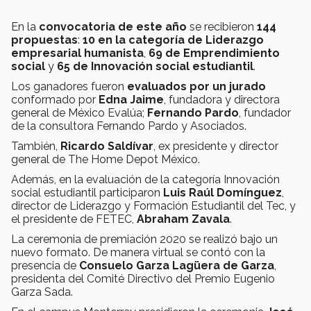
En la
convocatoria de este año
se recibieron
144
propuestas
:
10 en la categoría de Liderazgo
empresarial humanista
,
69 de Emprendimiento
social
y
65 de Innovación social estudiantil
.
Los ganadores fueron
evaluados por un jurado
conformado por
Edna Jaime
, fundadora y directora
general de México Evalúa;
Fernando Pardo
, fundador
de la consultora Fernando Pardo y Asociados.
También,
Ricardo Saldívar
, ex presidente y director
general de The Home Depot México.
Además, en la evaluación de la categoría Innovación
social estudiantil participaron
Luis Raúl Domínguez
,
director de Liderazgo y Formación Estudiantil del Tec, y
el presidente de FETEC,
Abraham Zavala
.
La ceremonia de premiación 2020 se realizó bajo un
nuevo formato. De manera virtual se contó con la
presencia de
Consuelo Garza Lagüera de Garza
,
presidenta del Comité Directivo del Premio Eugenio
Garza Sada.