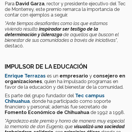
Para
David Garza
, rector y presidente ejecutivo del Tec
de Monterrey, este premio remarca la importancia de
contar con ejemplos a seguir.
"Ante tiempos desafiantes como los que estamos
viviendo resulta
inspirador ser testigo de la
determinación y liderazgo
de aquellos que buscan el
bienestar de sus comunidades a través de iniciativas"
,
destacó.
IMPULSOR DE LA EDUCACIÓN
Enrique Terrazas
es un
empresario
y
consejero en
organizaciones
, quien ha impulsado programas en
favor de la educación y del bienestar de la comunidad.
Es parte del grupo fundador del
Tec campus
Chihuahua
, donde ha participado como soporte
financiero y personal; además fue secretario de
Fomento Económico de Chihuahua
de 1992 a 1998.
"Agradezco este premio y honro de manera muy especial
la memoria de don Eugenio, que
visualizó una sociedad