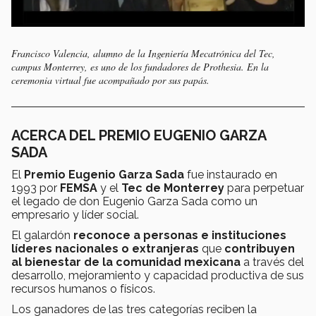
Francisco Valencia, alumno de la Ingeniería Mecatrónica del Tec,
campus Monterrey, es uno de los fundadores de Prothesia. En la
ceremonia virtual fue acompañado por sus papás.
ACERCA DEL PREMIO EUGENIO GARZA
SADA
El
Premio Eugenio Garza Sada
fue instaurado en
1993 por
FEMSA
y el
Tec de Monterrey
para perpetuar
el legado de don Eugenio Garza Sada como un
empresario y líder social.
El galardón
reconoce a personas e instituciones
líderes nacionales o extranjeras
que
contribuyen
al bienestar de la comunidad mexicana
a través del
desarrollo, mejoramiento y capacidad productiva de sus
recursos humanos o físicos.
Los ganadores de las tres categorías reciben la