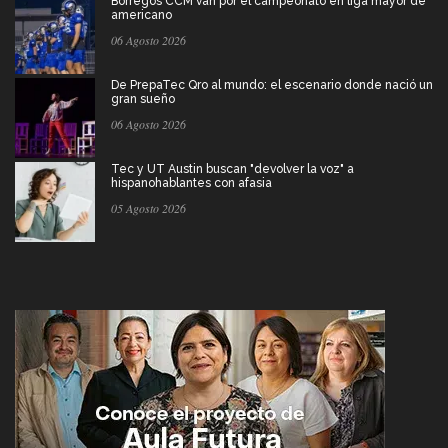
Borregos CCM van por el campeonato en liga mayor de
americano
06 Agosto 2026
De PrepaTec Qro al mundo: el escenario donde nació un
gran sueño
06 Agosto 2026
Tec y UT Austin buscan "devolver la voz" a
hispanohablantes con afasia
05 Agosto 2026