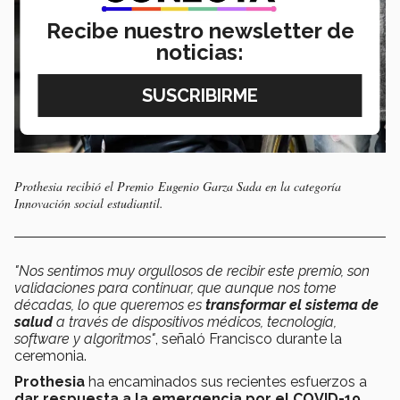
Recibe nuestro newsletter de
noticias:
Prothesia recibió el Premio Eugenio Garza Sada en la categoría
Innovación social estudiantil.
"Nos sentimos muy orgullosos de recibir este premio, son
validaciones para continuar, que aunque nos tome
décadas, lo que queremos es
transformar el sistema de
salud
a través de dispositivos médicos, tecnología,
software y algoritmos"
, señaló Francisco durante la
ceremonia.
Prothesia
ha encaminados sus recientes esfuerzos a
dar respuesta a la emergencia por el COVID-19
,