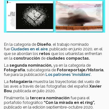
En la categoría de
Diseño
, el trabajo nominado
fue
Ciudades en el aire
, publicado en junio 2020, en el
que se abordan los
retos
que los urbanistas enfrentan
en la
construcción
de
ciudades compactas.
La
segunda nominación,
ya en la categoría de
Fotografía
, subcategoría de
Fotoreportaje/Historia
,
fue para la publicación
Los patrones ‘invisibles’
.
La
fotogalería
muestra las trayectorias del vuelo de
las aves a través de las fotografías del español
Xavier
Bou
, publicada en julio 2020.
Finalmente, la
tercera nominación
fue para el
portafolio fotográfico
“Con la mirada en el ring”,
publicado en la edición septiembre-octubre 2020.