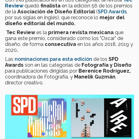
Review
quedó
finalista
en la edición 56 de los premios
de la
Asociación de Diseño Editorial
(
SPD Awards
,
por sus siglas en inglés), que reconoce lo
mejor del
diseño editorial del mundo.
Tec Review
es la
primera revista mexicana
que
gana este premio, considerado como los "Oscar" de
diseño, de forma
consecutiva
en los años 2018, 2019 y
2020
.
Las
nominaciones para esta edición
de los
SPD
Awards
son en las categorías de
Fotografía y Diseño
para publicaciones dirigidas por
Berenice Rodríguez,
coordinadora de Fotografía, y
Manelik Guzmán
,
director creativo.