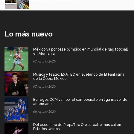
Lo más nuevo
México va por pase olímpico en mundial de flag football
en Alemania
07 Agosto 2026
Música y teatro: EXATEC en el elenco de El Fantasma
de la Ópera México
07 Agosto 2026
Borregos CCM van por el campeonato en liga mayor de
americano
06 Agosto 2026
Del escenario de PrepaTec Qro al teatro musical en
Estados Unidos