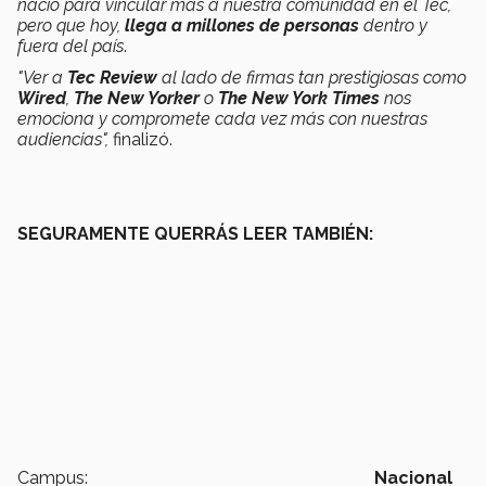
nació para vincular más a nuestra comunidad en el Tec,
pero que hoy,
llega a millones de personas
dentro y
fuera del país
.
"Ver a
Tec Review
al lado de firmas tan prestigiosas como
Wired
,
The
New Yorker
o
The New York Times
nos
emociona y compromete cada vez más con nuestras
audiencias",
finalizó.
SEGURAMENTE QUERRÁS LEER TAMBIÉN:
Campus:
Nacional