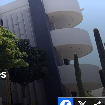
es
Facebook
X