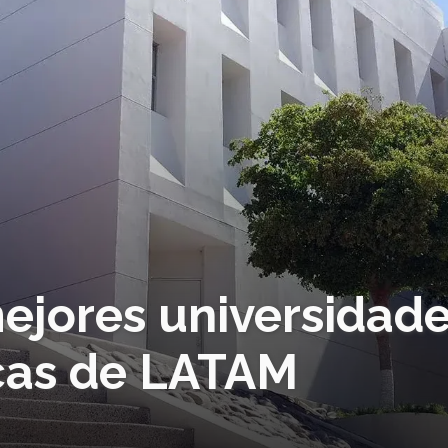
mejores universidad
icas de LATAM