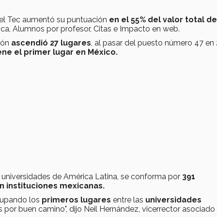
g el Tec aumentó su puntuación
en el 55% del valor total de
a, Alumnos por profesor, Citas e Impacto en web.
ción
ascendió 27 lugares
, al pasar del puesto número 47 en
ene el primer lugar en México.
es universidades de América Latina, se conforma por
391
on instituciones mexicanas.
cupando los
primeros lugares
entre las
universidades
por buen camino", dijo Neil Hernández, vicerrector asociado