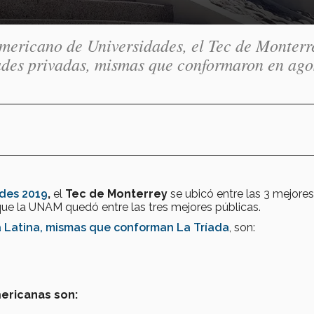
mericano de Universidades, el Tec de Monterr
dades privadas, mismas que conformaron en ago
des 2019
,
el
Tec de Monterrey
se ubicó entre las 3 mejores
que la UNAM quedó entre las tres mejores públicas.
a Latina, mismas que conforman La Tríada
, son:
mericanas son: