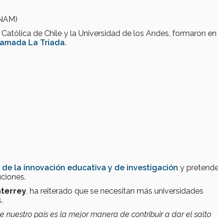
UNAM)
d Católica de Chile y la Universidad de los Andes, formaron en
lamada La Triada.
de la innovación educativa y de investigación
y pretend
uciones.
terrey
, ha reiterado que se necesitan más universidades
.
e nuestro país es la mejor manera de contribuir a dar el salto