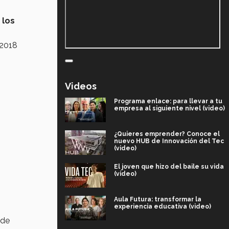
 los
 2018
Videos
Programa enlace: para llevar a tu
empresa al siguiente nivel (video)
¿Quieres emprender? Conoce el
nuevo HUB de Innovación del Tec
(video)
El joven que hizo del baile su vida
(video)
Aula Futura: transformar la
experiencia educativa (video)
 de