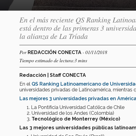
En el más reciente QS Ranking Latinoa
está dentro de las primeras 3 universi
la alianza de La Tríada
Por
- 01/11/2018
REDACCIÓN CONECTA
Tiempo estimado de lectura:3 mins
Redacción | Staff CONECTA
En el
QS Ranking Latinoamericano de Universida
universidades privadas de Latinoamérica, mientras 
Las mejores 3 universidades privadas en Améric
​​​​​La Pontificia Universidad Católica de Chile
Universidad de los Andes (Colombia)
Tecnológico de Monterrey (México)
Las 3 mejores universidades públicas latinoa