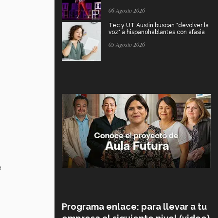
06 Agosto 2026
Tec y UT Austin buscan "devolver la
voz" a hispanohablantes con afasia
05 Agosto 2026
e
Programa enlace: para llevar a tu