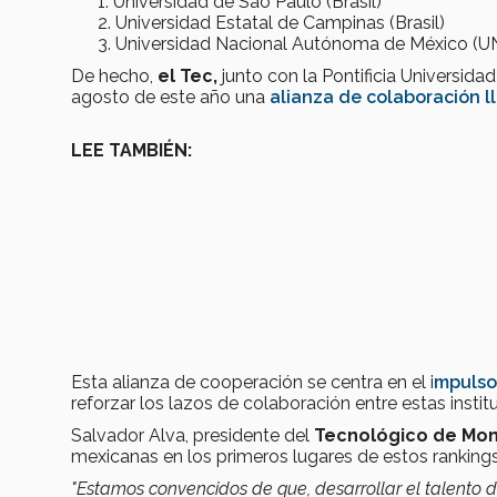
Universidad de Sao Paulo (Brasil)
Universidad Estatal de Campinas (Brasil)
Universidad Nacional Autónoma de México (
De hecho,
el Tec,
junto con la Pontificia Universida
agosto de este año una
alianza de colaboración l
LEE TAMBIÉN:
Esta alianza de cooperación se centra en el i
mpulso 
reforzar los lazos de colaboración entre estas instit
Salvador Alva, presidente del
Tecnológico de Mon
mexicanas en los primeros lugares de estos rankings
"Estamos convencidos de que, desarrollar el talento d