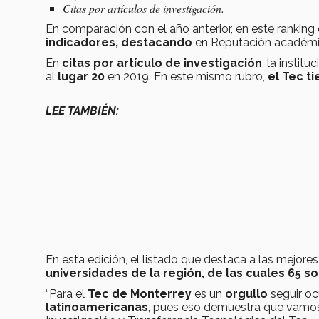
Citas por artículos de investigación.
En comparación con el año anterior, en este rankin
indicadores, destacando
en Reputación académic
En
citas por artículo de investigación
, la institu
al
lugar 20
en 2019. En este mismo rubro,
el Tec ti
LEE TAMBIÉN:
En esta edición, el listado que destaca a las mejor
universidades de la región, de las cuales 65 s
“Para el
Tec de Monterrey
es un
orgullo
seguir o
latinoamericanas
, pues eso demuestra que vamos 