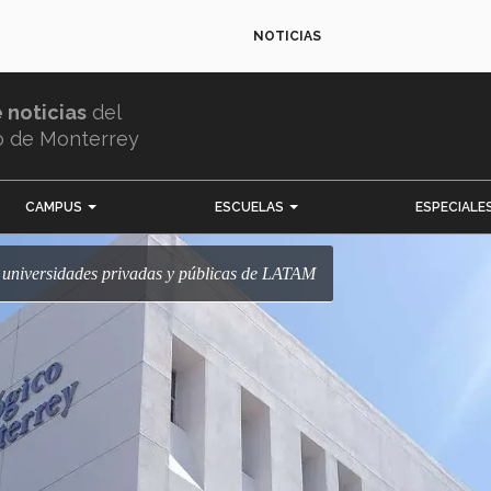
NOTICIAS
e noticias
del
o de Monterrey
CAMPUS
ESCUELAS
ESPECIALE
es universidades privadas y públicas de LATAM