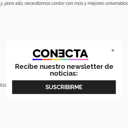
y, para ello, necesitamos contar con más y mejores universidad
×
Recibe nuestro newsletter de
noticias:
iza 8 indicadores de evaluación, que son: