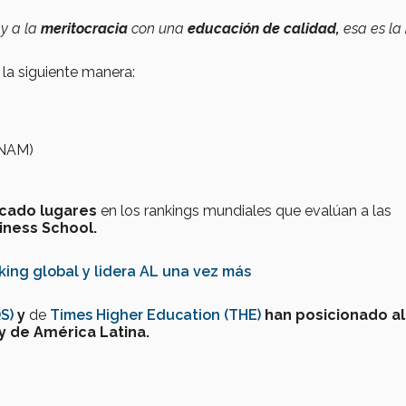
o
y a la
meritocracia
con una
educación de calidad,
esa es la
la siguiente manera:
UNAM)
cado lugares
en los rankings mundiales que evalúan a las
ness School.
ing global y lidera AL una vez más
S)
y
de
Times Higher Education (THE)
han posicionado al
y de América Latina.