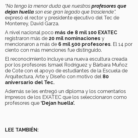
“No tengo la menor duda que nuestros
profesores que
dejan huella
son ese gran legado que trasciende”,
expresó el rector y presidente ejecutivo del Tec de
Monterrey, David Garza.
A nivel nacional poco
más de 8 mil 100 EXATEC
registraron más de
20 mil nominaciones
y
mencionaron a más de
6 mil 500 profesores
. El 14 por
ciento con más menciones fue distinguido.
El reconocimiento incluye una nueva escultura creada
por los profesores Ismael Rodríguez y Bárbara Muñoz
de Cote con el apoyo de estudiantes de la Escuela de
Arquitectura, Arte y Diseño con motivo del
80
aniversario del Tec.
Además se les entregó un diploma y los comentarios
impresos de los EXATEC que los seleccionaron como
profesores que
‘Dejan huella’.
LEE TAMBIÉN: