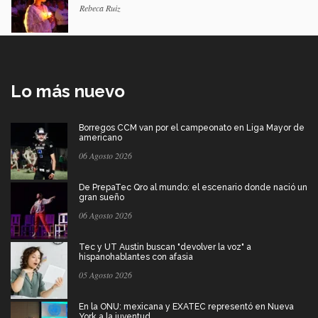
Rebeca Ruiz
Lo más nuevo
Borregos CCM van por el campeonato en Liga Mayor de
americano
06 Agosto 2026
De PrepaTec Qro al mundo: el escenario donde nació un
gran sueño
06 Agosto 2026
Tec y UT Austin buscan "devolver la voz" a
hispanohablantes con afasia
05 Agosto 2026
En la ONU: mexicana y EXATEC representó en Nueva
York a la juventud