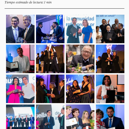
Tiempo estimado de lectura:1 min