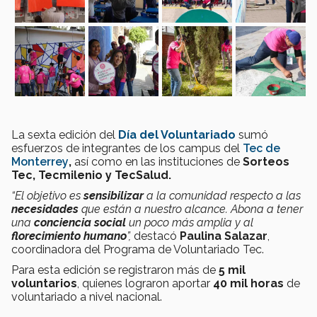
La sexta edición del
Día del Voluntariado
sumó
esfuerzos de integrantes de los campus del
Tec de
Monterrey
,
así como en las instituciones de
Sorteos
Tec, Tecmilenio y TecSalud.
“El objetivo es
sensibilizar
a la comunidad respecto a las
necesidades
que están a nuestro alcance. Abona a tener
una
conciencia social
un poco más amplia y al
florecimiento humano
”,
destacó
Paulina Salazar
,
coordinadora del Programa de Voluntariado Tec.
Para esta edición se registraron más de
5 mil
v
oluntarios
, quienes lograron aportar
40 mil horas
de
voluntariado a nivel nacional.