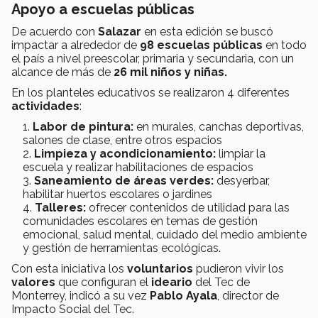
Apoyo a escuelas públicas
De acuerdo con
Salazar
en esta edición se buscó
impactar a alrededor de
98 escuelas públicas
en todo
el país a nivel preescolar, primaria y secundaria, con un
alcance de más de
26 mil niños y niñas.
En los planteles educativos se realizaron 4 diferentes
actividades
:
Labor de pintura:
en murales, canchas deportivas,
salones de clase, entre otros espacios
Limpieza y acondicionamiento:
limpiar la
escuela y realizar habilitaciones de espacios
Saneamiento de áreas verdes:
desyerbar,
habilitar huertos escolares o jardines
Talleres:
ofrecer contenidos de utilidad para las
comunidades escolares en temas de gestión
emocional, salud mental, cuidado del medio ambiente
y gestión de herramientas ecológicas.
Con esta iniciativa los
voluntarios
pudieron vivir los
valores
que configuran el
ideario
del Tec de
Monterrey, indicó a su vez
Pablo Ayala
, director de
Impacto Social del Tec.