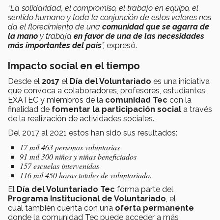
“La solidaridad, el compromiso, el trabajo en equipo, el
sentido humano y toda la conjunción de estos valores nos
da el florecimiento de una
comunidad que se agarra de
la mano
y trabaja
en favor de una de las necesidades
más importantes del país
”,
expresó.
Impacto social en el tiempo
Desde el
2017
el
Día del Voluntariado
es una iniciativa
que
convoca a colaboradores, profesores, estudiantes,
EXATEC y miembros de la
comunidad Tec
con la
finalidad de
fomentar la participación social
a través
de la realización de actividades sociales.
Del 2017 al 2021 estos han sido sus resultados:
17 mil 463 personas voluntarias
91 mil 300 niños y niñas beneficiados
157 escuelas intervenidas
116 mil 450 horas totales de voluntariado.
El
Día del Voluntariado Tec
forma parte del
Programa Institucional de Voluntariado
, el
cual
también cuenta con una
oferta permanente
donde la comunidad Tec puede acceder a más