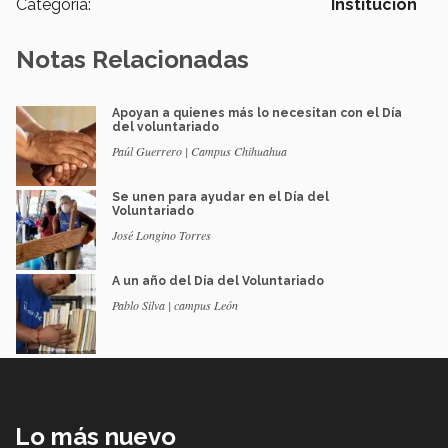
Categoría:
Institución
Notas Relacionadas
Apoyan a quienes más lo necesitan con el Día
del voluntariado
Paúl Guerrero | Campus Chihuahua
Se unen para ayudar en el Día del
Voluntariado
José Longino Torres
A un año del Día del Voluntariado
Pablo Silva | campus León
Lo más nuevo