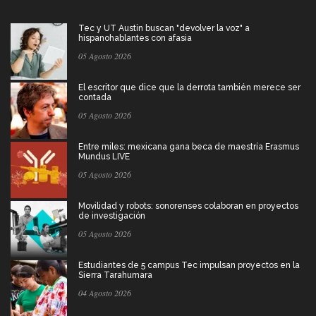
Tec y UT Austin buscan "devolver la voz" a
hispanohablantes con afasia
05 Agosto 2026
El escritor que dice que la derrota también merece ser
contada
05 Agosto 2026
Entre miles: mexicana gana beca de maestría Erasmus
Mundus LIVE
05 Agosto 2026
Movilidad y robots: sonorenses colaboran en proyectos
de investigación
05 Agosto 2026
Estudiantes de 5 campus Tec impulsan proyectos en la
Sierra Tarahumara
04 Agosto 2026