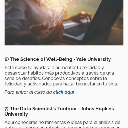
6) The Science of Well-Being - Yale University
Este curso te ayudará a aumentar tu felicidad y
desarrollar hábitos más productivos a través de una
serie de desafíos. Conocerás conceptos sobre la
felicidad y actividades para hallar bienestar en tu vida.
Para entrar al curso da
click aquí
.
7) The Data Scientist’s Toolbox - Johns Hopkins
University
Aquí conocerás herramientas e ideas para el análisis de
datos, así como estrategias y preguntas para procesar