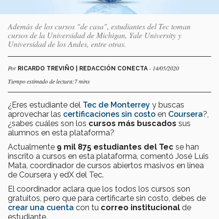
Además de los cursos "de casa", estudiantes del Tec toman
cursos de la Universidad de Michigan, Yale University y
Universidad de los Andes, entre otras.
Por
- 14/05/2020
RICARDO TREVIÑO | REDACCIÓN CONECTA
Tiempo estimado de lectura:7 mins
¿Eres estudiante del
Tec de Monterrey
y buscas
aprovechar las
certificaciones sin costo
en
Coursera
?,
¿sabes cuáles son los
cursos más buscados
sus
alumnos en esta plataforma?
Actualmente
9 mil 875 estudiantes del Tec
se han
inscrito a cursos en esta plataforma, comentó José Luis
Mata, coordinador de cursos abiertos masivos en línea
de Coursera y edX del Tec.
El coordinador aclara que los todos los cursos son
gratuitos, pero que para certificarte sin costo, debes de
crear una cuenta
con tu
correo institucional
de
estudiante.