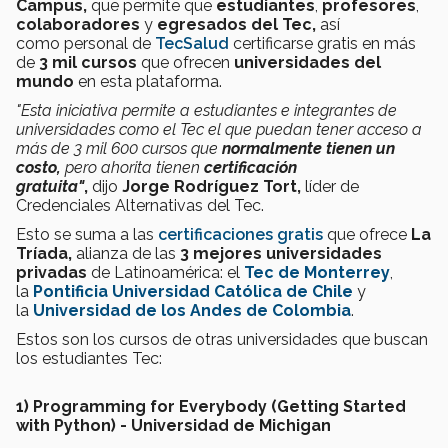
Campus,
que permite que
estudiantes
,
profesores
,
colaboradores
y
egresados del Tec,
así
como
personal de
TecSalud
certificarse gratis en más
de
3 mil cursos
que ofrecen
universidades del
mundo
en esta plataforma.
"Esta iniciativa permite a estudiantes e integrantes de
universidades como el Tec el que puedan
tener acceso a
más de 3 mil 600 cursos que
normalmente tienen un
costo,
pero ahorita tienen
certificación
gratuita"
,
dijo
Jorge Rodríguez Tort,
líder de
Credenciales Alternativas del Tec.
Esto se suma a las
certificaciones gratis
que ofrece
La
Tríada,
alianza de las
3 mejores universidades
privadas
de Latinoamérica: el
Tec de Monterrey
,
la
Pontificia Universidad Católica de Chile
y
la
Universidad de los Andes de Colombia
.
Estos son los cursos de otras universidades que buscan
los estudiantes Tec:
1) Programming for Everybody (Getting Started
with Python) - Universidad de Michigan