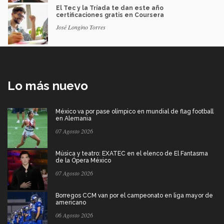
El Tec y la Tríada te dan este año
certificaciones gratis en Coursera
José Longino Torres
Lo más nuevo
México va por pase olímpico en mundial de flag football
en Alemania
07 Agosto 2026
Música y teatro: EXATEC en el elenco de El Fantasma
de la Ópera México
07 Agosto 2026
Borregos CCM van por el campeonato en liga mayor de
americano
06 Agosto 2026