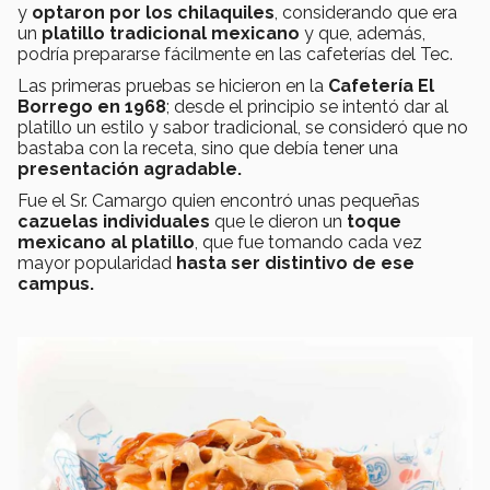
y
optaron por los chilaquiles
, considerando que era
un
platillo tradicional mexicano
y que, además,
podría prepararse fácilmente en las cafeterías del Tec.
Las primeras pruebas se hicieron en la
Cafetería El
Borrego
en 1968
; desde el principio se intentó dar al
platillo un estilo y sabor tradicional, se consideró que no
bastaba con la receta, sino que debía tener una
presentación agradable.
Fue el Sr. Camargo quien encontró unas pequeñas
cazuelas individuales
que le dieron un
toque
mexicano al platillo
, que fue tomando cada vez
mayor popularidad
hasta ser distintivo de ese
campus.