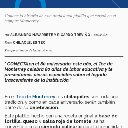
Conoce la historia de este tradicional platillo que surgió en el
campus Monterrey
Por
- 30/08/2023
ALEJANDRO NAVARRETE Y RICARDO TREVIÑO
Fotos
CHILAQUILES TEC
Tiempo estimado de lectura:6 mins
* CONECTA en el 80 aniversario: este año, el Tec de
Monterrey celebra 80 años de labor educativa y te
presentamos piezas especiales sobre el legado
trascendente de la institución.*
En el
Tec de Monterrey
los
chilaquiles
son toda una
tradición, y como en cada aniversario, serán también
parte de su
celebración
.
Este platillo, hecho con una receta original
a base de
tortilla, queso
y
salsa roja de tomate
, se ha
convertido en un
símbolo culinario
para la comunidad