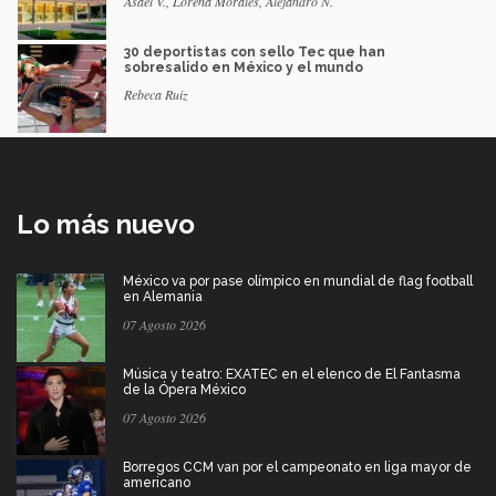
Asael V., Lorena Morales, Alejandro N.
30 deportistas con sello Tec que han
sobresalido en México y el mundo
Rebeca Ruiz
Lo más nuevo
México va por pase olímpico en mundial de flag football
en Alemania
07 Agosto 2026
Música y teatro: EXATEC en el elenco de El Fantasma
de la Ópera México
07 Agosto 2026
Borregos CCM van por el campeonato en liga mayor de
americano