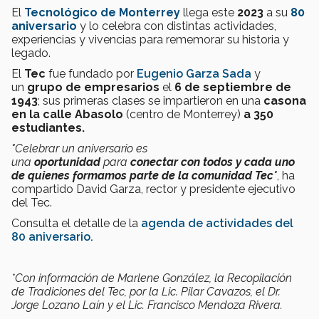
El
Tecnológico de Monterrey
llega este
2023
a su
80
aniversario
y lo celebra con distintas actividades,
experiencias y vivencias para rememorar su historia y
legado.
El
Tec
fue fundado por
Eugenio Garza Sada
y
un
grupo de empresarios
el
6 de septiembre de
1943
; sus primeras clases se impartieron en una
casona
en la calle Abasolo
(centro de Monterrey)
a 350
estudiantes.
"Celebrar un aniversario es
una
oportunidad
para
conectar con todos y cada uno
de quienes formamos parte de la comunidad Tec
"
, ha
compartido David Garza, rector y presidente ejecutivo
del Tec.
Consulta el detalle de la
agenda de actividades del
80 aniversario.
*Con información de Marlene González, la Recopilación
de Tradiciones del Tec, por la Lic. Pilar Cavazos, el Dr.
Jorge Lozano Laín y el Lic. Francisco Mendoza Rivera.