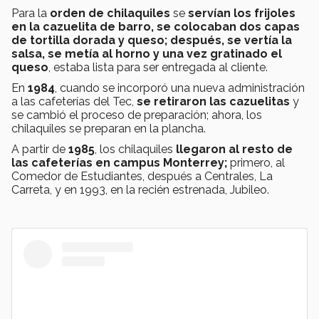
Para la
orden de chilaquiles
se
servían los frijoles
en la cazuelita de barro, se colocaban dos capas
de tortilla dorada y queso; después, se vertía la
salsa, se metía al horno y una vez gratinado el
queso
, estaba lista para ser entregada al cliente.
En
1984
, cuando se incorporó una nueva administración
a las cafeterías del Tec,
se retiraron las cazuelitas
y
se cambió el proceso de preparación; ahora, los
chilaquiles se preparan en la plancha.
A partir de
1985
, los chilaquiles
llegaron al resto de
las cafeterías en campus Monterrey;
primero, al
Comedor de Estudiantes, después a Centrales, La
Carreta, y en 1993, en la recién estrenada, Jubileo.