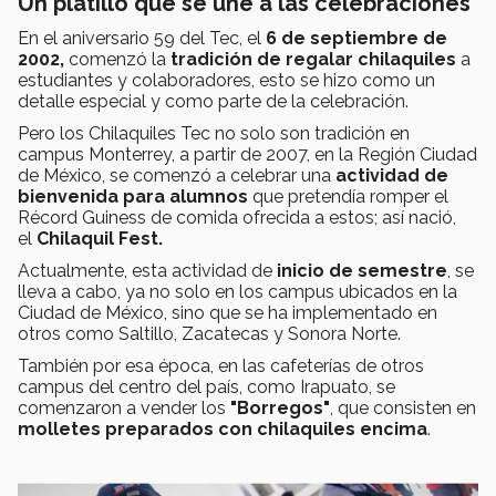
Un platillo que se une a las celebraciones
En el aniversario 59 del Tec, el
6 de septiembre de
2002,
comenzó la
tradición de regalar chilaquiles
a
estudiantes y colaboradores, esto se hizo como un
detalle especial y como parte de la celebración.
Pero los Chilaquiles Tec no solo son tradición en
campus Monterrey, a partir de 2007, en la Región Ciudad
de México, se comenzó a celebrar una
actividad de
bienvenida para alumnos
que pretendía romper el
Récord Guiness de comida ofrecida a estos; así nació,
el
Chilaquil Fest.
Actualmente, esta actividad de
inicio de semestre
, se
lleva a cabo, ya no solo en los campus ubicados en la
Ciudad de México, sino que se ha implementado en
otros como Saltillo, Zacatecas y Sonora Norte.
También por esa época, en las cafeterías de otros
campus del centro del país, como Irapuato, se
comenzaron a vender los
"Borregos"
, que consisten en
molletes preparados con chilaquiles encima
.