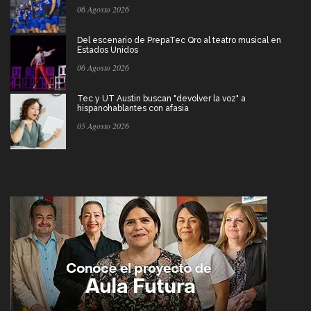
06 Agosto 2026
Del escenario de PrepaTec Qro al teatro musical en
Estados Unidos
06 Agosto 2026
Tec y UT Austin buscan "devolver la voz" a
hispanohablantes con afasia
05 Agosto 2026