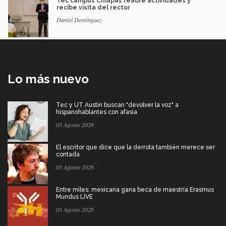
Tec campus Chiapas reabre actividades y
recibe visita del rector
Daniel Domínguez
Lo más nuevo
Tec y UT Austin buscan "devolver la voz" a
hispanohablantes con afasia
05 Agosto 2026
El escritor que dice que la derrota también merece ser
contada
05 Agosto 2026
Entre miles: mexicana gana beca de maestría Erasmus
Mundus LIVE
05 Agosto 2026