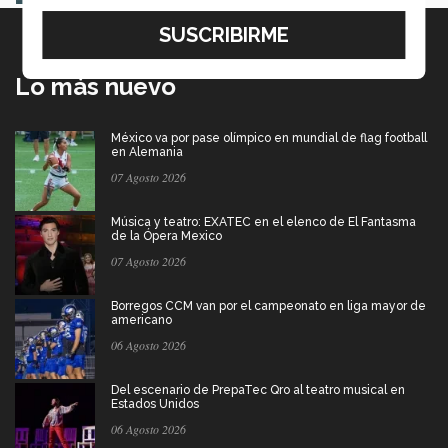
Lo más nuevo
México va por pase olímpico en mundial de flag football
en Alemania
07 Agosto 2026
Música y teatro: EXATEC en el elenco de El Fantasma
de la Ópera Mexico
07 Agosto 2026
Borregos CCM van por el campeonato en liga mayor de
americano
06 Agosto 2026
Del escenario de PrepaTec Qro al teatro musical en
Estados Unidos
06 Agosto 2026