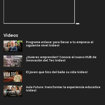
Videos
Programa enlace: para llevar a tu empresa al
siguiente nivel (video)
¿Quieres emprender? Conoce el nuevo HUB de
Innovación del Tec (video)
El joven que hizo del baile su vida (video)
Aula Futura: transformar la experiencia educativa
(video)
Más que un festival cultural: así es la magia de