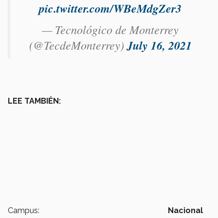
pic.twitter.com/WBeMdgZer3
— Tecnológico de Monterrey
(@TecdeMonterrey)
July 16, 2021
LEE TAMBIÉN:
Campus:
Nacional