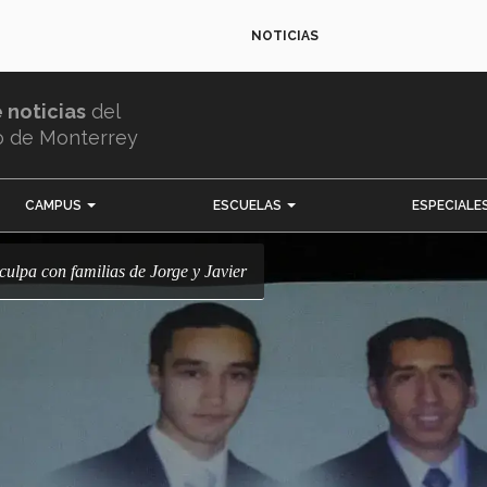
NOTICIAS
e noticias
del
o de Monterrey
CAMPUS
ESCUELAS
ESPECIALE
culpa con familias de Jorge y Javier