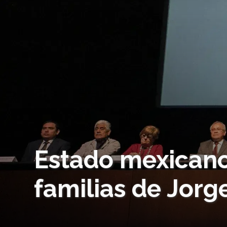
Estado mexicano
familias de Jorge