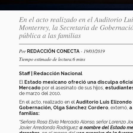
En el acto realizado en el Auditorio L
Monterrey, la Secretaria de Gobernació
pública a las familias
Por
- 19/03/2019
REDACCIÓN CONECTA
Tiempo estimado de lectura:6 mins
Staff | Redacción Nacional
El
Estado mexicano ofreció una disculpa oficia
Mercado
por el asesinato de sus hijos,
estudiantes
de marzo del 2010.
En el acto, realizado en el
Auditorio Luis Elizondo
Gobernación, Olga Sánchez Cordero
, externó,
a
familias:
“Señora Rosa Elvia Mercado Alonso, señor Lorenzo Joe
Javier Arredondo Rodríguez:
a nombre del Estado mex