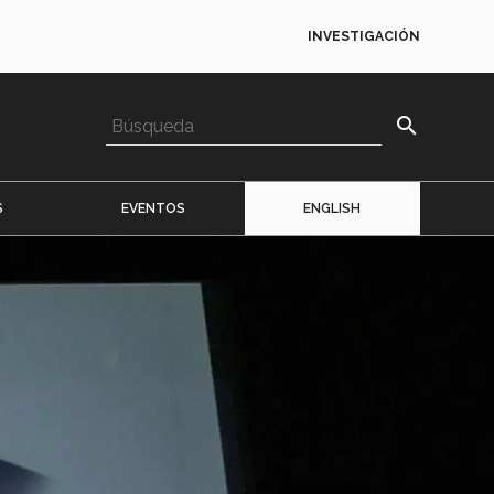
INVESTIGACIÓN
search
S
EVENTOS
ENGLISH