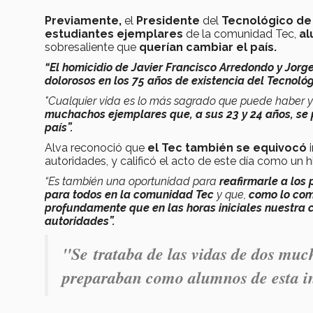
Previamente,
el
Presidente
del
Tecnológico de 
estudiantes ejemplares
de la comunidad Tec,
al
sobresaliente que
querían cambiar el país.
“El homicidio de Javier Francisco Arredondo y Jorg
dolorosos en los 75 años de existencia del Tecnoló
"Cualquier vida es lo más sagrado que puede haber y 
muchachos ejemplares que, a sus 23 y 24 años, se
país”.
Alva reconoció que
el Tec también se equivocó
autoridades, y calificó el acto de este día como un
“Es también una oportunidad para
reafirmarle a los 
para todos en la comunidad Tec
y que,
como lo com
profundamente que en las horas iniciales nuestra c
autoridades”.
"Se trataba de las vidas de dos muc
preparaban como alumnos de esta ins