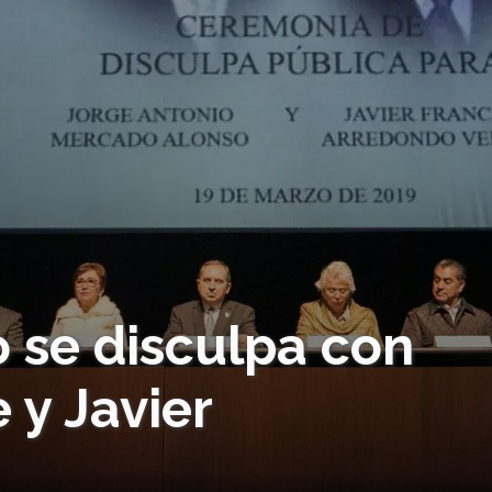
 se disculpa con
 y Javier