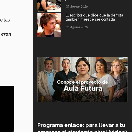
05 Agosto 2026
El escritor que dice que la derrota
e las
también merece ser contada
05 Agosto 2026
 eran
Programa enlace: para llevar a tu