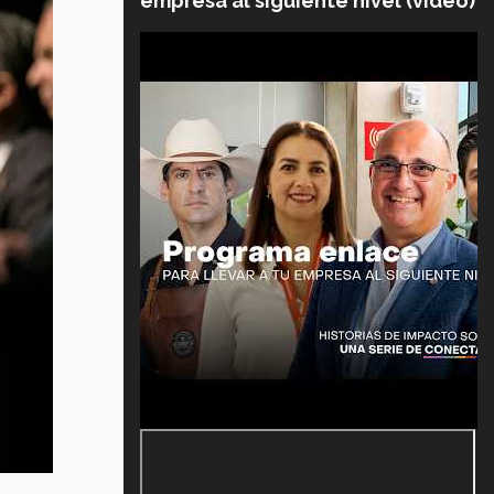
empresa al siguiente nivel (video)