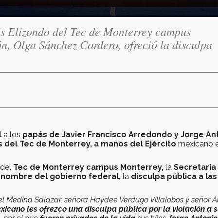
uis Elizondo del Tec de Monterrey campus
n, Olga Sánchez Cordero, ofreció la disculpa
l
a los
papás de Javier Francisco Arredondo y Jorge An
 del Tec de Monterrey, a manos del Ejército
mexicano e
del
Tec de Monterrey campus Monterrey,
la
Secretaria
 nombre del gobierno federal,
la
disculpa pública a las
l Medina Salazar, señora Haydee Verdugo Villalobos y señor A
icano les ofrezco una disculpa pública por la violación a 