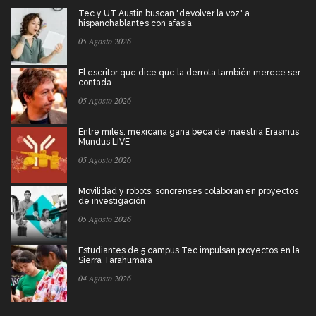
Tec y UT Austin buscan "devolver la voz" a
hispanohablantes con afasia
05 Agosto 2026
El escritor que dice que la derrota también merece ser
contada
05 Agosto 2026
Entre miles: mexicana gana beca de maestría Erasmus
Mundus LIVE
05 Agosto 2026
Movilidad y robots: sonorenses colaboran en proyectos
de investigación
05 Agosto 2026
Estudiantes de 5 campus Tec impulsan proyectos en la
Sierra Tarahumara
04 Agosto 2026