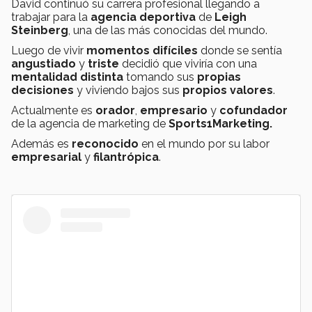
David continuó su carrera profesional llegando a
trabajar para la
agencia deportiva
de
Leigh
Steinberg
, una de las más conocidas del mundo.
Luego de vivir
momentos difíciles
donde se sentía
angustiado
y
triste
decidió que viviría con una
mentalidad distinta
tomando sus
propias
decisiones
y viviendo bajos sus
propios valores
.
Actualmente es
orador
,
empresario
y
cofundador
de la agencia de marketing de
Sports1Marketing.
Además es
reconocido
en el mundo por su labor
empresarial
y
filantrópica
.