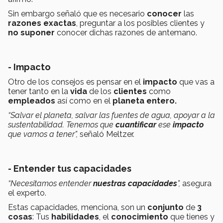
Sin embargo señaló que es necesario
conocer
las
razones exactas
, preguntar a los posibles clientes y
no suponer
conocer dichas razones de antemano.
- Impacto
Otro de los consejos es pensar en el
impacto
que vas a
tener tanto en la
vida
de los
clientes
como
empleados
así como en el
planeta entero.
“Salvar el planeta, salvar las fuentes de agua, apoyar a la
sustentabilidad. Tenemos que
cuantificar
ese
impacto
que vamos a tener”,
señaló Meltzer.
- Entender tus capacidades
“Necesitamos entender
nuestras capacidades
”,
asegura
el experto.
Estas capacidades, menciona, son un
conjunto
de
3
cosas
: Tus
habilidades
, el
conocimiento
que tienes y