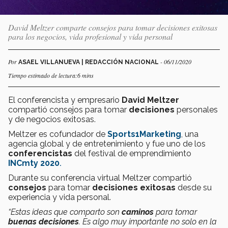
David Meltzer comparte consejos para tomar decisiones exitosas
para los negocios, vida profesional y vida personal
Por
- 06/11/2020
ASAEL VILLANUEVA | REDACCIÓN NACIONAL
Tiempo estimado de lectura:6 mins
El conferencista y empresario
David Meltzer
compartió consejos para tomar
decisiones
personales
y de negocios exitosas.
Meltzer es cofundador de
Sports1Marketing
, una
agencia global y de entretenimiento y fue uno de los
conferencistas
del festival de emprendimiento
INCmty 2020
.
Durante su conferencia virtual Meltzer compartió
consejos
para tomar
decisiones exitosas
desde su
experiencia y vida personal.
“Estas ideas que comparto son
caminos
para tomar
buenas decisiones
. Es algo muy importante no solo en la