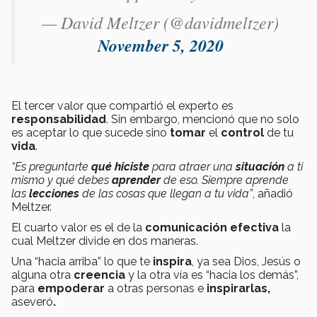
— David Meltzer (@davidmeltzer)
November 5, 2020
El tercer valor que compartió el experto es
responsabilidad
. Sin embargo, mencionó que no solo
es aceptar lo que sucede sino
tomar
el
control
de tu
vida
.
“Es preguntarte
qué hiciste
para atraer una
situación
a ti
mismo y qué debes
aprender
de eso. Siempre aprende
las
lecciones
de las cosas que llegan a tu vida”
, añadió
Meltzer.
El cuarto valor es el de la
comunicación efectiva
la
cual Meltzer divide en dos maneras.
Una “hacia arriba” lo que te
inspira
, ya sea Dios, Jesús o
alguna otra
creencia
y la otra vía es “hacia los demás”,
para
empoderar
a otras personas e
inspirarlas,
aseveró
.