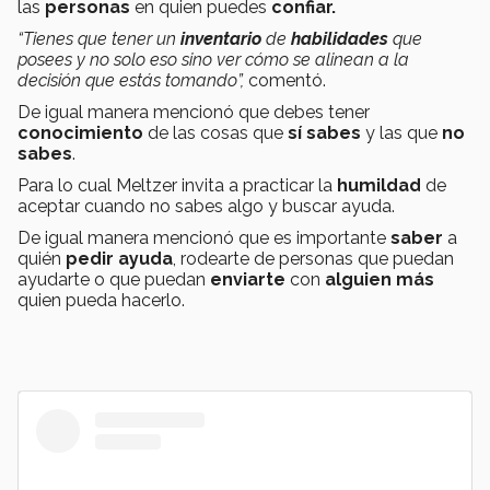
las
personas
en quien puedes
confiar.
“Tienes que tener un
inventario
de
habilidades
que
posees y no solo eso sino ver cómo se alinean a la
decisión que estás tomando”,
comentó.
De igual manera mencionó que debes tener
conocimiento
de las cosas que
sí sabes
y las que
no
sabes
.
Para lo cual Meltzer invita a practicar la
humildad
de
aceptar cuando no sabes algo y buscar ayuda.
De igual manera mencionó que es importante
saber
a
quién
pedir ayuda
, rodearte de personas que puedan
ayudarte o que puedan
enviarte
con
alguien más
quien pueda hacerlo.