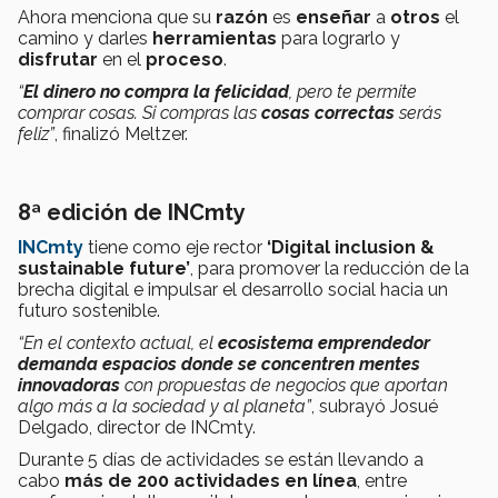
Ahora menciona que su
razón
es
enseñar
a
otros
el
camino y darles
herramientas
para lograrlo y
disfrutar
en el
proceso
.
“
El dinero no compra la felicidad
, pero te permite
comprar cosas. Si compras las
cosas correctas
serás
feliz”
, finalizó Meltzer.
8ª edición de INCmty
INCmty
tiene como eje rector
‘Digital inclusion &
sustainable future’
, para promover la reducción de la
brecha digital e impulsar el desarrollo social hacia un
futuro sostenible.
“En el contexto actual, el
ecosistema emprendedor
demanda espacios donde se concentren mentes
innovadoras
con propuestas de negocios que aportan
algo más a la sociedad y al planeta”
, subrayó Josué
Delgado, director de INCmty.
Durante 5 días de actividades se están llevando a
cabo
más de 200 actividades en línea
, entre