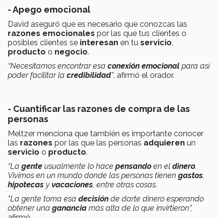
- Apego emocional
David aseguró que es necesario que conozcas las
razones emocionales
por las que tus clientes o
posibles clientes se
interesan
en tu
servicio
,
producto
o
negocio
.
“Necesitamos encontrar esa
conexión emocional
para así
poder facilitar la
credibilidad
”
, afirmó el orador.
- Cuantificar las razones de compra de las
personas
Meltzer menciona que también es importante conocer
las
razones
por las que las personas
adquieren
un
servicio
o
producto
.
“La
gente
usualmente lo hace
pensando
en el
dinero
.
Vivimos en un mundo donde las personas tienen
gastos
,
hipotecas
y
vacaciones
, entre otras cosas.
"La gente toma esa
decisión
de darte dinero esperando
obtener una
ganancia
más alta de lo que invirtieron”,
afirmó.