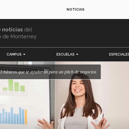
NOTICIAS
e noticias
del
o de Monterrey
CAMPUS
ESCUELAS
ESPECIALE
s 3 básicos que te ayudarán para un pitch de negocios