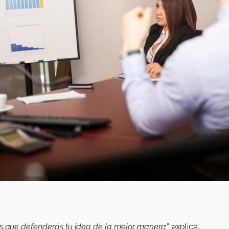
os que defenderás tu idea de la mejor manera”,
explica.