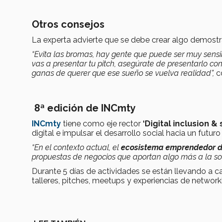
Otros consejos
La experta advierte que se debe crear algo demostr
“Evita las bromas, hay gente que puede ser muy sensib
vas a presentar tu pitch, asegúrate de presentarlo co
ganas de querer que ese sueño se vuelva realidad”,
c
8ª edición de INCmty
INCmty
tiene como eje rector
‘Digital inclusion &
digital e impulsar el desarrollo social hacia un futuro
“En el contexto actual, el
ecosistema emprendedor d
propuestas de negocios que aportan algo más a la so
Durante 5 días de actividades se están llevando a 
talleres, pitches, meetups y experiencias de network