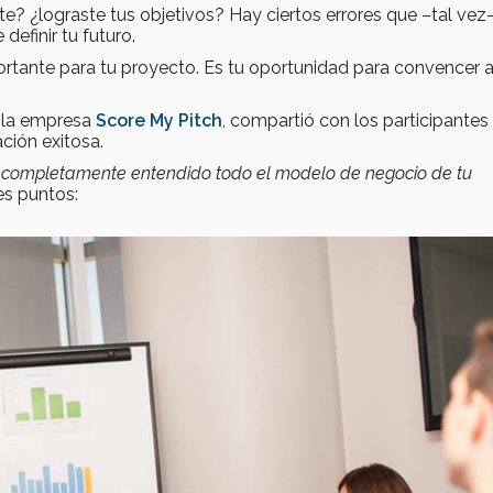
te? ¿lograste tus objetivos? Hay ciertos errores que –tal vez
efinir tu futuro.
rtante para tu proyecto. Es tu oportunidad para convencer a
e la empresa
Score My Pitch
, compartió con los participantes
ción exitosa.
r completamente entendido todo el modelo de negocio de tu
es puntos: