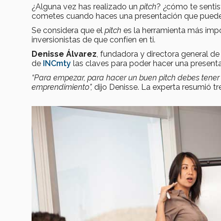
¿Alguna vez has realizado un
pitch
? ¿cómo te sentis
cometes cuando haces una presentación que puede d
Se considera que el
pitch
es la herramienta más impo
inversionistas de que confíen en ti.
Denisse Álvarez
, fundadora y directora general d
de
INCmty
las claves para poder hacer una presenta
“Para empezar, para hacer un buen pitch debes tene
emprendimiento”,
dijo Denisse. La experta resumió tr