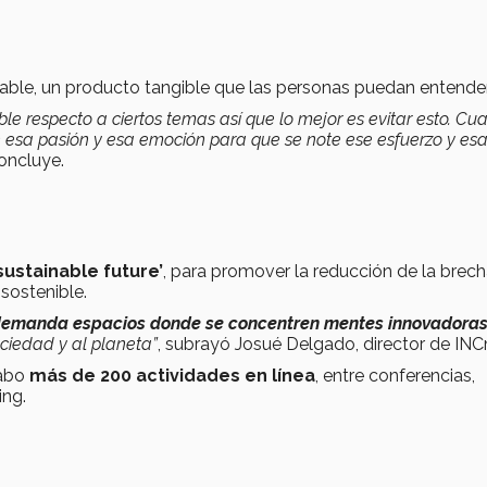
able, un producto tangible que las personas puedan entender
le respecto a ciertos temas así que lo mejor es evitar esto. C
n esa pasión y esa emoción para que se note ese esfuerzo y es
oncluye.
 sustainable future’
, para promover la reducción de la brec
 sostenible.
emanda espacios donde se concentren mentes innovadora
ciedad y al planeta”
, subrayó Josué Delgado, director de INC
cabo
más de 200 actividades en línea
, entre conferencias,
ing.