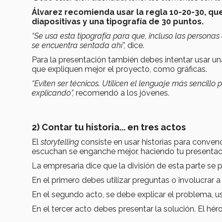
Álvarez recomienda usar la regla 10-20-30, qu
diapositivas y una tipografía de 30 puntos.
“Se usa esta tipografía para que, incluso las personas
se encuentra sentada ahí”,
dice.
Para la presentación también debes intentar usar un
que expliquen mejor el proyecto, como gráficas.
“Eviten ser técnicos. Utilicen el lenguaje más sencill
explicando”,
recomendó a los jóvenes.
2) Contar tu historia... en tres actos
El
storytelling
consiste en usar historias para conven
escuchan se enganche mejor, haciendo tu presentac
La empresaria dice que la división de esta parte se
En el primero debes utilizar preguntas o involucrar a 
En el segundo acto, se debe explicar el problema, u
En el tercer acto debes presentar la solución. El hér