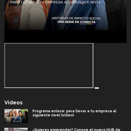
Videos
Programa enlace: para llevar a tu empresa al
siguiente nivel (video)
¿Quieres emprender? Conoce el nuevo HUB de