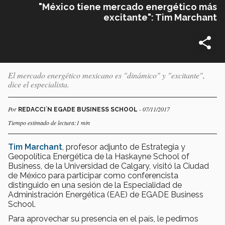
"México tiene mercado energético más
excitante": Tim Marchant
El mercado energético mexicano es "dinámico" y "excitante",
dice el especialista.
Por
- 07/11/2017
REDACCI´N EGADE BUSINESS SCHOOL
Tiempo estimado de lectura:1 min
Tim Marchant
, profesor adjunto de Estrategia y
Geopolítica Energética de la Haskayne School of
Business, de la Universidad de Calgary, visitó la Ciudad
de México para participar como conferencista
distinguido en una sesión de la Especialidad de
Administración Energética (EAE) de EGADE Business
School.
Para aprovechar su presencia en el país, le pedimos