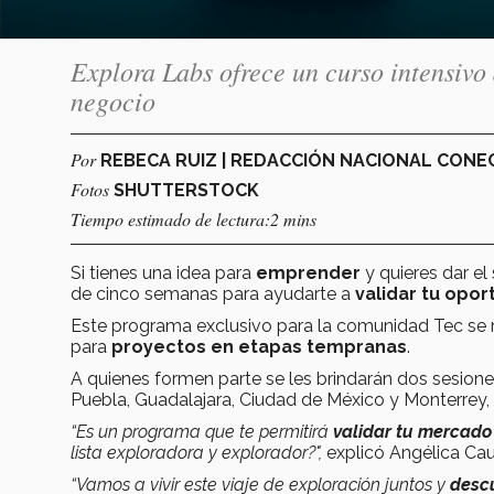
Explora Labs ofrece un curso intensivo
negocio
Por
REBECA RUIZ | REDACCIÓN NACIONAL CON
Fotos
SHUTTERSTOCK
Tiempo estimado de lectura:2 mins
Si tienes una idea para
emprender
y quieres dar el
de cinco semanas para ayudarte a
validar tu opo
Este programa exclusivo para la comunidad Tec se r
para
proyectos en etapas tempranas
.
A quienes formen parte se les brindarán dos sesio
Puebla, Guadalajara, Ciudad de México y Monterrey,
“Es un programa que te permitirá
validar tu mercad
lista exploradora y explorador?",
explicó Angélica Ca
“Vamos a vivir este viaje de exploración juntos y
descu