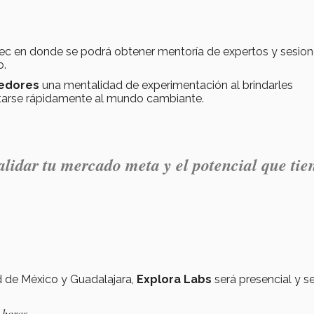
c en donde se podrá obtener mentoría de expertos y sesio
o.
edores
una mentalidad de experimentación al brindarles
ptarse rápidamente al mundo cambiante.
lidar tu mercado meta y el potencial que tie
d de México y Guadalajara,
Explora Labs
será presencial y s
 horas