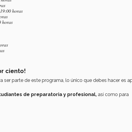
ras
 19:00 horas
oras
0 horas
horas
ras
r ciento!
a ser parte de este programa, lo único que debes hacer es ap
tudiantes
de preparatoria y profesional,
así como para