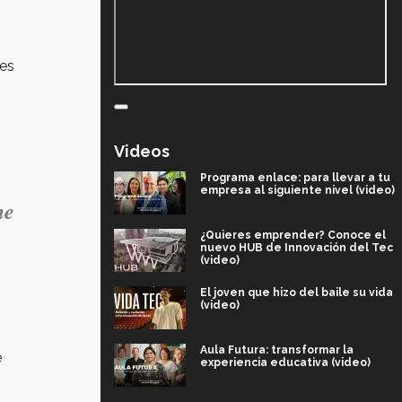
nes
Videos
Programa enlace: para llevar a tu
empresa al siguiente nivel (video)
ne
¿Quieres emprender? Conoce el
nuevo HUB de Innovación del Tec
(video)
El joven que hizo del baile su vida
(video)
Aula Futura: transformar la
e
experiencia educativa (video)