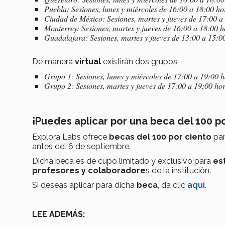
Puebla: Sesiones, lunes y miércoles de 16:00 a 18:00 ho
Ciudad de México: Sesiones, martes y jueves de 17:00 a
Monterrey: Sesiones, martes y jueves de 16:00 a 18:00 h
Guadalajara: Sesiones, martes y jueves de 13:00 a 15:0
De manera
virtual
existirán dos grupos
Grupo 1: Sesiones, lunes y miércoles de 17:00 a 19:00 
Grupo 2: Sesiones, martes y jueves de 17:00 a 19:00 ho
¡Puedes aplicar por una beca del 100 po
Explora Labs ofrece
becas del 100 por ciento
par
antes del 6 de septiembre.
Dicha beca es de cupo limitado y exclusivo para
es
profesores y colaboradore
s de la institución.
Si deseas aplicar para dicha
beca
, da clic
aquí
.
LEE ADEMÁS: