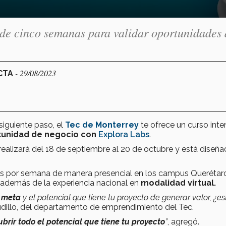
 de cinco semanas para validar oportunidades 
- 29/08/2023
ECTA
 siguiente paso, el
Tec de Monterrey
te ofrece un curso inte
rtunidad de negocio con
Explora Labs
.
ealizará del 18 de septiembre al 20 de octubre y está diseñ
nes por semana de manera presencial en los campus Querétar
 además de la experiencia nacional en
modalidad virtual.
o meta
y el potencial que tiene tu proyecto de generar valor, ¿es
udillo, del departamento de emprendimiento del Tec.
brir todo el potencial que tiene tu proyecto
”
, agregó.