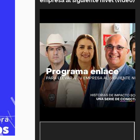
empresa al siguiente nivel (video)