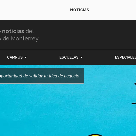
NOTICIAS
e noticias
del
o de Monterrey
CAMPUS
ESCUELAS
ESPECIALE
 oportunidad de validar tu idea de negocio