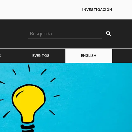
INVESTIGACIÓN
search
S
EVENTOS
ENGLISH