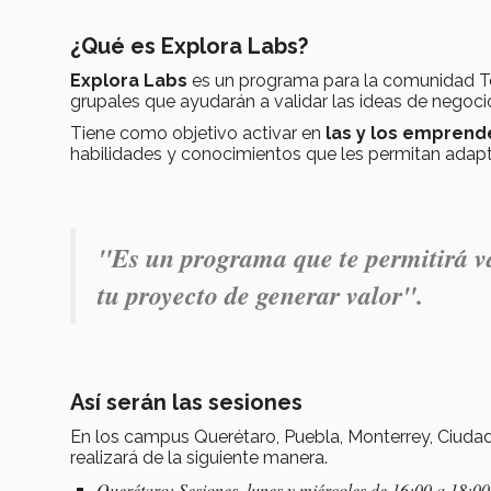
¿Qué es Explora Labs?
Explora Labs
es un programa para la comunidad Te
grupales que ayudarán a validar las ideas de negoci
Tiene como objetivo activar en
las y los
emprend
habilidades y conocimientos que les permitan ada
"Es un programa que te permitirá va
tu proyecto de generar valor".
Así serán las sesiones
En los campus Querétaro, Puebla, Monterrey, Ciuda
realizará de la siguiente manera.
Querétaro: Sesiones, lunes y miércoles de 16:00 a 18:00