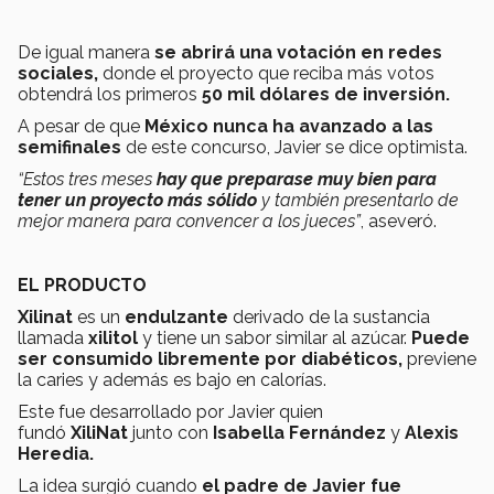
De igual manera
se abrirá una votación en redes
sociales,
donde el proyecto que reciba más votos
obtendrá los primeros
50 mil dólares de inversión.
A pesar de que
México nunca ha avanzado a las
semifinales
de este concurso, Javier se dice optimista.
“Estos tres meses
hay que preparase muy bien para
tener un proyecto más sólido
y también presentarlo de
mejor manera para convencer a los jueces”
, aseveró.
EL PRODUCTO
Xilinat
es un
endulzante
derivado de la sustancia
llamada
xilitol
y tiene un sabor similar al azúcar.
Puede
ser consumido libremente por diabéticos,
previene
la caries y además es bajo en calorías.
Este fue desarrollado por Javier quien
fundó
XiliNat
junto con
Isabella Fernández
y
Alexis
Heredia.
La idea surgió cuando
el padre de Javier fue