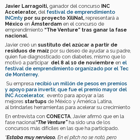
Javier Larragoiti,
ganador del concurso
INC
Accelerator,
del
festival de emprendimiento
INCmty
por su proyecto XiliNat,
representará a
México
en
Ámsterdam
en el concurso de
emprendimiento
“The Venture” tras ganar la fase
nacional.
Javier creó un
sustituto del azúcar a partir de
residuos de maíz
por su deseo de ayudar a su padre,
quien fue diagnosticado con diabetes, mismo que lo
motivó a participar
del 8 al 10 de noviembre
en
el
festival de emprendimiento organizado por el Tec
de Monterrey.
Su empresa
recibió un millón de pesos en premios
y apoyo para invertir, que fue el premio mayor
del
INC Accelerator,
evento para apoyar a las
mejores
startups
de México y América Latina,
al brindarles herramientas para acelerar su crecimiento
En entrevista con
CONECTA
, Javier afirmó que en la
fase nacional
“The Venture”
ha sido una de los
concursos más difíciles en las que ha participado.
“
Estaba muy nervioso.
En el pitch no se notó, pero