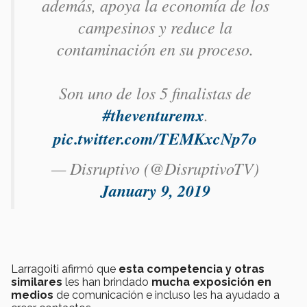
además, apoya la economía de los
campesinos y reduce la
contaminación en su proceso.
Son uno de los 5 finalistas de
#theventuremx
.
pic.twitter.com/TEMKxcNp7o
— Disruptivo (@DisruptivoTV)
January 9, 2019
Larragoiti afirmó que
esta competencia y otras
similares
les han brindado
mucha exposición en
medios
de comunicación e incluso les ha ayudado a