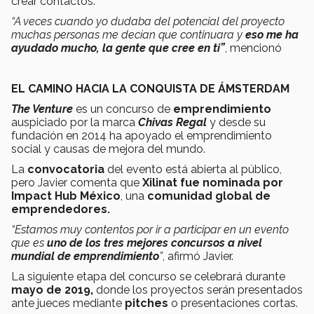
crear contactos.
“A veces cuando yo dudaba del potencial del proyecto
muchas personas me decían que continuara y
eso me ha
ayudado mucho, la gente que cree en ti”
, mencionó
EL CAMINO HACIA LA CONQUISTA DE ÁMSTERDAM
The Venture
es un concurso de
emprendimiento
auspiciado por la marca
Chivas Regal
y desde su
fundación en 2014 ha apoyado el emprendimiento
social y causas de mejora del mundo.
La
convocatoria
del evento está abierta al público,
pero Javier comenta que
Xilinat fue nominada por
Impact Hub México
, una
comunidad global de
emprendedores.
“Estamos muy contentos por ir a participar en un evento
que es
uno de los tres mejores concursos a nivel
mundial de emprendimiento
”
, afirmó Javier.
La siguiente etapa del concurso se celebrará durante
mayo de 2019,
donde los proyectos serán presentados
ante jueces mediante
pitches
o presentaciones cortas.