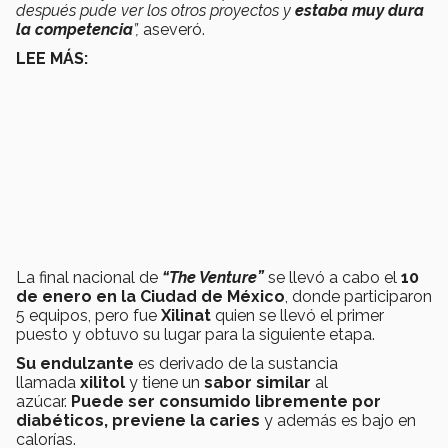
después pude ver los otros proyectos y
estaba muy dura
la competencia
”,
aseveró.
LEE MÁS:
La final nacional de
“The Venture”
se llevó a cabo el
10
de enero en la Ciudad de México
, donde participaron
5 equipos, pero fue
Xilinat
quien se llevó el primer
puesto y obtuvo su lugar para la siguiente etapa.
Su endulzante
es derivado de la sustancia
llamada
xilitol
y tiene un
sabor similar
al
azúcar.
Puede ser consumido libremente por
diabéticos, previene la caries
y además es bajo en
calorías.