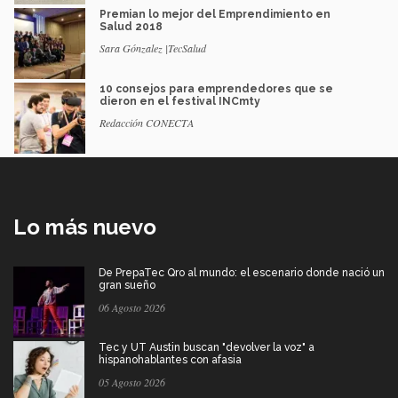
Premian lo mejor del Emprendimiento en
Salud 2018
Sara Gónzalez |TecSalud
10 consejos para emprendedores que se
dieron en el festival INCmty
Redacción CONECTA
Lo más nuevo
De PrepaTec Qro al mundo: el escenario donde nació un
gran sueño
06 Agosto 2026
Tec y UT Austin buscan "devolver la voz" a
hispanohablantes con afasia
05 Agosto 2026