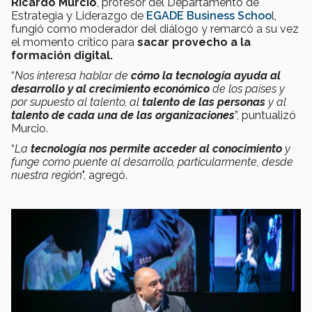
Ricardo Murcio
, profesor del Departamento de
Estrategia y Liderazgo de
EGADE Business Schoo
l,
fungió como moderador del diálogo y remarcó a su vez
el momento crítico para
sacar provecho a la
formación digital.
“
Nos interesa hablar de
cómo la tecnología ayuda al
desarrollo y al crecimiento económico
de los países y
por supuesto al talento, al
talento de las personas
y al
talento de cada una de las organizaciones
”, puntualizó
Murcio.
“
La
tecnología nos permite acceder al conocimiento
y
funge como puente al desarrollo, particularmente, desde
nuestra región
", agregó.