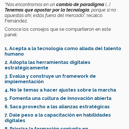
“
Nos encontramos en un
cambio de paradigma
(...)
Tenemos que apostar por la tecnología
, porque si no
apuestas ahí, estás fuera del mercado
”, recalcó
Fernández.
Conoce los consejos que se compartieron en este
panel:
1. Acepta a la tecnología como aliada del talento
humano
2. Adopta las herramientas digitales
estratégicamente
3. Evalúa y construye un framework de
implementación
4. No le temas a hacer ajustes sobre la marcha
5. Fomenta una cultura de innovación abierta
6. Saca provecho a las alianzas estratégicas
7. Dale peso a la capacitación en habilidades
digitales
8. Prioriza la formación conjunta en