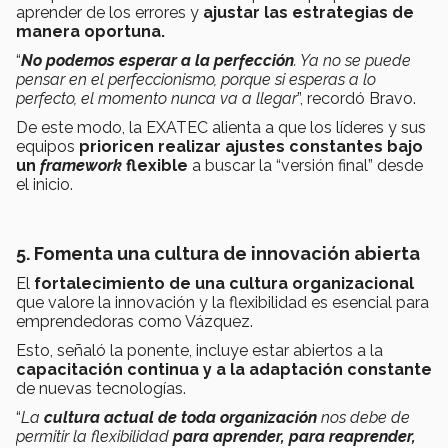
aprender de los errores y
ajustar las estrategias de
manera oportuna.
“
No podemos esperar a la perfección
. Ya no se puede
pensar en el perfeccionismo, porque si esperas a lo
perfecto, el momento nunca va a llegar
”, recordó Bravo.
De este modo, la EXATEC alienta a que los líderes y sus
equipos
prioricen realizar ajustes constantes bajo
un
framework
flexible
a buscar la “versión final” desde
el inicio.
5. Fomenta una cultura de innovación abierta
El
fortalecimiento de una cultura organizacional
que valore la innovación y la flexibilidad es esencial para
emprendedoras como Vázquez.
Esto, señaló la ponente, incluye estar abiertos a la
capacitación continua y a la adaptación constante
de nuevas tecnologías.
“
La
cultura actual de toda organización
nos debe de
permitir la flexibilidad
para aprender, para reaprender,