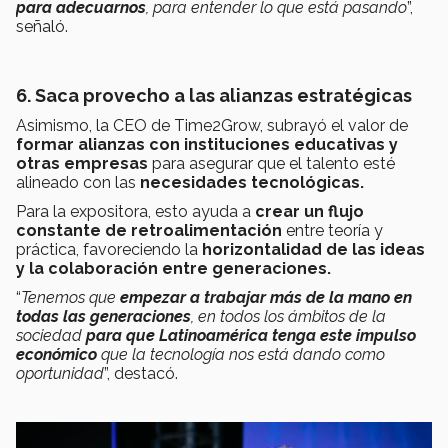
para adecuarnos
, para entender lo que está pasando
”,
señaló.
6. Saca provecho a las alianzas estratégicas
Asimismo, la CEO de Time2Grow, subrayó el valor de
formar alianzas con instituciones educativas y
otras empresas
para asegurar que el talento esté
alineado con las
necesidades tecnológicas.
Para la expositora, esto ayuda a
crear un flujo
constante de retroalimentación
entre teoría y
práctica, favoreciendo la
horizontalidad de las ideas
y la colaboración entre generaciones.
“
Tenemos que
empezar a trabajar más de la mano en
todas las generaciones
, en todos los ámbitos de la
sociedad
para que Latinoamérica tenga este impulso
económico
que la tecnología nos está dando como
oportunidad
”, destacó.