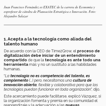
Juan Francisco Fernández es EXATEC de la carrera de Economía y
exprofesor de cátedra de Planeación Estratégica e Innovación. Foto:
Alejandro Salazar
1. Acepta a la tecnología como aliada del
talento humano
De acuerdo con la CEO de Time2Grow, el
proceso de
digitalización debe iniciar de un entendimiento
compartido
de que la
tecnología es ante todo una
herramienta
más y no un sustituto a las habilidades
humanas.
“
La
tecnología no es competencia del talento, es
complemento
(...) pero, necesitamos una
cultura de
innovación abierta
, flexible y colaborativa para que las
tecnologías puedan funcionar en toda organización
”, dijo.
Este acercamiento puede facilitarse, explicó Vázquez, si
la
organización fomenta y premia en su comunidad el
reaprendizaje
y la adecuación a las
nuevas