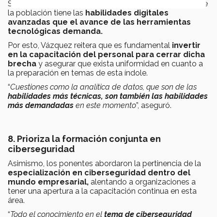
Según Bravo y Vázquez, solo un pequeño porcentaje de
la población tiene las
habilidades digitales
avanzadas que el avance de las herramientas
tecnológicas demanda.
Por esto, Vázquez reitera que es fundamental
invertir
en la capacitación del personal para cerrar dicha
brecha
y asegurar que exista uniformidad en cuanto a
la preparación en temas de esta índole.
“
Cuestiones como la analítica de datos, que son de las
habilidades más técnicas, son también las habilidades
más demandadas
en este momento
”, aseguró.
8. Prioriza la formación conjunta en
ciberseguridad
Asimismo, los ponentes abordaron la pertinencia de la
especialización en ciberseguridad dentro del
mundo empresarial,
alentando a organizaciones a
tener una apertura a la capacitación continua en esta
área.
“
Todo el conocimiento en el
tema de ciberseguridad