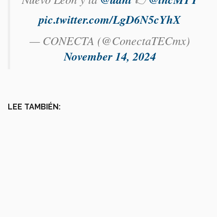
pic.twitter.com/LgD6N5cYhX
— CONECTA (@ConectaTECmx)
November 14, 2024
LEE TAMBIÉN: