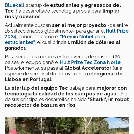
Bluekali
, startup de
estudiantes y egresados del
Tec
, ha desarrollado tecnología propia para
limpiar
ríos y océanos.
Actualmente buscan
ser el mejor proyecto
-de entre
16 seleccionados globalmente- para ganar el
Hult Prize
2024
,
conocido como el
"Premio Nobel para
estudiantes"
, el cual brinda
1 millón de dólares al
ganador.
Para ser de los mejores entre jóvenes de más de 120
países, el equipo ganó el
Hult Prize Tec Zona Norte
.
Posteriormente, su pase al
Global Accelerator
(una
especie de semifinal) lo obtuvieron en el
regional de
Lisboa en Portugal
.
La
startup del equipo Tec
trabaja para
mejorar con
tecnología la calidad de los cuerpos de agua
. Uno
de sus principales desarrollos ha sido
"Sharki",
un
robot
recolector de basura en ríos
.