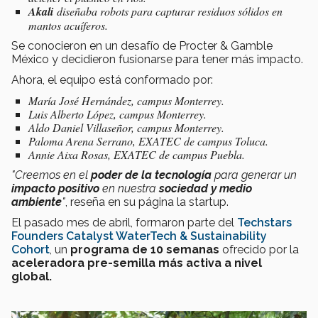
Akali
diseñaba robots para capturar residuos sólidos en
mantos acuíferos.
Se conocieron en un desafío de Procter & Gamble
México
y decidieron fusionarse para tener más impacto.
Ahora, el equipo está conformado por:
María José Hernández, campus Monterrey.
Luis Alberto López, campus Monterrey.
Aldo Daniel Villaseñor, campus Monterrey.
Paloma Arena Serrano, EXATEC de campus Toluca.
Annie Aixa Rosas, EXATEC de campus Puebla.
"Creemos en el
poder de la tecnología
para generar un
impacto positivo
en nuestra
sociedad y medio
ambiente
"
, reseña en su página la startup.
El pasado mes de abril, formaron parte del
Techstars
Founders Catalyst WaterTech & Sustainability
Cohort
, un
programa de 10 semanas
ofrecido por la
aceleradora pre-semilla más activa a nivel
global.