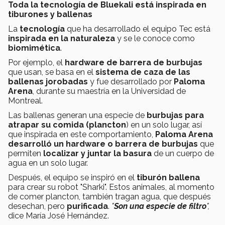
Toda la tecnología de Bluekali está inspirada en
tiburones y ballenas
La
tecnología
que ha desarrollado el equipo Tec está
inspirada en la naturaleza
y se le conoce como
biomimética
.
Por ejemplo, el
hardware de barrera de burbujas
que usan, se basa en el
sistema de caza de las
ballenas jorobadas
y fue desarrollado por
Paloma
Arena
, durante su maestría en la Universidad de
Montreal.
Las ballenas generan una especie de
burbujas para
atrapar su comida (plancton
) en un solo lugar, así
que inspirada en este comportamiento,
Paloma Arena
desarrolló un hardware o barrera de burbujas
que
permiten
localizar y juntar la basura
de un cuerpo de
agua en un solo lugar.
Después, el equipo se inspiró en el
tiburón ballena
para crear su robot "Sharki". Estos animales, al momento
de comer plancton, también tragan agua, que después
desechan, pero
purificada
.
"
Son una especie de filtro
",
dice María José Hernández.