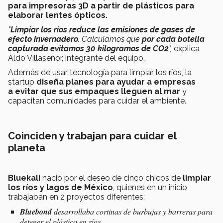
para impresoras 3D a partir de plásticos para
elaborar lentes ópticos.
"
Limpiar los ríos reduce las emisiones de gases de
efecto invernadero
. Calculamos que
por cada botella
capturada evitamos 30 kilogramos de CO2
",
explica
Aldo Villaseñor, integrante del equipo.
Además de usar tecnología para limpiar los ríos, la
startup
diseña planes para ayudar a empresas
a evitar que sus empaques lleguen al mar
y
capacitan comunidades para cuidar el ambiente.
Coinciden y trabajan para cuidar el
planeta
Bluekali
nació por el deseo de cinco chicos de
limpiar
los ríos y lagos de México
, quienes en un inicio
trabajaban en 2 proyectos diferentes:
Bluebond
desarrollaba cortinas de burbujas y barreras para
detener el plástico en ríos.