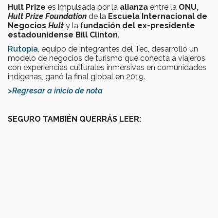
Hult Prize
es impulsada por la
alianza
entre la
ONU,
Hult Prize Foundation
de la
Escuela Internacional de
Negocios
Hult
y la f
undación del ex-presidente
estadounidense Bill Clinton
.
Rutopia
, equipo de integrantes del Tec, desarrolló un
modelo de negocios de turismo que conecta a viajeros
con experiencias culturales inmersivas en comunidades
indígenas, ganó la final global en 2019.
>Regresar a inicio de nota
SEGURO TAMBIÉN QUERRÁS LEER: