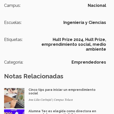
Campus:
Nacional
Escuelas:
Ingeniería y Ciencias
Etiquetas:
Hult Prize 2024,
Hult Prize,
emprendimiento social,
medio
ambiente
Categoría:
Emprendedores
Notas Relacionadas
Cinco tips para iniciar un emprendimiento
social
Ana Lilia Carbajal | Campus Toluca
Alumna Tec es elegida como directora en