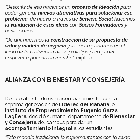
“Después de eso hacemos un
proceso de ideación
para
poder generar
nuevas alternativas para solucionar ese
problema
, de nuevo, a través de
Servicio Social
hacemos
la
validación de esas ideas
con
Socios Formadores
y
beneficiarios,
“De ahí, hacemos la
construcción de su propuesta de
valor y modelo de negocio
y los acompañamos en el
inicio de la realización de su prototipo para poder
empezar a ponerlo en marcha”,
explica.
ALIANZA CON BIENESTAR Y CONSEJERÍA
Debido al éxito de este acompañamiento, con la
séptima generación de
Líderes del Mañana,
el
Instituto de Emprendimiento Eugenio Garza
Lagüera,
decidió sumar al departamento de
Bienestar
y Consejería
del campus para dar un
acompañamiento integral
a los estudiantes.
“Este modelo tradicional lo implementamos con la sexta