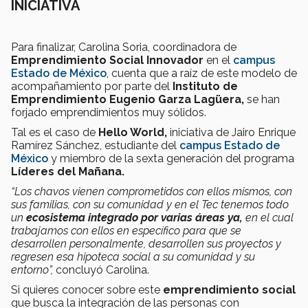
INICIATIVA
Para finalizar, Carolina Soria, coordinadora de
Emprendimiento Social Innovador
en el
campus
Estado de México
, cuenta que a raíz de este modelo de
acompañamiento por parte del
Instituto de
Emprendimiento Eugenio Garza Lagüera,
se han
forjado emprendimientos muy sólidos.
Tal es el caso de
Hello World,
iniciativa de Jairo Enrique
Ramírez Sánchez, estudiante del
campus Estado de
México
y miembro de la sexta generación del programa
Líderes del Mañana.
“Los chavos vienen comprometidos con ellos mismos, con
sus familias, con su comunidad y en el Tec tenemos todo
un
ecosistema integrado por varias áreas ya,
en el cual
trabajamos con ellos en específico para que se
desarrollen personalmente, desarrollen sus proyectos y
regresen esa hipoteca social a su comunidad y su
entorno”,
concluyó Carolina.
Si quieres conocer sobre este
emprendimiento social
que busca la integración de las personas con