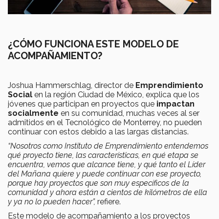
¿CÓMO FUNCIONA ESTE MODELO DE
ACOMPAÑAMIENTO?
Joshua Hammerschlag, director de
Emprendimiento
Social
en la región Ciudad de México, explica que los
jóvenes que participan en proyectos que
impactan
socialmente
en su comunidad, muchas veces al ser
admitidos en el Tecnológico de Monterrey, no pueden
continuar con estos debido a las largas distancias.
“Nosotros como Instituto de Emprendimiento entendemos
qué proyecto tiene, las características, en qué etapa se
encuentra, vemos que alcance tiene, y qué tanto el Líder
del Mañana quiere y puede continuar con ese proyecto,
porque hay proyectos que son muy específicos de la
comunidad y ahora están a cientos de kilómetros de ella
y ya no lo pueden hacer”,
refiere.
Este modelo de acompañamiento a los proyectos