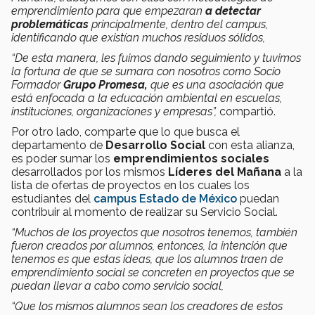
emprendimiento para que empezaran
a detectar
problemáticas
principalmente, dentro del campus,
identificando que existían muchos residuos sólidos,
“De esta manera, les fuimos dando seguimiento y tuvimos
la fortuna de que se sumara con nosotros como Socio
Formador
Grupo Promesa,
que es una asociación que
está enfocada a la educación ambiental en escuelas,
instituciones, organizaciones y empresas”,
compartió.
Por otro lado, comparte que lo que busca el
departamento de
Desarrollo Social
con esta alianza,
es poder sumar los
emprendimientos sociales
desarrollados por los mismos
Líderes del Mañana
a la
lista de ofertas de proyectos en los cuales los
estudiantes del
campus Estado de México
puedan
contribuir al momento de realizar su Servicio Social.
“Muchos de los proyectos que nosotros tenemos, también
fueron creados por alumnos, entonces, la intención que
tenemos es que estas ideas, que los alumnos traen de
emprendimiento social se concreten en proyectos que se
puedan llevar a cabo como servicio social,
“Que los mismos alumnos sean los creadores de estos