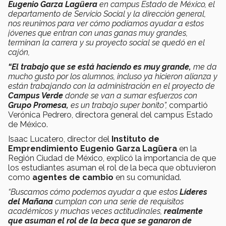
Eugenio Garza Lagüera
en campus Estado de México, el
departamento de Servicio Social y la dirección general,
nos reunimos para ver cómo podíamos ayudar a estos
jóvenes que entran con unas ganas muy grandes,
terminan la carrera y su proyecto social se quedó en el
cajón,
“El trabajo que se está haciendo es muy grande,
me da
mucho gusto por los alumnos, incluso ya hicieron alianza y
están trabajando con la administración en el proyecto de
Campus Verde
donde se van a sumar esfuerzos con
Grupo Promesa,
es un trabajo super bonito”,
compartió
Verónica Pedrero, directora general del campus Estado
de México.
Isaac Lucatero, director del
Instituto de
Emprendimiento Eugenio Garza Lagüera
en la
Región Ciudad de México, explicó la importancia de que
los estudiantes asuman el rol de la beca que obtuvieron
como
agentes de cambio
en su comunidad.
“Buscamos cómo podemos ayudar a que estos
Líderes
del Mañana
cumplan con una serie de requisitos
académicos y muchas veces actitudinales,
realmente
que asuman el rol de la beca que se ganaron de