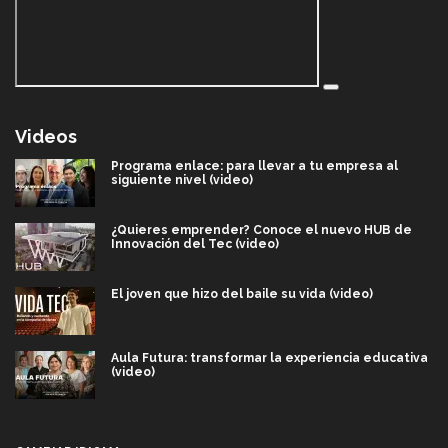
Videos
Programa enlace: para llevar a tu empresa al
siguiente nivel (video)
¿Quieres emprender? Conoce el nuevo HUB de
Innovación del Tec (video)
El joven que hizo del baile su vida (video)
Aula Futura: transformar la experiencia educativa
(video)
Más que un festival cultural: así es la magia de
VIBRART 2026 (video)