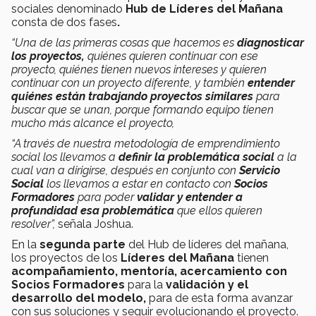
sociales denominado
Hub de
Líderes del Mañana
consta de dos fases
.
“Una de las primeras cosas que hacemos es
diagnosticar
los proyectos,
quiénes quieren continuar con ese
proyecto, quiénes tienen nuevos intereses y quieren
continuar con un proyecto diferente, y también
entender
quiénes están trabajando proyectos similares
para
buscar que se unan, porque formando equipo tienen
mucho más alcance el proyecto,
“A través de nuestra metodología de emprendimiento
social los llevamos a
definir la problemática social
a la
cual van a dirigirse, después en conjunto con
Servicio
Social
los llevamos a estar en contacto con
Socios
Formadores
para poder
validar y entender a
profundidad esa problemática
que ellos quieren
resolver”,
señala Joshua.
En la
segunda parte
del Hub de líderes del mañana,
los proyectos de los
Líderes del Mañana
tienen
acompañamiento, mentoría, acercamiento con
Socios Formadores
para la
validación y el
desarrollo del modelo,
para de esta forma avanzar
con sus soluciones y seguir evolucionando el proyecto.