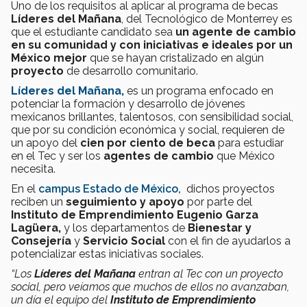
Uno de los requisitos al aplicar al programa de becas
Líderes del Mañana
, del Tecnológico de Monterrey es
que el estudiante candidato sea
un agente de cambio
en su comunidad y con iniciativas e ideales por un
México mejor
que se hayan cristalizado en algún
proyecto
de desarrollo comunitario.
Líderes del Mañana,
es un programa enfocado en
potenciar la formación y desarrollo de jóvenes
mexicanos brillantes, talentosos, con sensibilidad social,
que por su condición económica y social, requieren de
un apoyo del
cien por ciento de beca
para estudiar
en el Tec y ser los
agentes de cambio
que México
necesita.
En el
campus Estado de México,
dichos proyectos
reciben un
seguimiento y apoyo
por parte del
Instituto de Emprendimiento Eugenio Garza
Lagüera,
y los departamentos de
Bienestar y
Consejería
y
Servicio Social
con el fin de ayudarlos a
potencializar estas iniciativas sociales.
“Los
Líderes del Mañana
entran al Tec con un proyecto
social, pero veíamos que muchos de ellos no avanzaban,
un día el equipo del
Instituto de Emprendimiento