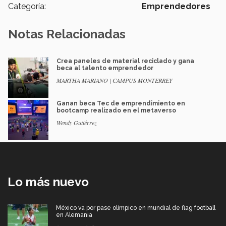
Categoría:
Emprendedores
Notas Relacionadas
Crea paneles de material reciclado y gana
beca al talento emprendedor
MARTHA MARIANO | CAMPUS MONTERREY
Ganan beca Tec de emprendimiento en
bootcamp realizado en el metaverso
Wendy Gutiérrez
Lo más nuevo
México va por pase olímpico en mundial de flag football
en Alemania