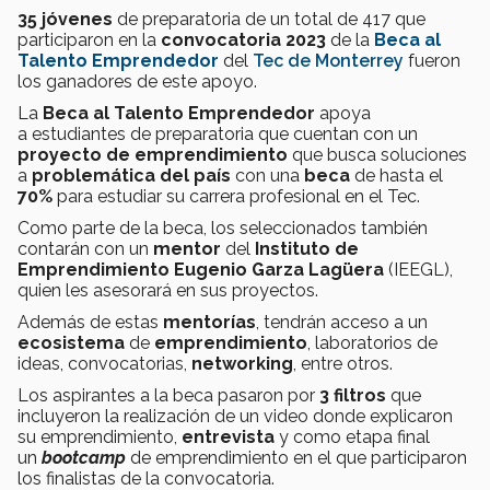
35 jóvenes
de preparatoria de un total de 417 que
participaron en la
convocatoria 2023
de la
Beca al
Talento Emprendedor
del
Tec de Monterrey
fueron
los ganadores de este apoyo.
La
Beca al Talento Emprendedor
apoya
a estudiantes de preparatoria que cuentan con un
proyecto de emprendimiento
que busca soluciones
a
problemática del país
con una
beca
de hasta el
70%
para estudiar su carrera profesional en el Tec.
Como parte de la beca, los seleccionados también
contarán con un
mentor
del
Instituto de
Emprendimiento Eugenio Garza Lagüera
(IEEGL),
quien les asesorará en sus proyectos.
Además de estas
mentorías
, tendrán acceso a un
ecosistema
de
emprendimiento
, laboratorios de
ideas, convocatorias,
networking
, entre otros.
Los aspirantes a la beca
pasaron por
3 filtros
que
incluyeron la realización de un video donde explicaron
su emprendimiento,
entrevista
y como etapa final
un
bootcamp
de emprendimiento en el que participaron
los finalistas de la convocatoria.