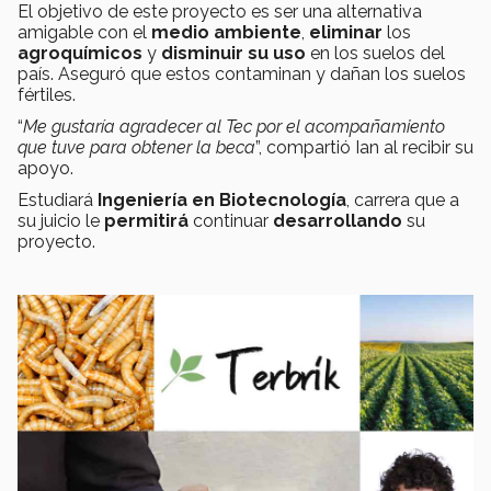
El objetivo
de este proyecto es ser una alternativa
amigable con el
medio ambiente
,
eliminar
los
agroquímicos
y
disminuir su uso
en los suelos del
país. Aseguró que estos contaminan y dañan los suelos
fértiles.
“
Me gustaría agradecer al Tec por el acompañamiento
que tuve para obtener la beca
”, compartió Ian al recibir su
apoyo.
Estudiará
Ingeniería en Biotecnología
, carrera que a
su juicio le
permitirá
continuar
desarrollando
su
proyecto.