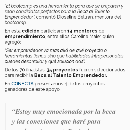
“
El bootcamp es una herramienta para que se preparen y
sean candidatos perfectos para la Beca al Talento
Emprendedor",
comentó Dioseline Beltrán, mentora del
bootcamp.
En esta
edición
participaron
14 mentores
de
emprendimiento
, entre ellos Carolina Maier, quien
agregó:
“
Ser emprendedor va más allá de qué proyecto o
herramientas tienes, sino que habilidades intrapersonales
puedes desarrollar y qué solución das
”.
De los 70 finalistas,
35 proyectos
fueron seleccionados
para recibir la
Beca al Talento Emprendedor.
En
CONECTA
presentamos 4 de los proyectos
ganadores de este apoyo.
“
Estoy muy emocionada por la beca
y las conexiones que haré para