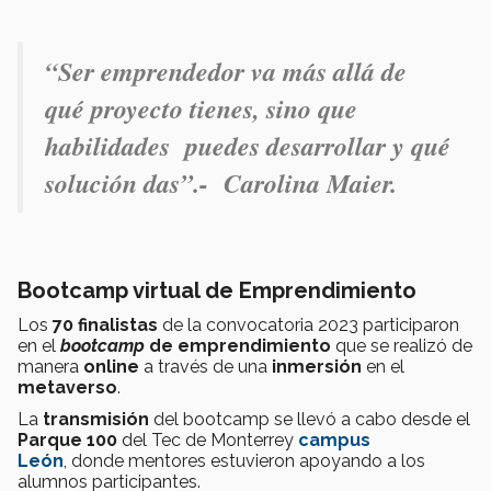
“
Ser emprendedor va más allá de
qué proyecto tienes, sino que
habilidades puedes desarrollar y qué
solución das
”.- Carolina Maier.
Bootcamp virtual de Emprendimiento
Los
70 finalistas
de la convocatoria 2023 participaron
en el
bootcamp
de emprendimiento
que se realizó de
manera
online
a través de una
inmersión
en el
metaverso
.
La
transmisión
del bootcamp se llevó a cabo desde el
Parque 100
del Tec de Monterrey
campus
León
, donde mentores estuvieron apoyando a los
alumnos participantes.