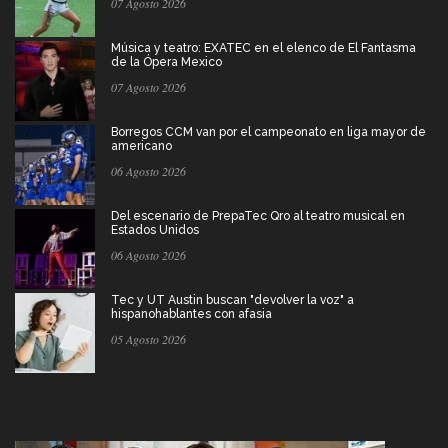
07 Agosto 2026
Música y teatro: EXATEC en el elenco de El Fantasma
de la Ópera Mexico
07 Agosto 2026
Borregos CCM van por el campeonato en liga mayor de
americano
06 Agosto 2026
Del escenario de PrepaTec Qro al teatro musical en
Estados Unidos
06 Agosto 2026
Tec y UT Austin buscan "devolver la voz" a
hispanohablantes con afasia
05 Agosto 2026