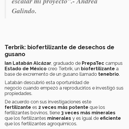
escalar mi proyecto
”.- Andrea
Galindo.
Terbrik: biofertilizante de desechos de
gusano
Ian Latabán Alcázar
, graduado de
PrepaTec
campus
Estado de México
creo Terbrik, un
biofertilizante
a
base de excremento de un gusano llamado
tenebrio
.
Latabán descubrió esta oportunidad de
negocio cuando empezó a reproducirlos
e investigó sus
propiedades.
De acuerdo con sus investigaciones este
fertilizante
es
2 veces más potente
que los
fertilizantes bovinos, tiene
3 veces más minerales
que los fertilizantes
minerales
y es igual de
eficiente
que los fertilizantes agroquímicos.