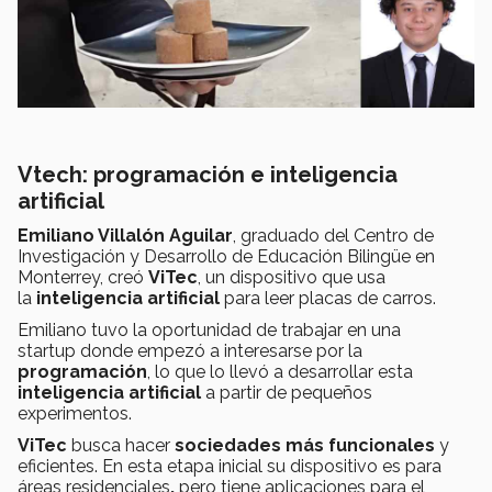
Vtech: programación e inteligencia
artificial
Emiliano Villalón Aguilar
, graduado del Centro de
Investigación y Desarrollo de Educación Bilingüe en
Monterrey, creó
ViTec
, un dispositivo que usa
la
inteligencia artificial
para leer placas de carros.
Emiliano tuvo la oportunidad de
trabajar en una
startup donde empezó a interesarse por la
programación
, lo que lo llevó a desarrollar esta
inteligencia artificial
a partir de pequeños
experimentos.
ViTec
busca hacer
sociedades más funcionales
y
eficientes. En esta etapa inicial su dispositivo es para
áreas residenciales
,
pero tiene aplicaciones para el