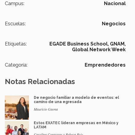
Campus:
Nacional
Escuelas:
Negocios
Etiquetas:
EGADE Business School,
GNAM,
Global Network Week
Categoría:
Emprendedores
Notas Relacionadas
De negocio familiar a modelo de eventos: el
camino de una egresada
Mauricio Gaona
Estos EXATEC lideran empresas en México y
LATAM
Carolina Contreras y Rebeca Ruiz