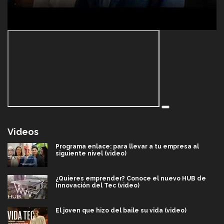
Videos
Programa enlace: para llevar a tu empresa al
siguiente nivel (video)
¿Quieres emprender? Conoce el nuevo HUB de
Innovación del Tec (video)
El joven que hizo del baile su vida (video)