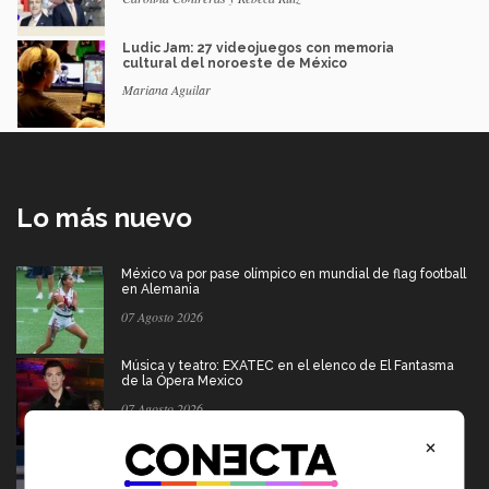
Ludic Jam: 27 videojuegos con memoria
cultural del noroeste de México
Mariana Aguilar
Lo más nuevo
México va por pase olímpico en mundial de flag football
en Alemania
07 Agosto 2026
Música y teatro: EXATEC en el elenco de El Fantasma
de la Ópera Mexico
07 Agosto 2026
×
Borregos CCM van por el campeonato en liga mayor de
americano