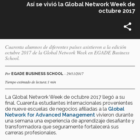
Así se vivió la Global Network Week de
octubre 2017
Cuarenta alumnos de diferentes países asistieron a la edición
octubre 2017 de la Global Network Week en EGADE Business
School.
Por
- 29/11/2017
EGADE BUSINESS SCHOOL
Tiempo estimado de lectura:1 min
La Global Network Week de octubre 2017 llegó a su
final. Cuarenta estudiantes internacionales provenientes
de nueve escuelas de negocios afiliadas a la
Global
Network for Advanced Management
vivieron durante
una semana una experiencia de aprendizaje desafiante y
transformadora que seguramente fortalecerá sus
carreras profesionales.