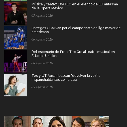
Música y teatro: EXATEC en el elenco de El Fantasma
de la Ópera Mexico
07 Agosto 2026
Borregos CCM van por el campeonato en liga mayor de
americano
06 Agosto 2026
Del escenario de PrepaTec Qro al teatro musical en
Estados Unidos
06 Agosto 2026
Tec y UT Austin buscan "devolver la voz" a
hispanohablantes con afasia
05 Agosto 2026