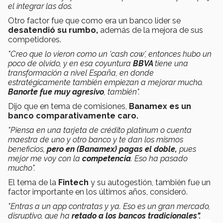
el integrar las dos.
Otro factor fue que como era un banco líder se
desatendió su rumbo,
además de la mejora de sus
competidores.
"Creo que lo vieron como un 'cash cow', entonces hubo un
poco de olvido, y en esa coyuntura
BBVA
tiene una
transformación a nivel España, en donde
estratégicamente también empiezan a mejorar mucho.
Banorte fue muy agresivo
, también".
Dijo que en tema de comisiones,
Banamex es un
banco comparativamente caro.
"Piensa en una tarjeta de crédito platinum o cuenta
maestra de uno y otro banco y te dan los mismos
beneficios,
pero en (Banamex) pagas el doble,
pues
mejor me voy con la
competencia
. Eso ha pasado
mucho".
El tema de la
Fintech
y su autogestión, también fue un
factor importante en los últimos años, consideró.
"Entras a un app contratas y ya. Eso es un gran mercado,
disruptivo, que ha
retado a los bancos tradicionales".