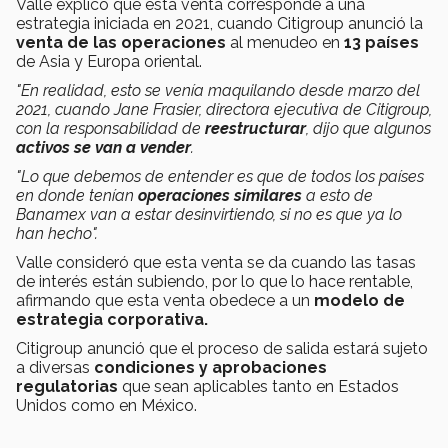
Valle explicó que esta venta corresponde a una
estrategia iniciada en 2021, cuando Citigroup anunció la
venta de las operaciones
al menudeo en
13 países
de Asia y Europa oriental.
"En realidad, esto se venía maquilando desde marzo del
2021, cuando Jane Frasier, directora ejecutiva de Citigroup,
con la responsabilidad de
reestructurar
, dijo que algunos
activos se van a vender
.
"Lo que debemos de entender es que de todos los países
en donde tenían
operaciones similares
a esto de
Banamex van a estar desinvirtiendo, si no es que ya lo
han hecho".
Valle consideró que esta venta se da cuando las tasas
de interés están subiendo, por lo que lo hace rentable,
afirmando que esta venta obedece a un
modelo de
estrategia corporativa.
Citigroup anunció que el proceso de salida estará sujeto
a diversas
condiciones y aprobaciones
regulatorias
que sean aplicables tanto en Estados
Unidos como en México.