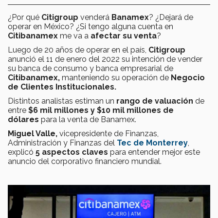
¿Por qué
Citigroup
venderá
Banamex
? ¿Dejará de
operar en México? ¿Si tengo alguna cuenta en
Citibanamex
me va a
afectar su venta
?
Luego de 20 años de operar en el país,
Citigroup
anunció el 11 de enero del 2022 su intención de vender
su banca de consumo y banca empresarial de
Citibanamex,
manteniendo su operación de
Negocio
de Clientes Institucionales.
Distintos analistas
estiman un
rango de valuación
de
entre
$6 mil millones y $10 mil millones de
dólares
para la venta de Banamex.
Miguel Valle,
vicepresidente de Finanzas,
Administración y Finanzas del
Tec de Monterrey
,
explicó
5 aspectos claves
para entender mejor este
anuncio del corporativo financiero mundial.