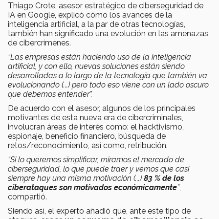
Thiago Crote, asesor estratégico de ciberseguridad de
IA en Google, explicó cómo los avances de la
inteligencia artificial, a la par de otras tecnologías,
también han significado una evolución en las amenazas
de cibercrímenes.
“Las empresas están haciendo uso de la inteligencia
artificial, y con ello, nuevas soluciones están siendo
desarrolladas a lo largo de la tecnología que también va
evolucionando (...) pero todo eso viene con un lado oscuro
que debemos entender”.
De acuerdo con el asesor, algunos de los principales
motivantes de esta nueva era de cibercriminales,
involucran áreas de interés como: el hacktivismo,
espionaje, beneficio financiero, búsqueda de
retos/reconocimiento, así como, retribución.
“Si lo queremos simplificar, miramos el mercado de
ciberseguridad, lo que puede traer y vemos que casi
siempre hay una misma motivación (...)
83 % de los
ciberataques son motivados económicamente
”
,
compartió.
Siendo así, el experto añadió que, ante este tipo de