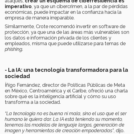
ataques,
crear un esquema de ciberresiliencia es
imperativo
, ya que un cibercrimen, a la par de pérdidas
económicas, puede impactar en la confianza hacia la
empresa de manera irreparable.
Similarmente, Crote recomendó invertir en software de
protección, ya que una de las áreas más vulnerables son
los datos e información privada de los clientes y
empleados, misma que puede utilizarse para temas de
phishing
.
- La IA: una tecnología transformadora para la
sociedad
Íñigo Fernández, director de Políticas Públicas de Meta
en México, Centroamérica y el Caribe, ofreció una charla
sobre qué es la inteligencia artificial y cómo su uso
transforma a la sociedad.
“La tecnología no es buena ni mala, sino el uso que el ser
humano le quiera dar. La IA está teniendo su momento,
tenemos los modelos de lenguaje largos, generación de
imagen y herramientas de creación empoderadas”
, dijo.